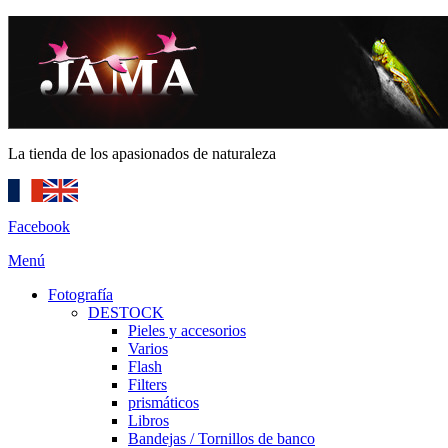
La tienda de los apasionados de naturaleza
Facebook
Menú
Fotografía
DESTOCK
Pieles y accesorios
Varios
Flash
Filters
prismáticos
Libros
Bandejas / Tornillos de banco