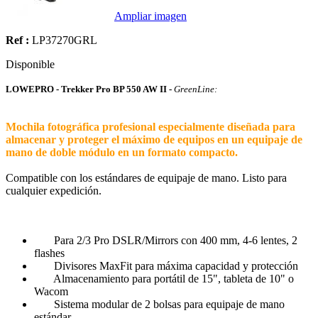
Ampliar imagen
Ref :
LP37270GRL
Disponible
LOWEPRO - Trekker Pro BP 550 AW II -
GreenLine:
Mochila fotográfica profesional especialmente diseñada para
almacenar y proteger el máximo de equipos en un equipaje de
mano de doble módulo en un formato compacto.
Compatible con los estándares de equipaje de mano. Listo para
cualquier expedición.
Para 2/3 Pro DSLR/Mirrors con 400 mm, 4-6 lentes, 2
flashes
Divisores MaxFit para máxima capacidad y protección
Almacenamiento para portátil de 15", tableta de 10" o
Wacom
Sistema modular de 2 bolsas para equipaje de mano
estándar