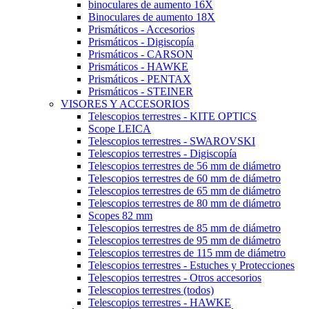
binoculares de aumento 16X
Binoculares de aumento 18X
Prismáticos - Accesorios
Prismáticos - Digiscopía
Prismáticos - CARSON
Prismáticos - HAWKE
Prismáticos - PENTAX
Prismáticos - STEINER
VISORES Y ACCESORIOS
Telescopios terrestres - KITE OPTICS
Scope LEICA
Telescopios terrestres - SWAROVSKI
Telescopios terrestres - Digiscopía
Telescopios terrestres de 56 mm de diámetro
Telescopios terrestres de 60 mm de diámetro
Telescopios terrestres de 65 mm de diámetro
Telescopios terrestres de 80 mm de diámetro
Scopes 82 mm
Telescopios terrestres de 85 mm de diámetro
Telescopios terrestres de 95 mm de diámetro
Telescopios terrestres de 115 mm de diámetro
Telescopios terrestres - Estuches y Protecciones
Telescopios terrestres - Otros accesorios
Telescopios terrestres (todos)
Telescopios terrestres - HAWKE