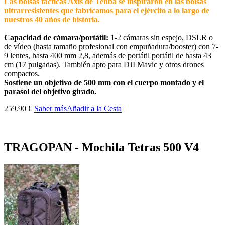
Las bolsas tácticas Axis de Tenba se inspiraron en las bolsas
ultrarresistentes que fabricamos para el ejército a lo largo de
nuestros 40 años de historia.
Capacidad de cámara/portátil:
1-2 cámaras sin espejo, DSLR o
de vídeo (hasta tamaño profesional con empuñadura/booster) con 7-
9 lentes, hasta 400 mm 2,8, además de portátil portátil de hasta 43
cm (17 pulgadas). También apto para DJI Mavic y otros drones
compactos.
Sostiene un objetivo de 500 mm con el cuerpo montado y el
parasol del objetivo girado.
259.90 €
Saber más
Añadir a la Cesta
TRAGOPAN - Mochila Tetras 500 V4