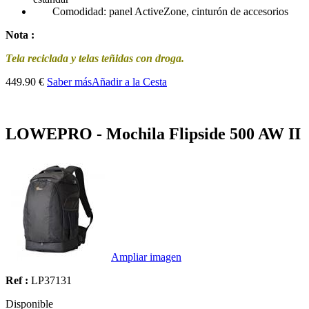
Comodidad: panel ActiveZone, cinturón de accesorios
Nota :
Tela reciclada y telas teñidas con droga.
449.90 €
Saber más
Añadir a la Cesta
LOWEPRO - Mochila Flipside 500 AW II
Ampliar imagen
Ref :
LP37131
Disponible