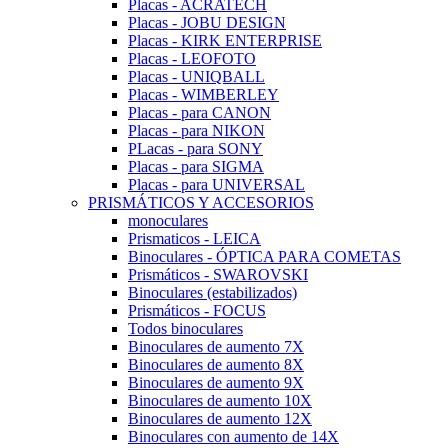
Placas - ACRATECH
Placas - JOBU DESIGN
Placas - KIRK ENTERPRISE
Placas - LEOFOTO
Placas - UNIQBALL
Placas - WIMBERLEY
Placas - para CANON
Placas - para NIKON
PLacas - para SONY
Placas - para SIGMA
Placas - para UNIVERSAL
PRISMÁTICOS Y ACCESORIOS
monoculares
Prismaticos - LEICA
Binoculares - ÓPTICA PARA COMETAS
Prismáticos - SWAROVSKI
Binoculares (estabilizados)
Prismáticos - FOCUS
Todos binoculares
Binoculares de aumento 7X
Binoculares de aumento 8X
Binoculares de aumento 9X
Binoculares de aumento 10X
Binoculares de aumento 12X
Binoculares con aumento de 14X