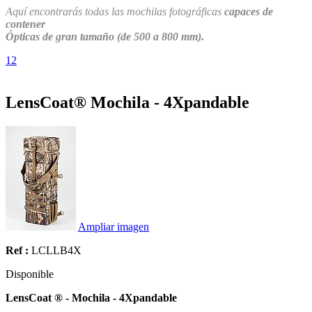
Aquí encontrarás todas las mochilas fotográficas
capaces de
contener
Ópticas de gran tamaño (de 500 a 800 mm).
1
2
LensCoat® Mochila - 4Xpandable
Ampliar imagen
Ref :
LCLLB4X
Disponible
LensCoat ® - Mochila - 4Xpandable