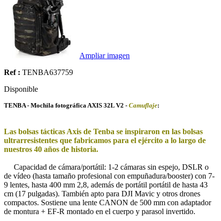
Ampliar imagen
Ref :
TENBA637759
Disponible
TENBA - Mochila fotográfica AXIS 32L V2 -
Camuflaje
:
Las bolsas tácticas Axis de Tenba se inspiraron en las bolsas
ultrarresistentes que fabricamos para el ejército a lo largo de
nuestros 40 años de historia.
Capacidad de cámara/portátil: 1-2 cámaras sin espejo, DSLR o
de vídeo (hasta tamaño profesional con empuñadura/booster) con 7-
9 lentes, hasta 400 mm 2,8, además de portátil portátil de hasta 43
cm (17 pulgadas). También apto para DJI Mavic y otros drones
compactos. Sostiene una lente CANON de 500 mm con adaptador
de montura + EF-R montado en el cuerpo y parasol invertido.