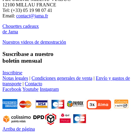
12100 MILLAU FRANCE
Tel: (+33) 05 19 98 07 41
Email:
contact@jama.fr
Chouettes cadeaux
de Jama
Nuestros videos de demostración
Suscríbase a nuestro
boletín mensual
Inscribirse
Notas legales
|
Condiciones generales de venta
|
Envío y gastos de
transporte
|
Contacto
Facebook
Youtube
Instagram
Arriba de página