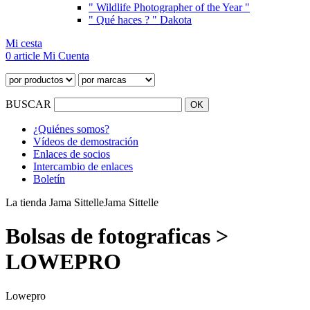
" Wildlife Photographer of the Year "
" Qué haces ? " Dakota
Mi cesta
0 article
Mi Cuenta
BUSCAR
¿Quiénes somos?
Vídeos de demostración
Enlaces de socios
Intercambio de enlaces
Boletín
La tienda Jama Sittelle
Jama Sittelle
Bolsas de fotograficas >
LOWEPRO
Lowepro