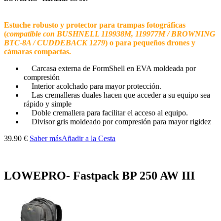
Estuche robusto y protector para trampas fotográficas
(
compatible con BUSHNELL 119938M, 119977M / BROWNING
BTC-8A / CUDDEBACK 1279
) o para pequeños drones y
cámaras compactas.
Carcasa externa de FormShell en EVA moldeada por
compresión
Interior acolchado para mayor protección.
Las cremalleras duales hacen que acceder a su equipo sea
rápido y simple
Doble cremallera para facilitar el acceso al equipo.
Divisor gris moldeado por compresión para mayor rigidez
39.90 €
Saber más
Añadir a la Cesta
LOWEPRO- Fastpack BP 250 AW III