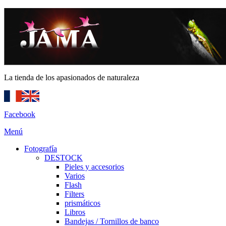
La tienda de los apasionados de naturaleza
Facebook
Menú
Fotografía
DESTOCK
Pieles y accesorios
Varios
Flash
Filters
prismáticos
Libros
Bandejas / Tornillos de banco