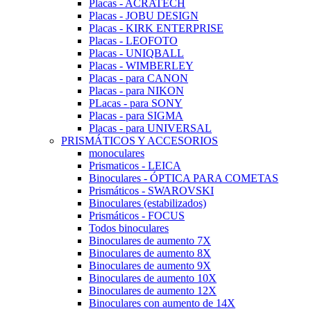
Placas - ACRATECH
Placas - JOBU DESIGN
Placas - KIRK ENTERPRISE
Placas - LEOFOTO
Placas - UNIQBALL
Placas - WIMBERLEY
Placas - para CANON
Placas - para NIKON
PLacas - para SONY
Placas - para SIGMA
Placas - para UNIVERSAL
PRISMÁTICOS Y ACCESORIOS
monoculares
Prismaticos - LEICA
Binoculares - ÓPTICA PARA COMETAS
Prismáticos - SWAROVSKI
Binoculares (estabilizados)
Prismáticos - FOCUS
Todos binoculares
Binoculares de aumento 7X
Binoculares de aumento 8X
Binoculares de aumento 9X
Binoculares de aumento 10X
Binoculares de aumento 12X
Binoculares con aumento de 14X