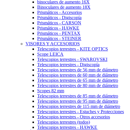
binoculares de aumento 16X
Binoculares de aumento 18X
Prismáticos - Accesorios
Prismáticos - Digiscopía
Prismáticos - CARSON
Prismáticos - HAWKE
Prismáticos - PENTAX
Prismáticos - STEINER
VISORES Y ACCESORIOS
Telescopios terrestres - KITE OPTICS
Scope LEICA
Telescopios terrestres - SWAROVSKI
Telescopios terrestres - Digiscopía
Telescopios terrestres de 56 mm de diámetro
Telescopios terrestres de 60 mm de diámetro
Telescopios terrestres de 65 mm de diámetro
Telescopios terrestres de 80 mm de diámetro
Scopes 82 mm
Telescopios terrestres de 85 mm de diámetro
Telescopios terrestres de 95 mm de diámetro
Telescopios terrestres de 115 mm de diámetro
Telescopios terrestres - Estuches y Protecciones
Telescopios terrestres - Otros accesorios
Telescopios terrestres (todos)
Telescopios terrestres - HAWKE