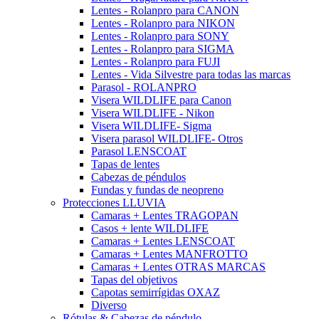
Lentes - Rolanpro para CANON
Lentes - Rolanpro para NIKON
Lentes - Rolanpro para SONY
Lentes - Rolanpro para SIGMA
Lentes - Rolanpro para FUJI
Lentes - Vida Silvestre para todas las marcas
Parasol - ROLANPRO
Visera WILDLIFE para Canon
Visera WILDLIFE - Nikon
Visera WILDLIFE- Sigma
Visera parasol WILDLIFE- Otros
Parasol LENSCOAT
Tapas de lentes
Cabezas de péndulos
Fundas y fundas de neopreno
Protecciones LLUVIA
Camaras + Lentes TRAGOPAN
Casos + lente WILDLIFE
Camaras + Lentes LENSCOAT
Camaras + Lentes MANFROTTO
Camaras + Lentes OTRAS MARCAS
Tapas del objetivos
Capotas semirrígidas OXAZ
Diverso
Rótulas & Cabezas de péndulo