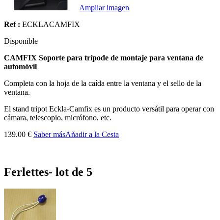
Ampliar imagen
Ref :
ECKLACAMFIX
Disponible
CAMFIX Soporte para trípode de montaje para ventana de
automóvil
Completa con la hoja de la caída entre la ventana y el sello de la
ventana.
El stand tripot Eckla-Camfix es un producto versátil para operar con
cámara, telescopio, micrófono, etc.
139.00 €
Saber más
Añadir a la Cesta
Ferlettes- lot de 5