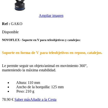
Ampliar imagen
Ref :
GAKO
Disponible
NOVOFLEX - Soporte en V para teleobjetivos y catalejos:
Soporte en forma de V para teleobjetivos en reposo, catalejos.
Le permite seguir un objeto/animal en movimiento 360°,
manteniendo la máxima estabilidad.
Altura: 110 mm
Ancho de la horquilla: 125 mm
Peso: 210 g
78.90 €
Saber más
Añadir a la Cesta