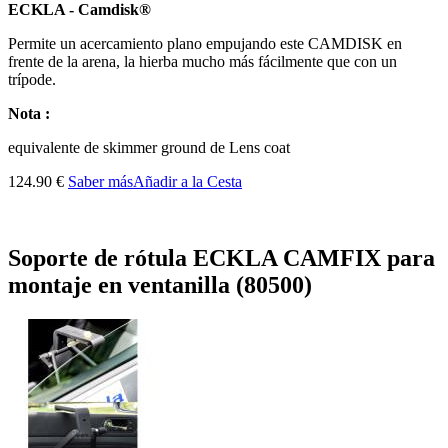
ECKLA - Camdisk®
Permite un acercamiento plano empujando este CAMDISK en
frente de la arena, la hierba mucho más fácilmente que con un
trípode.
Nota :
equivalente de skimmer ground de Lens coat
124.90 €
Saber más
Añadir a la Cesta
Soporte de rótula ECKLA CAMFIX para
montaje en ventanilla (80500)