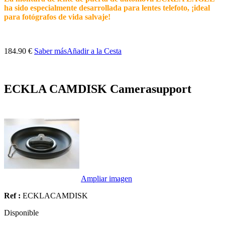
ha sido especialmente desarrollada para lentes telefoto, ¡ideal
para fotógrafos de vida salvaje!
184.90 €
Saber más
Añadir a la Cesta
ECKLA CAMDISK Camerasupport
Ampliar imagen
Ref :
ECKLACAMDISK
Disponible