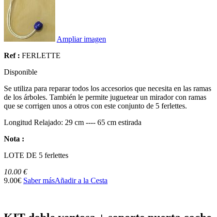
Ampliar imagen
Ref :
FERLETTE
Disponible
Se utiliza para
reparar todos
los accesorios que necesita
en las ramas
de
los árboles
.
También le permite
juguetear
un mirador
con ramas
que se corrigen
unos a otros
con este conjunto de
5
ferlettes
.
Longitud
Relajado:
29
cm
----
65
cm
estirada
Nota :
LOTE DE
5 ferlettes
10.00 €
9.00€
Saber más
Añadir a la Cesta