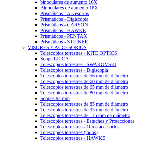
binoculares de aumento 16X
Binoculares de aumento 18X
Prismáticos - Accesorios
Prismáticos - Digiscopía
Prismáticos - CARSON
Prismáticos - HAWKE
Prismáticos - PENTAX
Prismáticos - STEINER
VISORES Y ACCESORIOS
Telescopios terrestres - KITE OPTICS
Scope LEICA
Telescopios terrestres - SWAROVSKI
Telescopios terrestres - Digiscopía
Telescopios terrestres de 56 mm de diámetro
Telescopios terrestres de 60 mm de diámetro
Telescopios terrestres de 65 mm de diámetro
Telescopios terrestres de 80 mm de diámetro
Scopes 82 mm
Telescopios terrestres de 85 mm de diámetro
Telescopios terrestres de 95 mm de diámetro
Telescopios terrestres de 115 mm de diámetro
Telescopios terrestres - Estuches y Protecciones
Telescopios terrestres - Otros accesorios
Telescopios terrestres (todos)
Telescopios terrestres - HAWKE