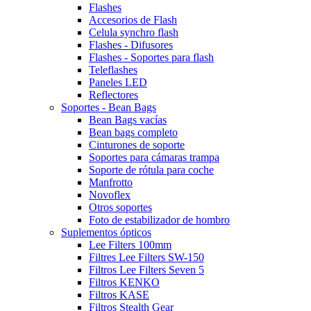
Flashes
Accesorios de Flash
Celula synchro flash
Flashes - Difusores
Flashes - Soportes para flash
Teleflashes
Paneles LED
Reflectores
Soportes - Bean Bags
Bean Bags vacías
Bean bags completo
Cinturones de soporte
Soportes para cámaras trampa
Soporte de rótula para coche
Manfrotto
Novoflex
Otros soportes
Foto de estabilizador de hombro
Suplementos ópticos
Lee Filters 100mm
Filtres Lee Filters SW-150
Filtros Lee Filters Seven 5
Filtros KENKO
Filtros KASE
Filtros Stealth Gear