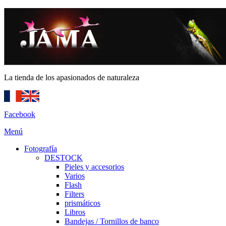
La tienda de los apasionados de naturaleza
Facebook
Menú
Fotografía
DESTOCK
Pieles y accesorios
Varios
Flash
Filters
prismáticos
Libros
Bandejas / Tornillos de banco