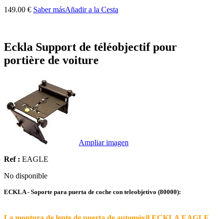
149.00 €
Saber más
Añadir a la Cesta
Eckla Support de téléobjectif pour
portière de voiture
Ampliar imagen
Ref :
EAGLE
No disponible
ECKLA - Soporte para puerta de coche con teleobjetivo (80000):
La montura de lente de puerta de automóvil ECKLA EAGLE