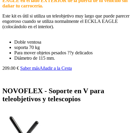
EAGLE en el lado EXTERIOR de la puerta de tu vehículo sin
dañar tu carrocería.
Este kit es útil si utiliza un teleobjetivo muy largo que puede parecer
engorroso cuando se utiliza normalmente el ECKLA EAGLE
(colocándolo en el interior).
Doble ventosa
soporta 70 kg
Para mover objetos pesados ??y delicados
Diámetro de 115 mm.
209.00 €
Saber más
Añadir a la Cesta
NOVOFLEX - Soporte en V para
teleobjetivos y telescopios