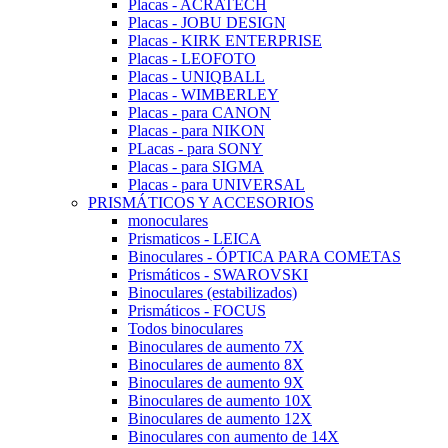
Placas - ACRATECH
Placas - JOBU DESIGN
Placas - KIRK ENTERPRISE
Placas - LEOFOTO
Placas - UNIQBALL
Placas - WIMBERLEY
Placas - para CANON
Placas - para NIKON
PLacas - para SONY
Placas - para SIGMA
Placas - para UNIVERSAL
PRISMÁTICOS Y ACCESORIOS
monoculares
Prismaticos - LEICA
Binoculares - ÓPTICA PARA COMETAS
Prismáticos - SWAROVSKI
Binoculares (estabilizados)
Prismáticos - FOCUS
Todos binoculares
Binoculares de aumento 7X
Binoculares de aumento 8X
Binoculares de aumento 9X
Binoculares de aumento 10X
Binoculares de aumento 12X
Binoculares con aumento de 14X