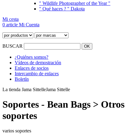
" Wildlife Photographer of the Year "
" Qué haces ? " Dakota
Mi cesta
0 article
Mi Cuenta
BUSCAR
¿Quiénes somos?
Vídeos de demostración
Enlaces de socios
Intercambio de enlaces
Boletín
La tienda Jama Sittelle
Jama Sittelle
Soportes - Bean Bags > Otros
soportes
varios soportes