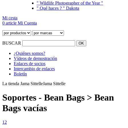
" Wildlife Photographer of the Year "
" Qué haces ? " Dakota
Mi cesta
0 article
Mi Cuenta
BUSCAR
¿Quiénes somos?
Vídeos de demostración
Enlaces de socios
Intercambio de enlaces
Boletín
La tienda Jama Sittelle
Jama Sittelle
Soportes - Bean Bags > Bean
Bags vacías
1
2