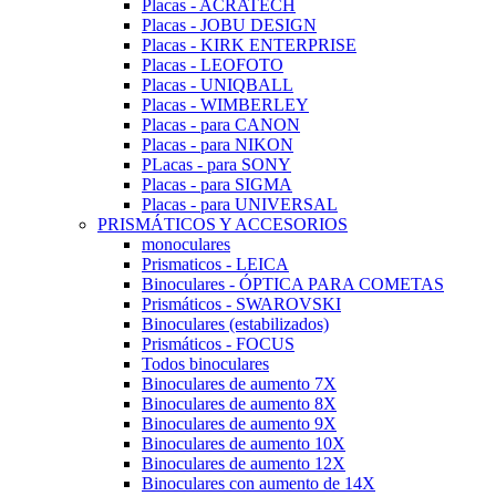
Placas - ACRATECH
Placas - JOBU DESIGN
Placas - KIRK ENTERPRISE
Placas - LEOFOTO
Placas - UNIQBALL
Placas - WIMBERLEY
Placas - para CANON
Placas - para NIKON
PLacas - para SONY
Placas - para SIGMA
Placas - para UNIVERSAL
PRISMÁTICOS Y ACCESORIOS
monoculares
Prismaticos - LEICA
Binoculares - ÓPTICA PARA COMETAS
Prismáticos - SWAROVSKI
Binoculares (estabilizados)
Prismáticos - FOCUS
Todos binoculares
Binoculares de aumento 7X
Binoculares de aumento 8X
Binoculares de aumento 9X
Binoculares de aumento 10X
Binoculares de aumento 12X
Binoculares con aumento de 14X