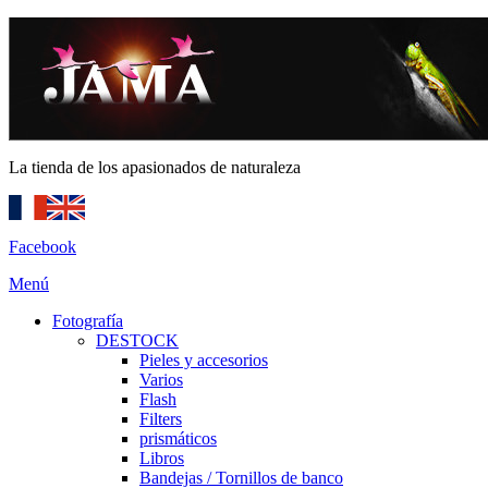
La tienda de los apasionados de naturaleza
Facebook
Menú
Fotografía
DESTOCK
Pieles y accesorios
Varios
Flash
Filters
prismáticos
Libros
Bandejas / Tornillos de banco