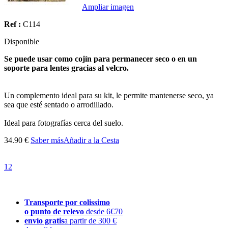
Ampliar imagen
Ref :
C114
Disponible
Se puede usar como cojín para permanecer seco o en un
soporte para lentes gracias al velcro.
Un complemento ideal para su kit, le permite mantenerse seco, ya
sea que esté sentado o arrodillado.
Ideal para fotografías cerca del suelo.
34.90 €
Saber más
Añadir a la Cesta
1
2
Transporte por colissimo
o punto de relevo
desde 6€70
envío gratis
a partir de 300 €