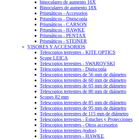
binoculares de aumento 16X
Binoculares de aumento 18X
Prismáticos - Accesorios
Prismáticos - Digiscopía
Prismáticos - CARSON
Prismáticos - HAWKE
Prismáticos - PENTAX
Prismáticos - STEINER
VISORES Y ACCESORIOS
Telescopios terrestres - KITE OPTICS
Scope LEICA
Telescopios terrestres - SWAROVSKI
Telescopios terrestres - Digiscopía
Telescopios terrestres de 56 mm de diámetro
Telescopios terrestres de 60 mm de diámetro
Telescopios terrestres de 65 mm de diámetro
Telescopios terrestres de 80 mm de diámetro
Scopes 82 mm
Telescopios terrestres de 85 mm de diámetro
Telescopios terrestres de 95 mm de diámetro
Telescopios terrestres de 115 mm de diámetro
Telescopios terrestres - Estuches y Protecciones
Telescopios terrestres - Otros accesorios
Telescopios terrestres (todos)
Telescopios terrestres - HAWKE