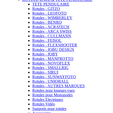
TETE PENDULAIRE
Rotules - GITZO
Rotules - LEOFOTO
Rotules - WIMBERLEY
Rotules - BENRO
Rotules - ACRATECH
Rotules - ARCA SWISS
Rotules - CULLMANN
Rotules - FEISOL
Rotules - FLEXSHOOTER
Rotules - JOBU DESIGN
Rotules - JOBY
Rotules - MANFROTTO
Rotules - NOVOFLEX
Rotules - SMALLRIG
Rotules - SIRUI
Rotules - SUNWAYFOTO
Rotules - UNIQBALL
Rotules - AUTRES MARQUES
Rotules pour longues-vues
Rotules pour Monopodes
Rotules Electriques
Rotules Vidéo
Supports pour rotules