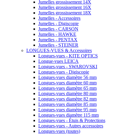
Jumelles grossissement 14X
Jumelles grossissement 16X
Jumelles grossissement 18X
Jumelles - Accessoires
Jumelles - Digiscopie
Jumelles - CARSON
Jumelles - HAWKE
Jumelles - PENTAX
Jumelles - STEINER
LONGUES-VUES & Accessoires
Longues-vues - KITE OPTICS
Longue-vues LEICA
Longues-vues - SWAROVSKI
Longues-vues - Digiscopie
Longues-vues diamètre 56 mm
Longues-vues diamètre 60 mm
Longues-vues diamètre 65 mm
Longues-vues diamètre 80 mm
Longues-vues diamètre 82 mm
Longues-vues diamètre 85 mm
Longues-vues diamètre 95 mm
Longues-vues diamètre 115 mm
Longues-vues - Étuis & Protections
Longues-vues - Autres accessoires
Longues-vues (toutes)