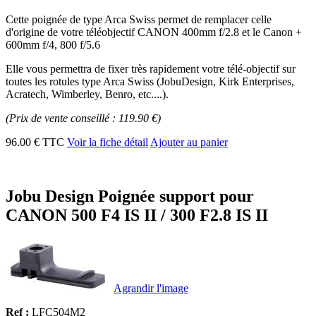
Cette poignée de type Arca Swiss permet de remplacer celle
d'origine de votre téléobjectif CANON 400mm f/2.8 et le Canon +
600mm f/4, 800 f/5.6
Elle vous permettra de fixer très rapidement votre télé-objectif sur
toutes les rotules type Arca Swiss (JobuDesign, Kirk Enterprises,
Acratech, Wimberley, Benro, etc....).
(Prix de vente conseillé : 119.90 €)
96.00 € TTC
Voir la fiche détail
Ajouter au panier
Jobu Design Poignée support pour
CANON 500 F4 IS II / 300 F2.8 IS II
Agrandir l'image
Ref :
LFC504M2