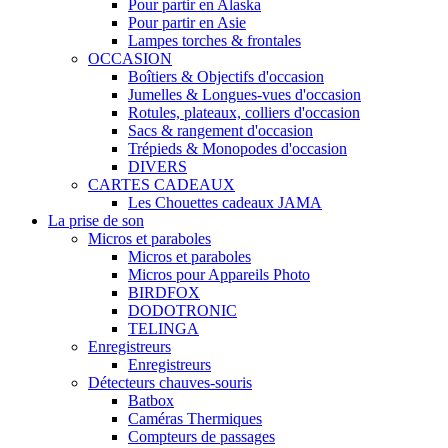
Pour partir en Alaska
Pour partir en Asie
Lampes torches & frontales
OCCASION
Boîtiers & Objectifs d'occasion
Jumelles & Longues-vues d'occasion
Rotules, plateaux, colliers d'occasion
Sacs & rangement d'occasion
Trépieds & Monopodes d'occasion
DIVERS
CARTES CADEAUX
Les Chouettes cadeaux JAMA
La prise de son
Micros et paraboles
Micros et paraboles
Micros pour Appareils Photo
BIRDFOX
DODOTRONIC
TELINGA
Enregistreurs
Enregistreurs
Détecteurs chauves-souris
Batbox
Caméras Thermiques
Compteurs de passages