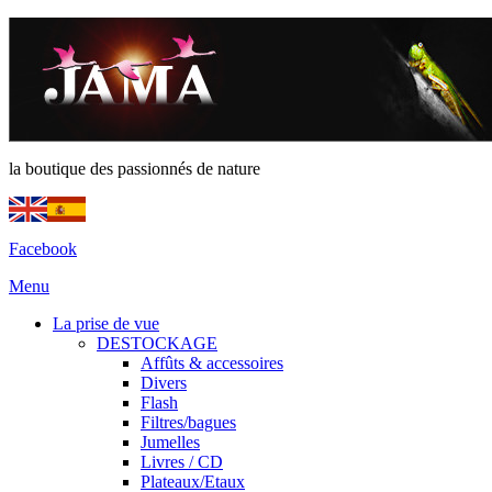
la boutique des passionnés de nature
Facebook
Menu
La prise de vue
DESTOCKAGE
Affûts & accessoires
Divers
Flash
Filtres/bagues
Jumelles
Livres / CD
Plateaux/Etaux