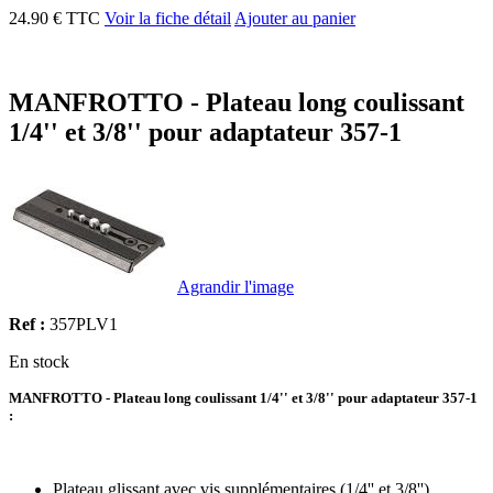
24.90 € TTC
Voir la fiche détail
Ajouter au panier
MANFROTTO - Plateau long coulissant
1/4'' et 3/8'' pour adaptateur 357-1
Agrandir l'image
Ref :
357PLV1
En stock
MANFROTTO - Plateau long coulissant 1/4'' et 3/8'' pour adaptateur 357-1
:
Plateau glissant avec vis supplémentaires (1/4'' et 3/8'')