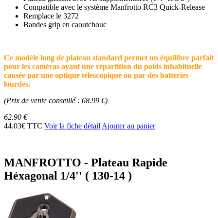
Compatible avec le système Manfrotto RC3 Quick-Release
Remplace le 3272
Bandes grip en caoutchouc
Ce modèle long de plateau standard permet un équilibre parfait
pour les caméras ayant une répartition du poids inhabituelle
causée par une optique télescopique ou par des batteries
lourdes.
(Prix de vente conseillé : 68.99 €)
62.90 €
44.03€ TTC
Voir la fiche détail
Ajouter au panier
MANFROTTO - Plateau Rapide
Héxagonal 1/4'' ( 130-14 )