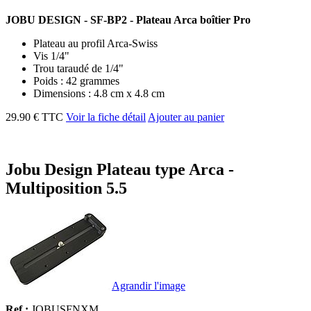
JOBU DESIGN - SF-BP2 - Plateau Arca boîtier Pro
Plateau au profil Arca-Swiss
Vis 1/4"
Trou taraudé de 1/4"
Poids : 42 grammes
Dimensions : 4.8 cm x 4.8 cm
29.90 € TTC
Voir la fiche détail
Ajouter au panier
Jobu Design Plateau type Arca -
Multiposition 5.5
Agrandir l'image
Ref :
JOBUSFNXM