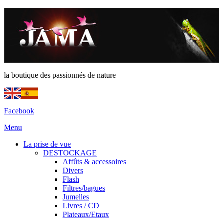
la boutique des passionnés de nature
Facebook
Menu
La prise de vue
DESTOCKAGE
Affûts & accessoires
Divers
Flash
Filtres/bagues
Jumelles
Livres / CD
Plateaux/Etaux