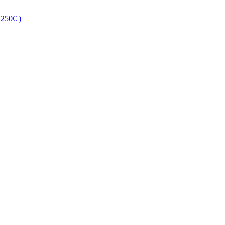
250€ )