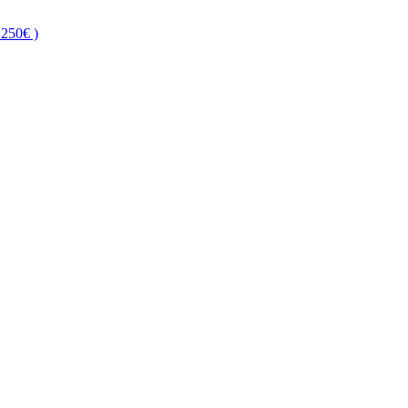
250€ )