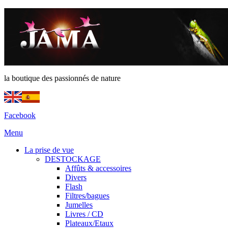
la boutique des passionnés de nature
Facebook
Menu
La prise de vue
DESTOCKAGE
Affûts & accessoires
Divers
Flash
Filtres/bagues
Jumelles
Livres / CD
Plateaux/Etaux