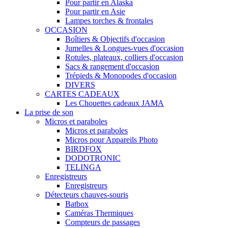
Pour partir en Alaska
Pour partir en Asie
Lampes torches & frontales
OCCASION
Boîtiers & Objectifs d'occasion
Jumelles & Longues-vues d'occasion
Rotules, plateaux, colliers d'occasion
Sacs & rangement d'occasion
Trépieds & Monopodes d'occasion
DIVERS
CARTES CADEAUX
Les Chouettes cadeaux JAMA
La prise de son
Micros et paraboles
Micros et paraboles
Micros pour Appareils Photo
BIRDFOX
DODOTRONIC
TELINGA
Enregistreurs
Enregistreurs
Détecteurs chauves-souris
Batbox
Caméras Thermiques
Compteurs de passages