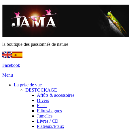
la boutique des passionnés de nature
Facebook
Menu
La prise de vue
DESTOCKAGE
Affûts & accessoires
Divers
Flash
Filtres/bagues
Jumelles
Livres / CD
Plateaux/Etaux