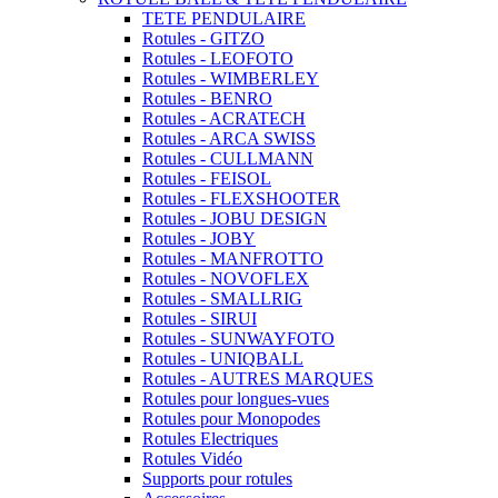
TETE PENDULAIRE
Rotules - GITZO
Rotules - LEOFOTO
Rotules - WIMBERLEY
Rotules - BENRO
Rotules - ACRATECH
Rotules - ARCA SWISS
Rotules - CULLMANN
Rotules - FEISOL
Rotules - FLEXSHOOTER
Rotules - JOBU DESIGN
Rotules - JOBY
Rotules - MANFROTTO
Rotules - NOVOFLEX
Rotules - SMALLRIG
Rotules - SIRUI
Rotules - SUNWAYFOTO
Rotules - UNIQBALL
Rotules - AUTRES MARQUES
Rotules pour longues-vues
Rotules pour Monopodes
Rotules Electriques
Rotules Vidéo
Supports pour rotules