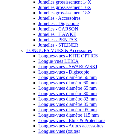
Jumelles grossissement 14X
Jumelles grossissement 16X
Jumelles grossissement 18X
Jumelles - Accessoires
Jumelles - Digiscopie
Jumelles - CARSON
Jumelles - HAWKE
Jumelles - PENTAX
Jumelles - STEINER
LONGUES-VUES & Accessoires
Longues-vues - KITE OPTICS
Longue-vues LEICA
Longues-vues - SWAROVSKI
Longues-vues - Digiscopie
Longues-vues diamètre 56 mm
Longues-vues diamètre 60 mm
Longues-vues diamètre 65 mm
Longues-vues diamètre 80 mm
Longues-vues diamètre 82 mm
Longues-vues diamètre 85 mm
Longues-vues diamètre 95 mm
Longues-vues diamètre 115 mm
Longues-vues - Étuis & Protections
Longues-vues - Autres accessoires
Longues-vues (toutes)