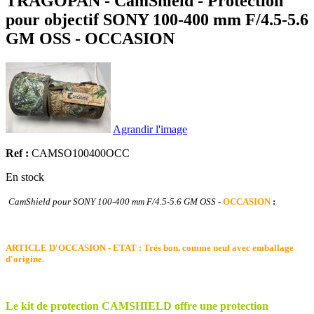
TRAGOPAN - CamShield - Protection
pour objectif SONY 100-400 mm F/4.5-5.6
GM OSS - OCCASION
Agrandir l'image
Ref :
CAMSO100400OCC
En stock
CamShield pour SONY 100-400 mm F/4.5-5.6 GM OSS
-
OCCASION
:
ARTICLE D'OCCASION - ETAT : Trés bon, comme neuf avec emballage
d'origine.
Le kit de protection CAMSHIELD offre une protection