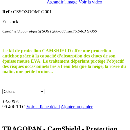
Agrandir l'image
Voir la vidéo
Ref :
CSSOZOOM1G001
En stock
CamShield pour objectif SONY 200-600 mm f/5.6-6.3 G OSS
Le kit de protection CAMSHIELD offre une protection
antichoc grâce à la capacité d’absorption des chocs de son
épaisse mouse EVA. Le traitement déperlant protège l’objectif
des risques occasionnels liés à l’eau tels que la neige, la rosée du
matin, une petite bruine...
142.00 €
99.40€ TTC
Voir la fiche détail
Ajouter au panier
TRAGOPAN - CamShield - Protection