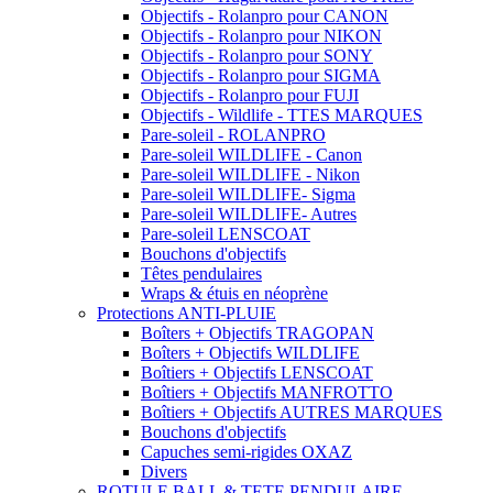
Objectifs - Rolanpro pour CANON
Objectifs - Rolanpro pour NIKON
Objectifs - Rolanpro pour SONY
Objectifs - Rolanpro pour SIGMA
Objectifs - Rolanpro pour FUJI
Objectifs - Wildlife - TTES MARQUES
Pare-soleil - ROLANPRO
Pare-soleil WILDLIFE - Canon
Pare-soleil WILDLIFE - Nikon
Pare-soleil WILDLIFE- Sigma
Pare-soleil WILDLIFE- Autres
Pare-soleil LENSCOAT
Bouchons d'objectifs
Têtes pendulaires
Wraps & étuis en néoprène
Protections ANTI-PLUIE
Boîters + Objectifs TRAGOPAN
Boîters + Objectifs WILDLIFE
Boîtiers + Objectifs LENSCOAT
Boîtiers + Objectifs MANFROTTO
Boîtiers + Objectifs AUTRES MARQUES
Bouchons d'objectifs
Capuches semi-rigides OXAZ
Divers
ROTULE BALL & TETE PENDULAIRE