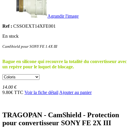
Agrandir l'image
Ref :
CSSOEXT14XFE001
En stock
CamShield pour
SONY FE 1.4X III
Bague en silicone qui recouvre la totalité du convertisseur avec
un repère pour le loquet de blocage.
14.00 €
9.80€ TTC
Voir la fiche détail
Ajouter au panier
TRAGOPAN - CamShield - Protection
pour convertisseur SONY FE 2X III