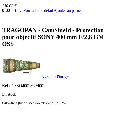
130.00 €
91.00€ TTC
Voir la fiche détail
Ajouter au panier
TRAGOPAN - CamShield - Protection
pour objectif SONY 400 mm F/2,8 GM
OSS
Agrandir l'image
Ref :
CSSO40028GM001
En stock
CamShield pour SONY 400 mm F/2,8 GM OSS