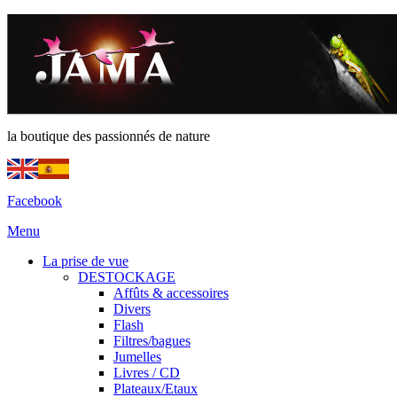
la boutique des passionnés de nature
Facebook
Menu
La prise de vue
DESTOCKAGE
Affûts & accessoires
Divers
Flash
Filtres/bagues
Jumelles
Livres / CD
Plateaux/Etaux