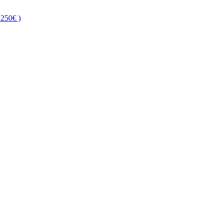
250€ )