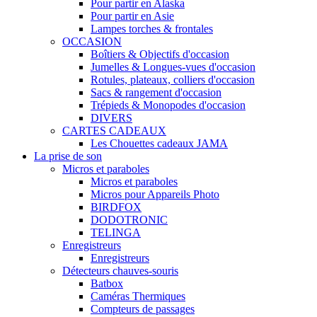
Pour partir en Alaska
Pour partir en Asie
Lampes torches & frontales
OCCASION
Boîtiers & Objectifs d'occasion
Jumelles & Longues-vues d'occasion
Rotules, plateaux, colliers d'occasion
Sacs & rangement d'occasion
Trépieds & Monopodes d'occasion
DIVERS
CARTES CADEAUX
Les Chouettes cadeaux JAMA
La prise de son
Micros et paraboles
Micros et paraboles
Micros pour Appareils Photo
BIRDFOX
DODOTRONIC
TELINGA
Enregistreurs
Enregistreurs
Détecteurs chauves-souris
Batbox
Caméras Thermiques
Compteurs de passages