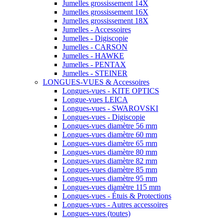
Jumelles grossissement 14X
Jumelles grossissement 16X
Jumelles grossissement 18X
Jumelles - Accessoires
Jumelles - Digiscopie
Jumelles - CARSON
Jumelles - HAWKE
Jumelles - PENTAX
Jumelles - STEINER
LONGUES-VUES & Accessoires
Longues-vues - KITE OPTICS
Longue-vues LEICA
Longues-vues - SWAROVSKI
Longues-vues - Digiscopie
Longues-vues diamètre 56 mm
Longues-vues diamètre 60 mm
Longues-vues diamètre 65 mm
Longues-vues diamètre 80 mm
Longues-vues diamètre 82 mm
Longues-vues diamètre 85 mm
Longues-vues diamètre 95 mm
Longues-vues diamètre 115 mm
Longues-vues - Étuis & Protections
Longues-vues - Autres accessoires
Longues-vues (toutes)