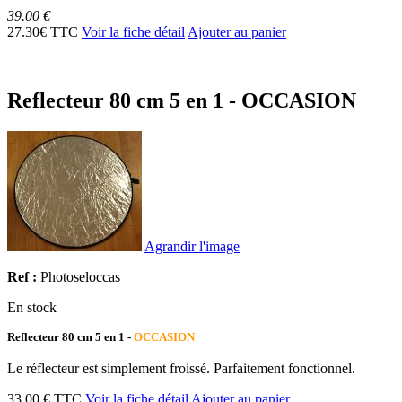
39.00 €
27.30€ TTC
Voir la fiche détail
Ajouter au panier
Reflecteur 80 cm 5 en 1 - OCCASION
Agrandir l'image
Ref :
Photoseloccas
En stock
Reflecteur 80 cm 5 en 1 -
OCCASION
Le réflecteur est simplement froissé. Parfaitement fonctionnel.
33.00 € TTC
Voir la fiche détail
Ajouter au panier