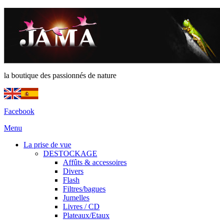
la boutique des passionnés de nature
Facebook
Menu
La prise de vue
DESTOCKAGE
Affûts & accessoires
Divers
Flash
Filtres/bagues
Jumelles
Livres / CD
Plateaux/Etaux