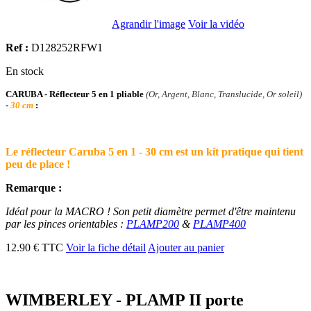
Agrandir l'image
Voir la vidéo
Ref :
D128252RFW1
En stock
CARUBA - Réflecteur 5 en 1 pliable
(Or, Argent, Blanc, Translucide, Or soleil)
-
30 cm
:
Le réflecteur Caruba 5 en 1 - 30 cm est un kit pratique qui tient
peu de place !
Remarque :
Idéal pour la MACRO ! Son petit diamètre permet d'être maintenu
par les pinces orientables :
PLAMP200
&
PLAMP400
12.90 € TTC
Voir la fiche détail
Ajouter au panier
WIMBERLEY - PLAMP II porte