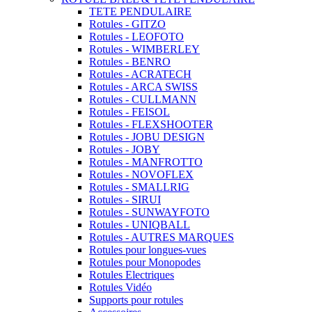
TETE PENDULAIRE
Rotules - GITZO
Rotules - LEOFOTO
Rotules - WIMBERLEY
Rotules - BENRO
Rotules - ACRATECH
Rotules - ARCA SWISS
Rotules - CULLMANN
Rotules - FEISOL
Rotules - FLEXSHOOTER
Rotules - JOBU DESIGN
Rotules - JOBY
Rotules - MANFROTTO
Rotules - NOVOFLEX
Rotules - SMALLRIG
Rotules - SIRUI
Rotules - SUNWAYFOTO
Rotules - UNIQBALL
Rotules - AUTRES MARQUES
Rotules pour longues-vues
Rotules pour Monopodes
Rotules Electriques
Rotules Vidéo
Supports pour rotules