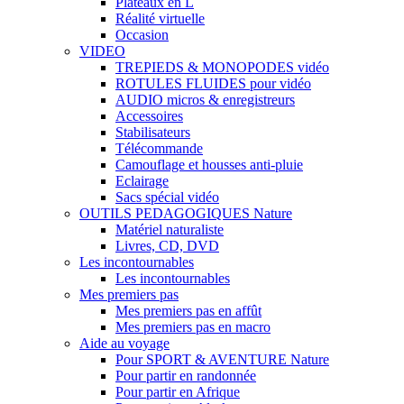
Plateaux en L
Réalité virtuelle
Occasion
VIDEO
TREPIEDS & MONOPODES vidéo
ROTULES FLUIDES pour vidéo
AUDIO micros & enregistreurs
Accessoires
Stabilisateurs
Télécommande
Camouflage et housses anti-pluie
Eclairage
Sacs spécial vidéo
OUTILS PEDAGOGIQUES Nature
Matériel naturaliste
Livres, CD, DVD
Les incontournables
Les incontournables
Mes premiers pas
Mes premiers pas en affût
Mes premiers pas en macro
Aide au voyage
Pour SPORT & AVENTURE Nature
Pour partir en randonnée
Pour partir en Afrique