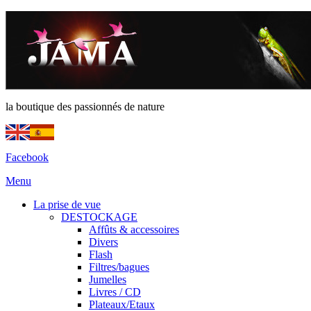
la boutique des passionnés de nature
Facebook
Menu
La prise de vue
DESTOCKAGE
Affûts & accessoires
Divers
Flash
Filtres/bagues
Jumelles
Livres / CD
Plateaux/Etaux