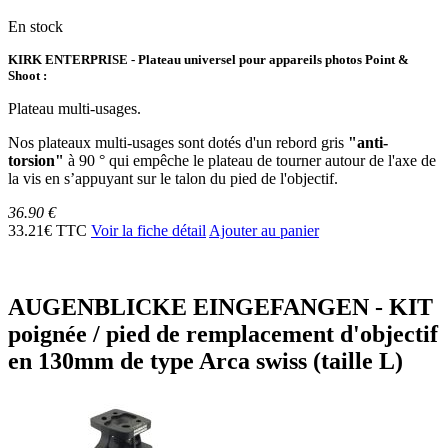
En stock
KIRK ENTERPRISE - Plateau universel pour appareils photos Point &
Shoot :
Plateau multi-usages.
Nos plateaux multi-usages sont dotés d'un rebord gris
"anti-
torsion"
à 90 ° qui empêche le plateau de tourner autour de l'axe de
la vis en s’appuyant sur le talon du pied de l'objectif.
36.90 €
33.21€ TTC
Voir la fiche détail
Ajouter au panier
AUGENBLICKE EINGEFANGEN - KIT
poignée / pied de remplacement d'objectif
en 130mm de type Arca swiss (taille L)