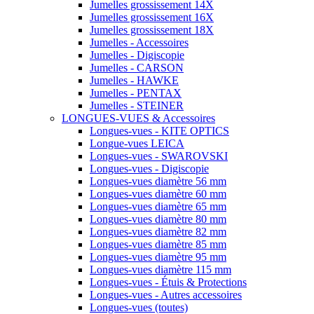
Jumelles grossissement 14X
Jumelles grossissement 16X
Jumelles grossissement 18X
Jumelles - Accessoires
Jumelles - Digiscopie
Jumelles - CARSON
Jumelles - HAWKE
Jumelles - PENTAX
Jumelles - STEINER
LONGUES-VUES & Accessoires
Longues-vues - KITE OPTICS
Longue-vues LEICA
Longues-vues - SWAROVSKI
Longues-vues - Digiscopie
Longues-vues diamètre 56 mm
Longues-vues diamètre 60 mm
Longues-vues diamètre 65 mm
Longues-vues diamètre 80 mm
Longues-vues diamètre 82 mm
Longues-vues diamètre 85 mm
Longues-vues diamètre 95 mm
Longues-vues diamètre 115 mm
Longues-vues - Étuis & Protections
Longues-vues - Autres accessoires
Longues-vues (toutes)