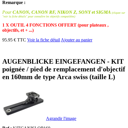
Remarque :
Pour
CANON, CANON RF, NIKON Z, SONY et SIGMA
(cliquez sur
"voir la fiche détails" pour connaître les objectifs compatibles)
1 X OUTIL 4 FONCTIONS OFFERT (pour plateaux ,
objectifs, et + ...)
95.95 € TTC
Voir la fiche détail
Ajouter au panier
AUGENBLICKE EINGEFANGEN - KIT
poignée / pied de remplacement d'objectif
en 160mm de type Arca swiss (taille L)
Agrandir l'image