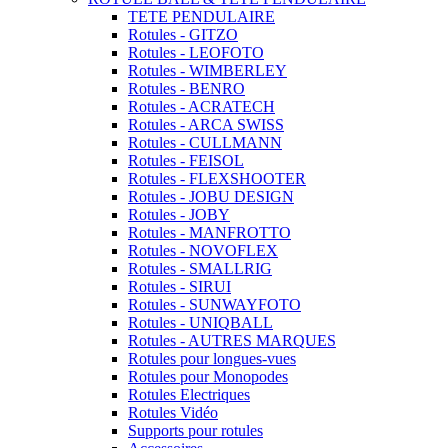
TETE PENDULAIRE
Rotules - GITZO
Rotules - LEOFOTO
Rotules - WIMBERLEY
Rotules - BENRO
Rotules - ACRATECH
Rotules - ARCA SWISS
Rotules - CULLMANN
Rotules - FEISOL
Rotules - FLEXSHOOTER
Rotules - JOBU DESIGN
Rotules - JOBY
Rotules - MANFROTTO
Rotules - NOVOFLEX
Rotules - SMALLRIG
Rotules - SIRUI
Rotules - SUNWAYFOTO
Rotules - UNIQBALL
Rotules - AUTRES MARQUES
Rotules pour longues-vues
Rotules pour Monopodes
Rotules Electriques
Rotules Vidéo
Supports pour rotules