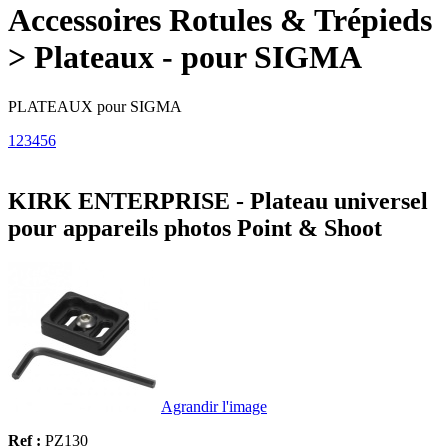
Accessoires Rotules & Trépieds
> Plateaux - pour SIGMA
PLATEAUX pour SIGMA
1
2
3
4
5
6
KIRK ENTERPRISE - Plateau universel
pour appareils photos Point & Shoot
Agrandir l'image
Ref :
PZ130