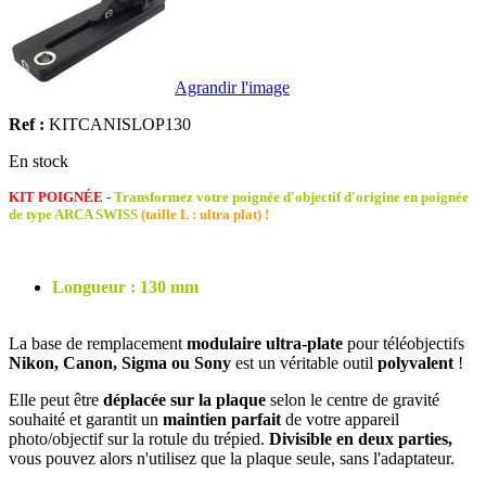
Agrandir l'image
Ref :
KITCANISLOP130
En stock
KIT POIGNÉE -
Transformez votre poignée d'objectif d'origine en poignée
de type ARCA SWISS
(taille L : ultra plat) !
Longueur : 130 mm
La base de remplacement
modulaire ultra-plate
pour téléobjectifs
Nikon, Canon, Sigma ou Sony
est un véritable outil
polyvalent
!
Elle peut être
déplacée sur la plaque
selon le centre de gravité
souhaité et garantit un
maintien parfait
de votre appareil
photo/objectif sur la rotule du trépied.
Divisible en deux parties,
vous pouvez alors n'utilisez que la plaque seule, sans l'adaptateur.