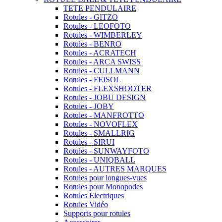
TETE PENDULAIRE
Rotules - GITZO
Rotules - LEOFOTO
Rotules - WIMBERLEY
Rotules - BENRO
Rotules - ACRATECH
Rotules - ARCA SWISS
Rotules - CULLMANN
Rotules - FEISOL
Rotules - FLEXSHOOTER
Rotules - JOBU DESIGN
Rotules - JOBY
Rotules - MANFROTTO
Rotules - NOVOFLEX
Rotules - SMALLRIG
Rotules - SIRUI
Rotules - SUNWAYFOTO
Rotules - UNIQBALL
Rotules - AUTRES MARQUES
Rotules pour longues-vues
Rotules pour Monopodes
Rotules Electriques
Rotules Vidéo
Supports pour rotules