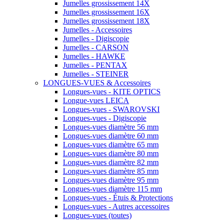
Jumelles grossissement 14X
Jumelles grossissement 16X
Jumelles grossissement 18X
Jumelles - Accessoires
Jumelles - Digiscopie
Jumelles - CARSON
Jumelles - HAWKE
Jumelles - PENTAX
Jumelles - STEINER
LONGUES-VUES & Accessoires
Longues-vues - KITE OPTICS
Longue-vues LEICA
Longues-vues - SWAROVSKI
Longues-vues - Digiscopie
Longues-vues diamètre 56 mm
Longues-vues diamètre 60 mm
Longues-vues diamètre 65 mm
Longues-vues diamètre 80 mm
Longues-vues diamètre 82 mm
Longues-vues diamètre 85 mm
Longues-vues diamètre 95 mm
Longues-vues diamètre 115 mm
Longues-vues - Étuis & Protections
Longues-vues - Autres accessoires
Longues-vues (toutes)