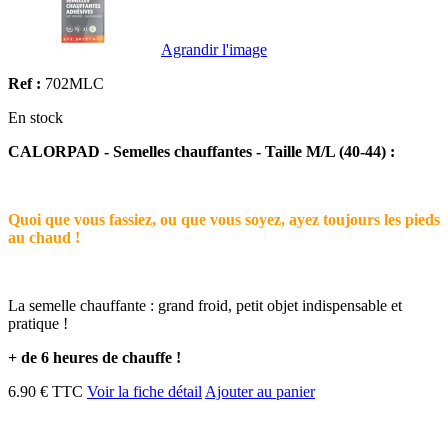
Agrandir l'image
Ref :
702MLC
En stock
CALORPAD - Semelles chauffantes - Taille M/L (40-44) :
Quoi que vous fassiez, ou que vous soyez, ayez toujours les pieds
au chaud !
La semelle chauffante : grand froid, petit objet indispensable et
pratique !
+ de 6 heures de chauffe !
6.90 € TTC
Voir la fiche détail
Ajouter au panier