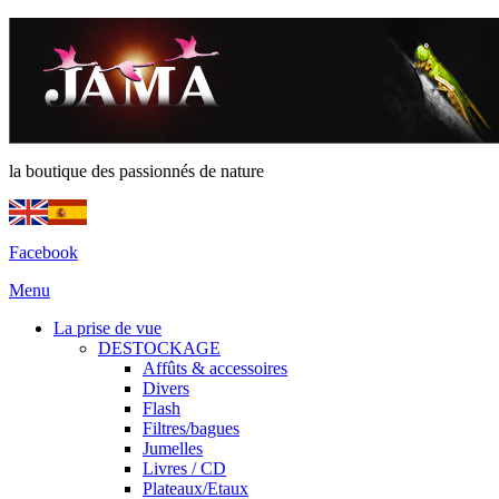
la boutique des passionnés de nature
Facebook
Menu
La prise de vue
DESTOCKAGE
Affûts & accessoires
Divers
Flash
Filtres/bagues
Jumelles
Livres / CD
Plateaux/Etaux