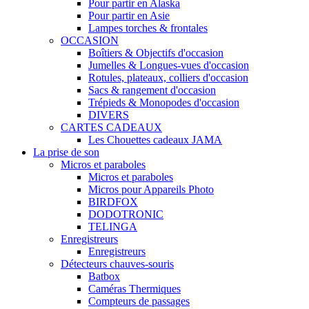
Pour partir en Alaska
Pour partir en Asie
Lampes torches & frontales
OCCASION
Boîtiers & Objectifs d'occasion
Jumelles & Longues-vues d'occasion
Rotules, plateaux, colliers d'occasion
Sacs & rangement d'occasion
Trépieds & Monopodes d'occasion
DIVERS
CARTES CADEAUX
Les Chouettes cadeaux JAMA
La prise de son
Micros et paraboles
Micros et paraboles
Micros pour Appareils Photo
BIRDFOX
DODOTRONIC
TELINGA
Enregistreurs
Enregistreurs
Détecteurs chauves-souris
Batbox
Caméras Thermiques
Compteurs de passages