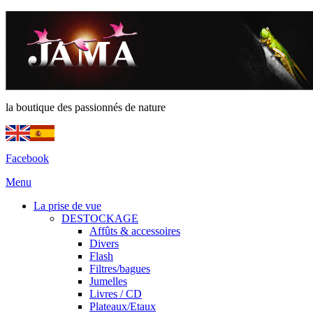
la boutique des passionnés de nature
Facebook
Menu
La prise de vue
DESTOCKAGE
Affûts & accessoires
Divers
Flash
Filtres/bagues
Jumelles
Livres / CD
Plateaux/Etaux