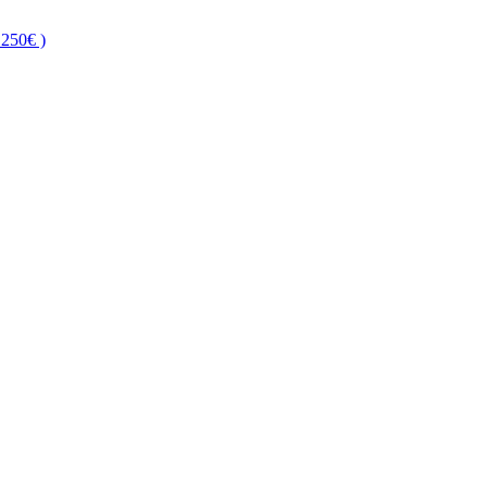
250€ )