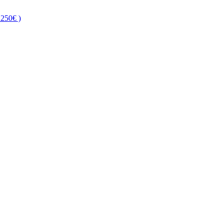
250€ )