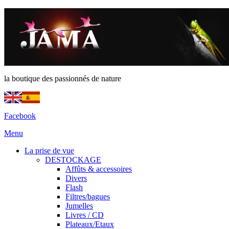
la boutique des passionnés de nature
Facebook
Menu
La prise de vue
DESTOCKAGE
Affûts & accessoires
Divers
Flash
Filtres/bagues
Jumelles
Livres / CD
Plateaux/Etaux