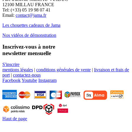
12100 MILLAU FRANCE
Tel: (+33) 05 19 98 07 41
Email:
contact@jama.fr
Les chouettes cadeaux de Jama
Nos vidéos de démonstration
Inscrivez-vous à notre
newsletter mensuelle
S'inscrire
mentions légales
|
conditions générales de vente
|
livraison et frais de
port
|
contactez-nous
Facebook
Youtube
Instagram
Haut de page