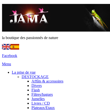
la boutique des passionnés de nature
Facebook
Menu
La prise de vue
DESTOCKAGE
Affûts & accessoires
Divers
Flash
Filtres/bagues
Jumelles
Livres / CD
Plateaux/Etaux