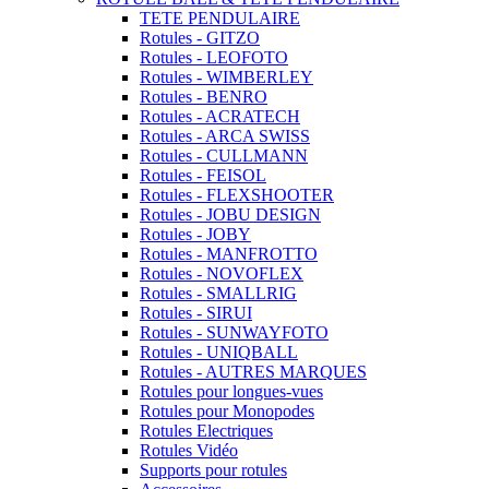
TETE PENDULAIRE
Rotules - GITZO
Rotules - LEOFOTO
Rotules - WIMBERLEY
Rotules - BENRO
Rotules - ACRATECH
Rotules - ARCA SWISS
Rotules - CULLMANN
Rotules - FEISOL
Rotules - FLEXSHOOTER
Rotules - JOBU DESIGN
Rotules - JOBY
Rotules - MANFROTTO
Rotules - NOVOFLEX
Rotules - SMALLRIG
Rotules - SIRUI
Rotules - SUNWAYFOTO
Rotules - UNIQBALL
Rotules - AUTRES MARQUES
Rotules pour longues-vues
Rotules pour Monopodes
Rotules Electriques
Rotules Vidéo
Supports pour rotules