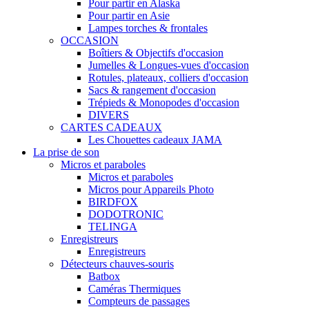
Pour partir en Alaska
Pour partir en Asie
Lampes torches & frontales
OCCASION
Boîtiers & Objectifs d'occasion
Jumelles & Longues-vues d'occasion
Rotules, plateaux, colliers d'occasion
Sacs & rangement d'occasion
Trépieds & Monopodes d'occasion
DIVERS
CARTES CADEAUX
Les Chouettes cadeaux JAMA
La prise de son
Micros et paraboles
Micros et paraboles
Micros pour Appareils Photo
BIRDFOX
DODOTRONIC
TELINGA
Enregistreurs
Enregistreurs
Détecteurs chauves-souris
Batbox
Caméras Thermiques
Compteurs de passages