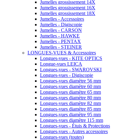
Jumelles grossissement 14X
Jumelles grossissement 16X
Jumelles grossissement 18X
Jumelles - Accessoires
Jumelles - Digiscopie
Jumelles - CARSON
Jumelles - HAWKE
Jumelles - PENTAX
Jumelles - STEINER
LONGUES-VUES & Accessoires
Longues-vues - KITE OPTICS
Longue-vues LEICA
Longues-vues - SWAROVSKI
Longues-vues - Digiscopie
Longues-vues diamètre 56 mm
Longues-vues diamètre 60 mm
Longues-vues diamètre 65 mm
Longues-vues diamètre 80 mm
Longues-vues diamètre 82 mm
Longues-vues diamètre 85 mm
Longues-vues diamètre 95 mm
Longues-vues diamètre 115 mm
Longues-vues - Étuis & Protections
Longues-vues - Autres accessoires
Longues-vues (toutes)