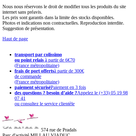
Nous nous réservons le droit de modifier tous les produits du site
internet sans préavis.
Les prix sont garantis dans la limite des stocks disponibles.
Photos et indications non contractuelles. Reproduction interdite.
Suggestion de présentation.
Haut de page
transport par colissimo
ou point relais
à partir de 6€70
(France métropolitaine)
frais de port offerts
à partir de 300€
de commande
(France métropolitaine)
paiement sécurisé
Paiement en 3 fois
des questions ? besoin d’aide ?
Appelez le (+33) 05 19 98
07 41
ou consultez le service clientèle
574 rue de Pradals
Parc d'activité MILLAU VIADUC