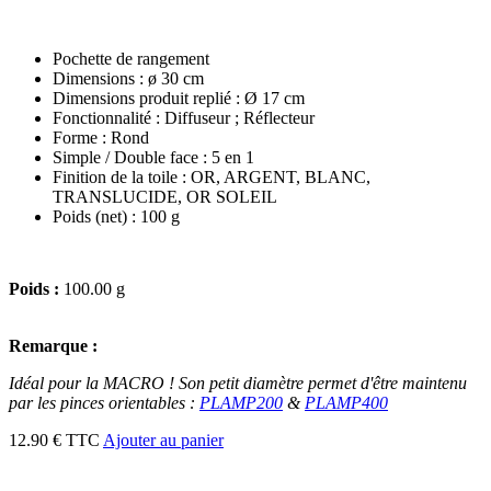
Pochette de rangement
Dimensions : ø 30 cm
Dimensions produit replié : Ø 17 cm
Fonctionnalité : Diffuseur ; Réflecteur
Forme : Rond
Simple / Double face : 5 en 1
Finition de la toile : OR, ARGENT, BLANC,
TRANSLUCIDE, OR SOLEIL
Poids (net) : 100 g
Poids :
100.00 g
Remarque :
Idéal pour la MACRO ! Son petit diamètre permet d'être maintenu
par les pinces orientables :
PLAMP200
&
PLAMP400
12.90 € TTC
Ajouter au panier