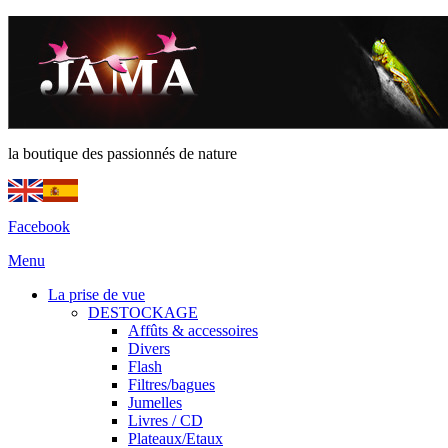
la boutique des passionnés de nature
Facebook
Menu
La prise de vue
DESTOCKAGE
Affûts & accessoires
Divers
Flash
Filtres/bagues
Jumelles
Livres / CD
Plateaux/Etaux