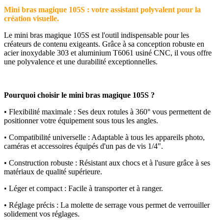
Mini bras magique 105S : votre assistant polyvalent pour la
création visuelle.
Le mini bras magique 105S est l'outil indispensable pour les
créateurs de contenu exigeants. Grâce à sa conception robuste en
acier inoxydable 303 et aluminium T6061 usiné CNC, il vous offre
une polyvalence et une durabilité exceptionnelles.
Pourquoi choisir le mini bras magique 105S ?
•
Flexibilité maximale : Ses deux rotules à 360° vous permettent de
positionner votre équipement sous tous les angles.
•
Compatibilité universelle : Adaptable à tous les appareils photo,
caméras et accessoires équipés d'un pas de vis 1/4".
•
Construction robuste : Résistant aux chocs et à l'usure grâce à ses
matériaux de qualité supérieure.
•
Léger et compact : Facile à transporter et à ranger.
•
Réglage précis : La molette de serrage vous permet de verrouiller
solidement vos réglages.