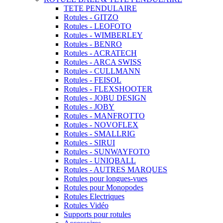
TETE PENDULAIRE
Rotules - GITZO
Rotules - LEOFOTO
Rotules - WIMBERLEY
Rotules - BENRO
Rotules - ACRATECH
Rotules - ARCA SWISS
Rotules - CULLMANN
Rotules - FEISOL
Rotules - FLEXSHOOTER
Rotules - JOBU DESIGN
Rotules - JOBY
Rotules - MANFROTTO
Rotules - NOVOFLEX
Rotules - SMALLRIG
Rotules - SIRUI
Rotules - SUNWAYFOTO
Rotules - UNIQBALL
Rotules - AUTRES MARQUES
Rotules pour longues-vues
Rotules pour Monopodes
Rotules Electriques
Rotules Vidéo
Supports pour rotules