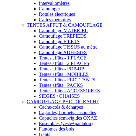
Intervallomètres
Camranger
Rotules électriques
Cartes mémoires
TENTES AFFUT & CAMOUFLAGE
Camouflage MATERIEL
Camouflage TREPIEDS
Camouflage FILETS
Camouflage TISSUS au mètre
Camouflage ADHESIFS
Tentes affûts - 1 PLACE
Tentes affûts - 2 PLACES
Tentes affûts - POP-UP
Tentes affûts - MOBILES
Tentes affûts - FLOTTANTS
Tentes affûts - PACKS
Tentes affûts - ACCESSOIRES
SIEGES / CHAISES
CAMOUFLAGE PHOTOGRAPHE
Cache-cols & écharpes
Cagoules, bonnets, casquettes
Capuches semi-rigides OXAZ
Ensembles (veste+pantalon)
Fantômes des bois
Gants