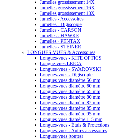
Jumelles grossissement 14X
Jumelles grossissement 16X
Jumelles grossissement 18X
Jumelles - Accessoires
Jumelles - Digiscopie
Jumelles - CARSON
Jumelles - HAWKE
Jumelles - PENTAX
Jumelles - STEINER
LONGUES-VUES & Accessoires
Longues-vues - KITE OPTICS
Longue-vues LEICA
Longues-vues - SWAROVSKI
Longues-vues - Digiscopie
Longues-vues diamètre 56 mm
Longues-vues diamètre 60 mm
Longues-vues diamètre 65 mm
Longues-vues diamètre 80 mm
Longues-vues diamètre 82 mm
Longues-vues diamètre 85 mm
Longues-vues diamètre 95 mm
Longues-vues diamètre 115 mm
Longues-vues - Étuis & Protections
Longues-vues - Autres accessoires
Longues-vues (toutes)