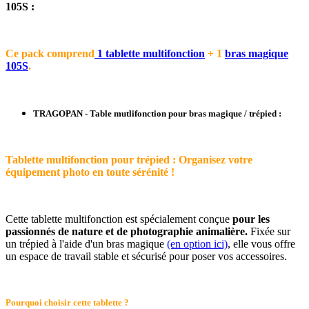
105S :
Ce pack comprend
1 tablette multifonction
+ 1
bras magique
105S
.
TRAGOPAN - Table mutlifonction pour bras magique / trépied :
Tablette multifonction pour trépied : Organisez votre
équipement photo en toute sérénité !
Cette tablette multifonction est spécialement conçue
pour les
passionnés de nature et de photographie animalière.
Fixée sur
un trépied à l'aide d'un bras magique
(en option ici)
, elle vous offre
un espace de travail stable et sécurisé pour poser vos accessoires.
Pourquoi choisir cette tablette ?