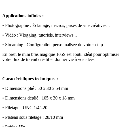
Applications infinies :
•
Photographie : Éclairage, macros, prises de vue créatives...
•
Vidéo : Vlogging, tutoriels, interviews...
•
Streaming : Configuration personnalisée de votre setup.
En bref, le mini bras magique 105S est l'outil idéal pour optimiser
votre flux de travail créatif et donner vie à vos idées.
Caractéristiques techniques :
•
Dimensions plié : 50 x 30 x 54 mm
•
Dimensions déplié : 105 x 30 x 18 mm
•
Filetage : UNC 1/4"-20
•
Plateau sous filetage : 28/10 mm
•
Poids : 55g