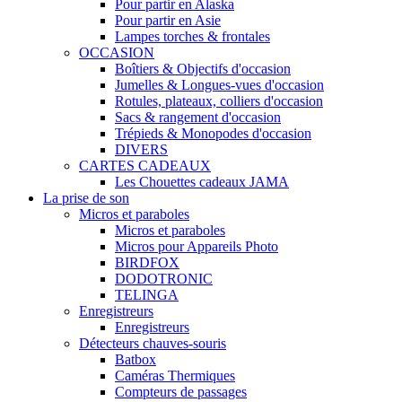
Pour partir en Alaska
Pour partir en Asie
Lampes torches & frontales
OCCASION
Boîtiers & Objectifs d'occasion
Jumelles & Longues-vues d'occasion
Rotules, plateaux, colliers d'occasion
Sacs & rangement d'occasion
Trépieds & Monopodes d'occasion
DIVERS
CARTES CADEAUX
Les Chouettes cadeaux JAMA
La prise de son
Micros et paraboles
Micros et paraboles
Micros pour Appareils Photo
BIRDFOX
DODOTRONIC
TELINGA
Enregistreurs
Enregistreurs
Détecteurs chauves-souris
Batbox
Caméras Thermiques
Compteurs de passages