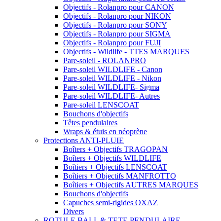
Objectifs - Rolanpro pour CANON
Objectifs - Rolanpro pour NIKON
Objectifs - Rolanpro pour SONY
Objectifs - Rolanpro pour SIGMA
Objectifs - Rolanpro pour FUJI
Objectifs - Wildlife - TTES MARQUES
Pare-soleil - ROLANPRO
Pare-soleil WILDLIFE - Canon
Pare-soleil WILDLIFE - Nikon
Pare-soleil WILDLIFE- Sigma
Pare-soleil WILDLIFE- Autres
Pare-soleil LENSCOAT
Bouchons d'objectifs
Têtes pendulaires
Wraps & étuis en néoprène
Protections ANTI-PLUIE
Boîters + Objectifs TRAGOPAN
Boîters + Objectifs WILDLIFE
Boîtiers + Objectifs LENSCOAT
Boîtiers + Objectifs MANFROTTO
Boîtiers + Objectifs AUTRES MARQUES
Bouchons d'objectifs
Capuches semi-rigides OXAZ
Divers
ROTULE BALL & TETE PENDULAIRE