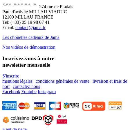
574 rue de Pradals
Parc d'activité MILLAU VIADUC
12100 MILLAU FRANCE
Tel: (+33) 05 19 98 07 41
Email:
contact@jama.fr
Les chouettes cadeaux de Jama
Nos vidéos de démonstration
Inscrivez-vous à notre
newsletter mensuelle
S'inscrire
mentions légales
|
conditions générales de vente
|
livraison et frais de
port
|
contactez-nous
Facebook
Youtube
Instagram
Haut de page