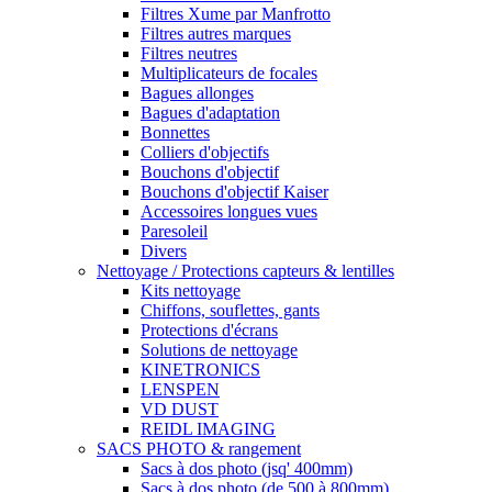
Filtres Xume par Manfrotto
Filtres autres marques
Filtres neutres
Multiplicateurs de focales
Bagues allonges
Bagues d'adaptation
Bonnettes
Colliers d'objectifs
Bouchons d'objectif
Bouchons d'objectif Kaiser
Accessoires longues vues
Paresoleil
Divers
Nettoyage / Protections capteurs & lentilles
Kits nettoyage
Chiffons, souflettes, gants
Protections d'écrans
Solutions de nettoyage
KINETRONICS
LENSPEN
VD DUST
REIDL IMAGING
SACS PHOTO & rangement
Sacs à dos photo (jsq' 400mm)
Sacs à dos photo (de 500 à 800mm)