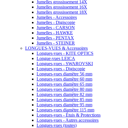
Jumelles grossissement 14X
Jumelles grossissement 16X
Jumelles grossissement 18X
Jumelles - Accessoires
Jumelles - Digiscopie
Jumelles - CARSON
Jumelles - HAWKE
Jumelles - PENTAX
Jumelles - STEINER
LONGUES-VUES & Accessoires
Longues-vues - KITE OPTICS
Longue-vues LEICA
Longues-vues - SWAROVSKI
Longues-vues - Digiscopie
Longues-vues diamètre 56 mm
Longues-vues diamètre 60 mm
Longues-vues diamètre 65 mm
Longues-vues diamètre 80 mm
Longues-vues diamètre 82 mm
Longues-vues diamètre 85 mm
Longues-vues diamètre 95 mm
Longues-vues diamètre 115 mm
Longues-vues - Étuis & Protections
Longues-vues - Autres accessoires
Longues-vues (toutes)