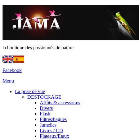
la boutique des passionnés de nature
Facebook
Menu
La prise de vue
DESTOCKAGE
Affûts & accessoires
Divers
Flash
Filtres/bagues
Jumelles
Livres / CD
Plateaux/Etaux