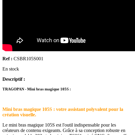
Ref :
CSBR105S001
En stock
Descriptif :
TRAGOPAN - Mini bras magique 105S :
Mini bras magique 105S : votre assistant polyvalent pour la
création visuelle.
Le mini bras magique 105S est l'outil indispensable pour les
créateurs de contenu exigeants. Grâce à sa conception robuste en