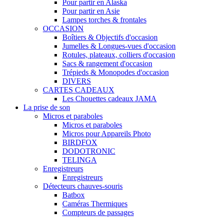
Pour partir en Alaska
Pour partir en Asie
Lampes torches & frontales
OCCASION
Boîtiers & Objectifs d'occasion
Jumelles & Longues-vues d'occasion
Rotules, plateaux, colliers d'occasion
Sacs & rangement d'occasion
Trépieds & Monopodes d'occasion
DIVERS
CARTES CADEAUX
Les Chouettes cadeaux JAMA
La prise de son
Micros et paraboles
Micros et paraboles
Micros pour Appareils Photo
BIRDFOX
DODOTRONIC
TELINGA
Enregistreurs
Enregistreurs
Détecteurs chauves-souris
Batbox
Caméras Thermiques
Compteurs de passages