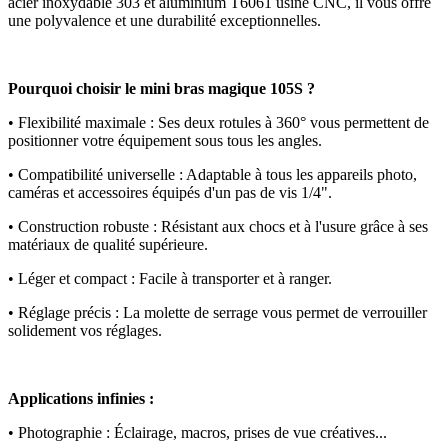
acier inoxydable 303 et aluminium T6061 usiné CNC, il vous offre
une polyvalence et une durabilité exceptionnelles.
Pourquoi choisir le mini bras magique 105S ?
•
Flexibilité maximale : Ses deux rotules à 360° vous permettent de
positionner votre équipement sous tous les angles.
•
Compatibilité universelle : Adaptable à tous les appareils photo,
caméras et accessoires équipés d'un pas de vis 1/4".
•
Construction robuste : Résistant aux chocs et à l'usure grâce à ses
matériaux de qualité supérieure.
•
Léger et compact : Facile à transporter et à ranger.
•
Réglage précis : La molette de serrage vous permet de verrouiller
solidement vos réglages.
Applications infinies :
•
Photographie : Éclairage, macros, prises de vue créatives...