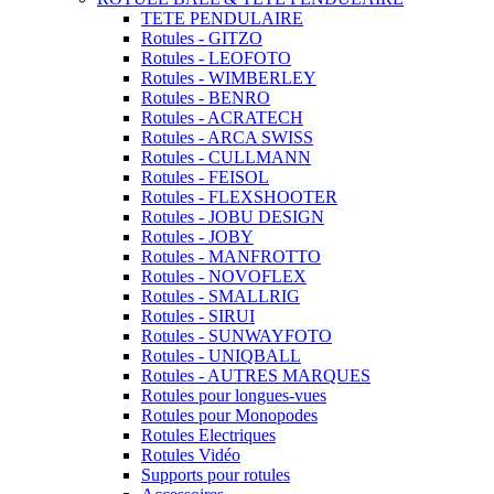
TETE PENDULAIRE
Rotules - GITZO
Rotules - LEOFOTO
Rotules - WIMBERLEY
Rotules - BENRO
Rotules - ACRATECH
Rotules - ARCA SWISS
Rotules - CULLMANN
Rotules - FEISOL
Rotules - FLEXSHOOTER
Rotules - JOBU DESIGN
Rotules - JOBY
Rotules - MANFROTTO
Rotules - NOVOFLEX
Rotules - SMALLRIG
Rotules - SIRUI
Rotules - SUNWAYFOTO
Rotules - UNIQBALL
Rotules - AUTRES MARQUES
Rotules pour longues-vues
Rotules pour Monopodes
Rotules Electriques
Rotules Vidéo
Supports pour rotules