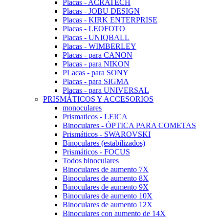
Placas - ACRATECH
Placas - JOBU DESIGN
Placas - KIRK ENTERPRISE
Placas - LEOFOTO
Placas - UNIQBALL
Placas - WIMBERLEY
Placas - para CANON
Placas - para NIKON
PLacas - para SONY
Placas - para SIGMA
Placas - para UNIVERSAL
PRISMÁTICOS Y ACCESORIOS
monoculares
Prismaticos - LEICA
Binoculares - ÓPTICA PARA COMETAS
Prismáticos - SWAROVSKI
Binoculares (estabilizados)
Prismáticos - FOCUS
Todos binoculares
Binoculares de aumento 7X
Binoculares de aumento 8X
Binoculares de aumento 9X
Binoculares de aumento 10X
Binoculares de aumento 12X
Binoculares con aumento de 14X