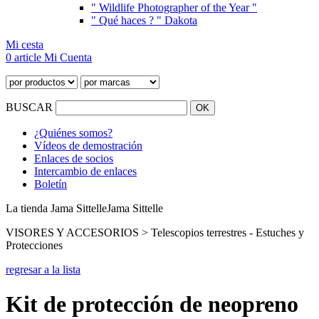
" Wildlife Photographer of the Year "
" Qué haces ? " Dakota
Mi cesta
0 article
Mi Cuenta
BUSCAR
¿Quiénes somos?
Vídeos de demostración
Enlaces de socios
Intercambio de enlaces
Boletín
La tienda Jama Sittelle
Jama Sittelle
VISORES Y ACCESORIOS > Telescopios terrestres - Estuches y
Protecciones
regresar a la lista
Kit de protección de neopreno