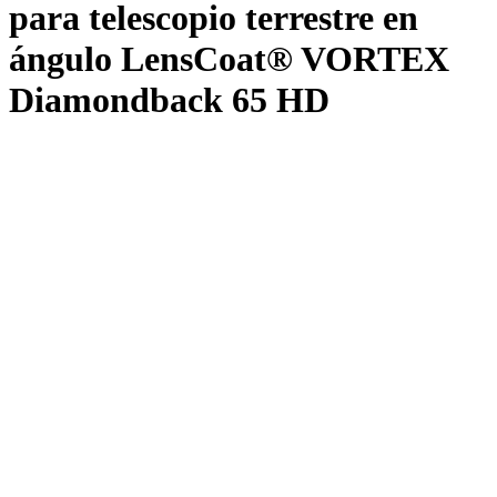
para telescopio terrestre en
ángulo LensCoat® VORTEX
Diamondback 65 HD