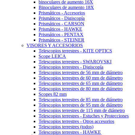
binoculares de aumento 16X
Binoculares de aumento 18X
Prismáticos - Accesorios
Prismáticos - Digiscopía
Prismáticos - CARSON
Prismáticos - HAWKE
Prismáticos - PENTAX
Prismáticos - STEINER
VISORES Y ACCESORIOS
Telescopios terrestres - KITE OPTICS
Scope LEICA
Telescopios terrestres - SWAROVSKI
Telescopios terrestres - Digiscopía
Telescopios terrestres de 56 mm de diámetro
Telescopios terrestres de 60 mm de diámetro
Telescopios terrestres de 65 mm de diámetro
Telescopios terrestres de 80 mm de diámetro
Scopes 82 mm
Telescopios terrestres de 85 mm de diámetro
Telescopios terrestres de 95 mm de diámetro
Telescopios terrestres de 115 mm de diámetro
Telescopios terrestres - Estuches y Protecciones
Telescopios terrestres - Otros accesorios
Telescopios terrestres (todos)
Telescopios terrestres - HAWKE