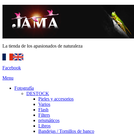
La tienda de los apasionados de naturaleza
Facebook
Menu
Fotografía
DESTOCK
Pieles y accesorios
Varios
Flash
Filters
prismáticos
Libros
Bandejas / Tornillos de banco