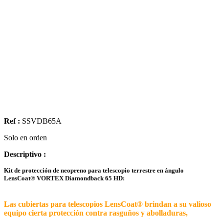
Ref :
SSVDB65A
Solo en orden
Descriptivo :
Kit de protección de neopreno para telescopio terrestre en ángulo
LensCoat® VORTEX Diamondback 65 HD:
Las cubiertas para telescopios LensCoat® brindan a su valioso
equipo cierta protección contra rasguños y abolladuras,