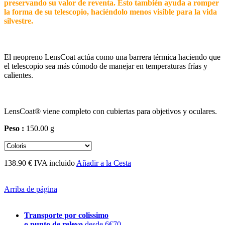
preservando su valor de reventa. Esto también ayuda a romper
la forma de su telescopio, haciéndolo menos visible para la vida
silvestre.
El neopreno LensCoat actúa como una barrera térmica haciendo que
el telescopio sea más cómodo de manejar en temperaturas frías y
calientes.
LensCoat® viene completo con cubiertas para objetivos y oculares.
Peso :
150.00 g
138.90 € IVA incluido
Añadir a la Cesta
Arriba de página
Transporte por colissimo
o punto de relevo
desde 6€70