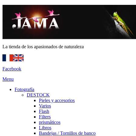
La tienda de los apasionados de naturaleza
Facebook
Menu
Fotografía
DESTOCK
Pieles y accesorios
Varios
Flash
Filters
prismáticos
Libros
Bandejas / Tornillos de banco