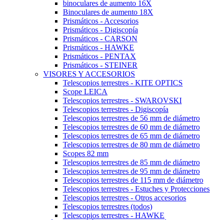
binoculares de aumento 16X
Binoculares de aumento 18X
Prismáticos - Accesorios
Prismáticos - Digiscopía
Prismáticos - CARSON
Prismáticos - HAWKE
Prismáticos - PENTAX
Prismáticos - STEINER
VISORES Y ACCESORIOS
Telescopios terrestres - KITE OPTICS
Scope LEICA
Telescopios terrestres - SWAROVSKI
Telescopios terrestres - Digiscopía
Telescopios terrestres de 56 mm de diámetro
Telescopios terrestres de 60 mm de diámetro
Telescopios terrestres de 65 mm de diámetro
Telescopios terrestres de 80 mm de diámetro
Scopes 82 mm
Telescopios terrestres de 85 mm de diámetro
Telescopios terrestres de 95 mm de diámetro
Telescopios terrestres de 115 mm de diámetro
Telescopios terrestres - Estuches y Protecciones
Telescopios terrestres - Otros accesorios
Telescopios terrestres (todos)
Telescopios terrestres - HAWKE