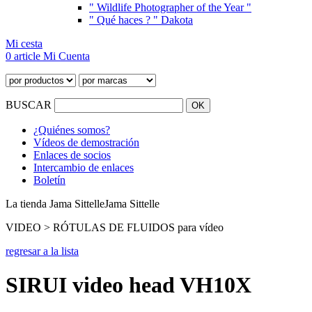
" Wildlife Photographer of the Year "
" Qué haces ? " Dakota
Mi cesta
0 article
Mi Cuenta
BUSCAR
¿Quiénes somos?
Vídeos de demostración
Enlaces de socios
Intercambio de enlaces
Boletín
La tienda Jama Sittelle
Jama Sittelle
VIDEO > RÓTULAS DE FLUIDOS para vídeo
regresar a la lista
SIRUI video head VH10X