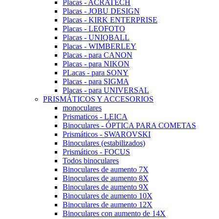
Placas - ACRATECH
Placas - JOBU DESIGN
Placas - KIRK ENTERPRISE
Placas - LEOFOTO
Placas - UNIQBALL
Placas - WIMBERLEY
Placas - para CANON
Placas - para NIKON
PLacas - para SONY
Placas - para SIGMA
Placas - para UNIVERSAL
PRISMÁTICOS Y ACCESORIOS
monoculares
Prismaticos - LEICA
Binoculares - ÓPTICA PARA COMETAS
Prismáticos - SWAROVSKI
Binoculares (estabilizados)
Prismáticos - FOCUS
Todos binoculares
Binoculares de aumento 7X
Binoculares de aumento 8X
Binoculares de aumento 9X
Binoculares de aumento 10X
Binoculares de aumento 12X
Binoculares con aumento de 14X