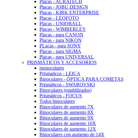
Placas - ACRATECH
Placas - JOBU DESIGN
Placas - KIRK ENTERPRISE
Placas - LEOFOTO
Placas - UNIQBALL
Placas - WIMBERLEY
Placas - para CANON
Placas - para NIKON
PLacas - para SONY
Placas - para SIGMA
Placas - para UNIVERSAL
PRISMÁTICOS Y ACCESORIOS
monoculares
Prismaticos - LEICA
Binoculares - ÓPTICA PARA COMETAS
Prismáticos - SWAROVSKI
Binoculares (estabilizados)
Prismáticos - FOCUS
Todos binoculares
Binoculares de aumento 7X
Binoculares de aumento 8X
Binoculares de aumento 9X
Binoculares de aumento 10X
Binoculares de aumento 12X
Binoculares con aumento de 14X