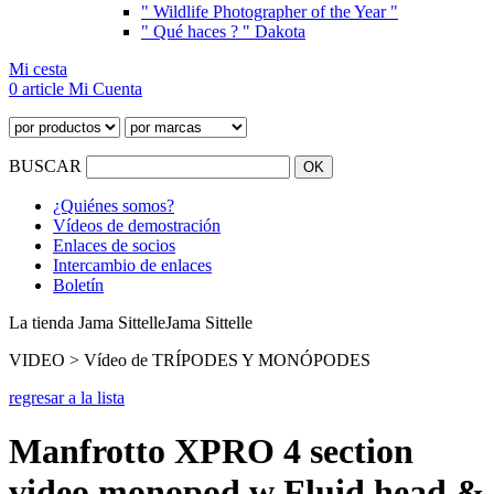
" Wildlife Photographer of the Year "
" Qué haces ? " Dakota
Mi cesta
0 article
Mi Cuenta
BUSCAR
¿Quiénes somos?
Vídeos de demostración
Enlaces de socios
Intercambio de enlaces
Boletín
La tienda Jama Sittelle
Jama Sittelle
VIDEO > Vídeo de TRÍPODES Y MONÓPODES
regresar a la lista
Manfrotto XPRO 4 section
video monopod w Fluid head &