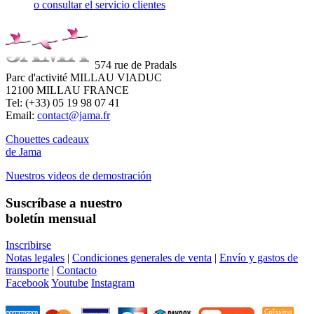
o consultar el servicio clientes
574 rue de Pradals
Parc d'activité MILLAU VIADUC
12100 MILLAU FRANCE
Tel: (+33) 05 19 98 07 41
Email:
contact@jama.fr
Chouettes cadeaux
de Jama
Nuestros videos de demostración
Suscríbase a nuestro
boletín mensual
Inscribirse
Notas legales
|
Condiciones generales de venta
|
Envío y gastos de
transporte
|
Contacto
Facebook
Youtube
Instagram