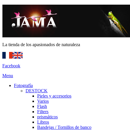
La tienda de los apasionados de naturaleza
Facebook
Menu
Fotografía
DESTOCK
Pieles y accesorios
Varios
Flash
Filters
prismáticos
Libros
Bandejas / Tornillos de banco