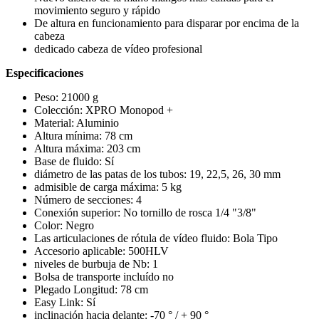
movimiento seguro y rápido
De altura en funcionamiento para disparar por encima de la
cabeza
dedicado cabeza de vídeo profesional
Especificaciones
Peso: 21000 g
Colección: XPRO Monopod +
Material: Aluminio
Altura mínima: 78 cm
Altura máxima: 203 cm
Base de fluido: Sí
diámetro de las patas de los tubos: 19, 22,5, 26, 30 mm
admisible de carga máxima: 5 kg
Número de secciones: 4
Conexión superior: No tornillo de rosca 1/4 "3/8"
Color: Negro
Las articulaciones de rótula de vídeo fluido: Bola Tipo
Accesorio aplicable: 500HLV
niveles de burbuja de Nb: 1
Bolsa de transporte incluído no
Plegado Longitud: 78 cm
Easy Link: Sí
inclinación hacia delante: -70 ° / + 90 °