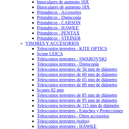
binoculares de aumento 16X
Binoculares de aumento 18X
Prismáticos - Accesorios
Prismáticos - Digiscopía
Prismáticos - CARSON
Prismáticos - HAWKE
Prismáticos - PENTAX
Prismáticos - STEINER
VISORES Y ACCESORIOS
Telescopios terrestres - KITE OPTICS
Scope LEICA
Telescopios terrestres - SWAROVSKI
Telescopios terrestres - Digiscopía
Telescopios terrestres de 56 mm de diámetro
Telescopios terrestres de 60 mm de diámetro
Telescopios terrestres de 65 mm de diámetro
Telescopios terrestres de 80 mm de diámetro
Scopes 82 mm
Telescopios terrestres de 85 mm de diámetro
Telescopios terrestres de 95 mm de diámetro
Telescopios terrestres de 115 mm de diámetro
Telescopios terrestres - Estuches y Protecciones
Telescopios terrestres - Otros accesorios
Telescopios terrestres (todos)
Telescopios terrestres - HAWKE