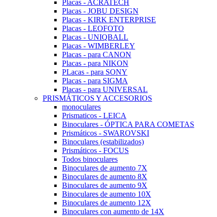
Placas - ACRATECH
Placas - JOBU DESIGN
Placas - KIRK ENTERPRISE
Placas - LEOFOTO
Placas - UNIQBALL
Placas - WIMBERLEY
Placas - para CANON
Placas - para NIKON
PLacas - para SONY
Placas - para SIGMA
Placas - para UNIVERSAL
PRISMÁTICOS Y ACCESORIOS
monoculares
Prismaticos - LEICA
Binoculares - ÓPTICA PARA COMETAS
Prismáticos - SWAROVSKI
Binoculares (estabilizados)
Prismáticos - FOCUS
Todos binoculares
Binoculares de aumento 7X
Binoculares de aumento 8X
Binoculares de aumento 9X
Binoculares de aumento 10X
Binoculares de aumento 12X
Binoculares con aumento de 14X