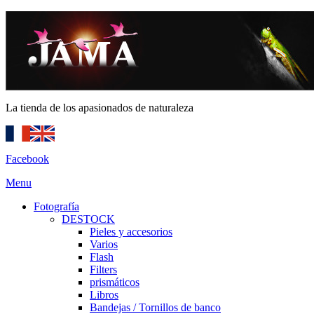
La tienda de los apasionados de naturaleza
Facebook
Menu
Fotografía
DESTOCK
Pieles y accesorios
Varios
Flash
Filters
prismáticos
Libros
Bandejas / Tornillos de banco