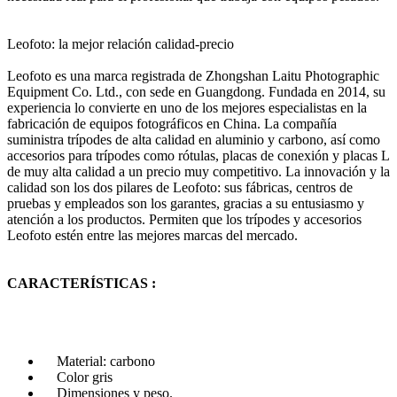
Leofoto: la mejor relación calidad-precio
Leofoto es una marca registrada de Zhongshan Laitu Photographic
Equipment Co. Ltd., con sede en Guangdong. Fundada en 2014, su
experiencia lo convierte en uno de los mejores especialistas en la
fabricación de equipos fotográficos en China. La compañía
suministra trípodes de alta calidad en aluminio y carbono, así como
accesorios para trípodes como rótulas, placas de conexión y placas L
de muy alta calidad a un precio muy competitivo. La innovación y la
calidad son los dos pilares de Leofoto: sus fábricas, centros de
pruebas y empleados son los garantes, gracias a su entusiasmo y
atención a los productos. Permiten que los trípodes y accesorios
Leofoto estén entre las mejores marcas del mercado.
CARACTERÍSTICAS :
Material: carbono
Color gris
Dimensiones y peso.