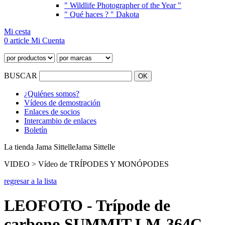
" Wildlife Photographer of the Year "
" Qué haces ? " Dakota
Mi cesta
0 article
Mi Cuenta
BUSCAR
¿Quiénes somos?
Vídeos de demostración
Enlaces de socios
Intercambio de enlaces
Boletín
La tienda Jama Sittelle
Jama Sittelle
VIDEO > Vídeo de TRÍPODES Y MONÓPODES
regresar a la lista
LEOFOTO - Trípode de
carbono SUMMIT LM-364C