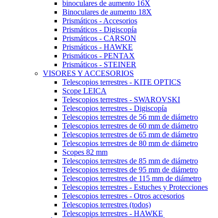
binoculares de aumento 16X
Binoculares de aumento 18X
Prismáticos - Accesorios
Prismáticos - Digiscopía
Prismáticos - CARSON
Prismáticos - HAWKE
Prismáticos - PENTAX
Prismáticos - STEINER
VISORES Y ACCESORIOS
Telescopios terrestres - KITE OPTICS
Scope LEICA
Telescopios terrestres - SWAROVSKI
Telescopios terrestres - Digiscopía
Telescopios terrestres de 56 mm de diámetro
Telescopios terrestres de 60 mm de diámetro
Telescopios terrestres de 65 mm de diámetro
Telescopios terrestres de 80 mm de diámetro
Scopes 82 mm
Telescopios terrestres de 85 mm de diámetro
Telescopios terrestres de 95 mm de diámetro
Telescopios terrestres de 115 mm de diámetro
Telescopios terrestres - Estuches y Protecciones
Telescopios terrestres - Otros accesorios
Telescopios terrestres (todos)
Telescopios terrestres - HAWKE