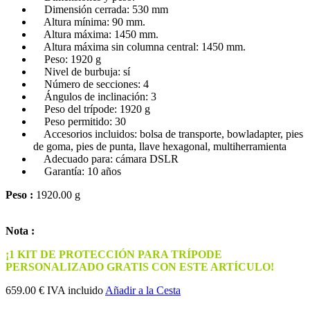
Dimensión cerrada: 530 mm
Altura mínima: 90 mm.
Altura máxima: 1450 mm.
Altura máxima sin columna central: 1450 mm.
Peso: 1920 g
Nivel de burbuja: sí
Número de secciones: 4
Ángulos de inclinación: 3
Peso del trípode: 1920 g
Peso permitido: 30
Accesorios incluidos: bolsa de transporte, bowladapter, pies
de goma, pies de punta, llave hexagonal, multiherramienta
Adecuado para: cámara DSLR
Garantía: 10 años
Peso :
1920.00 g
Nota :
¡1 KIT DE PROTECCIÓN PARA TRÍPODE
PERSONALIZADO GRATIS CON ESTE ARTÍCULO!
659.00 € IVA incluido
Añadir a la Cesta