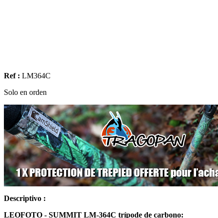
Ref :
LM364C
Solo en orden
Descriptivo :
LEOFOTO - SUMMIT LM-364C trípode de carbono: