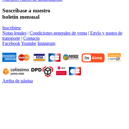
Suscríbase a nuestro
boletín mensual
Inscribirse
Notas legales
|
Condiciones generales de venta
|
Envío y gastos de
transporte
|
Contacto
Facebook
Youtube
Instagram
Arriba de página