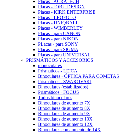
Placas - ACRATECH
Placas - JOBU DESIGN
Placas - KIRK ENTERPRISE
Placas - LEOFOTO
Placas - UNIQBALL
Placas - WIMBERLEY
Placas - para CANON
Placas - para NIKON
PLacas - para SONY
Placas - para SIGMA
Placas - para UNIVERSAL
PRISMÁTICOS Y ACCESORIOS
monoculares
Prismaticos - LEICA
Binoculares - ÓPTICA PARA COMETAS
Prismáticos - SWAROVSKI
Binoculares (estabilizados)
Prismáticos - FOCUS
Todos binoculares
Binoculares de aumento 7X
Binoculares de aumento 8X
Binoculares de aumento 9X
Binoculares de aumento 10X
Binoculares de aumento 12X
Binoculares con aumento de 14X