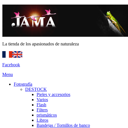
La tienda de los apasionados de naturaleza
Facebook
Menu
Fotografía
DESTOCK
Pieles y accesorios
Varios
Flash
Filters
prismáticos
Libros
Bandejas / Tornillos de banco