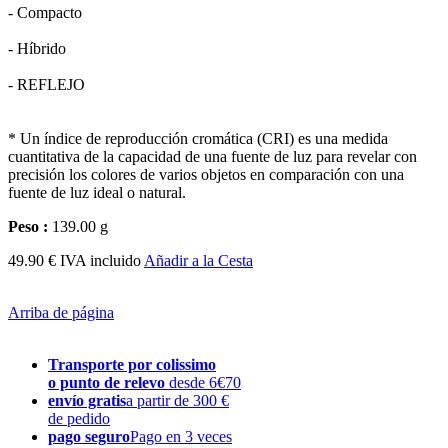
- Compacto
- Híbrido
- REFLEJO
* Un índice de reproducción cromática (CRI) es una medida
cuantitativa de la capacidad de una fuente de luz para revelar con
precisión los colores de varios objetos en comparación con una
fuente de luz ideal o natural.
Peso :
139.00 g
49.90 € IVA incluido
Añadir a la Cesta
Arriba de página
Transporte por colissimo
o punto de relevo
desde 6€70
envío gratis
a partir de 300 €
de pedido
pago seguro
Pago en 3 veces