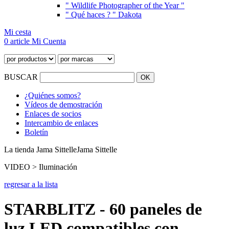
" Wildlife Photographer of the Year "
" Qué haces ? " Dakota
Mi cesta
0 article
Mi Cuenta
BUSCAR
¿Quiénes somos?
Vídeos de demostración
Enlaces de socios
Intercambio de enlaces
Boletín
La tienda Jama Sittelle
Jama Sittelle
VIDEO > Iluminación
regresar a la lista
STARBLITZ - 60 paneles de
luz LED compatibles con