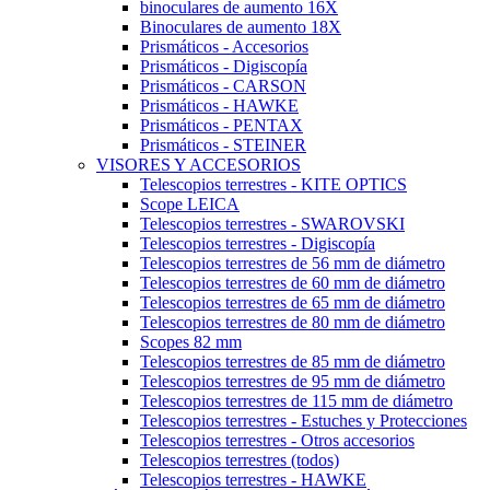
binoculares de aumento 16X
Binoculares de aumento 18X
Prismáticos - Accesorios
Prismáticos - Digiscopía
Prismáticos - CARSON
Prismáticos - HAWKE
Prismáticos - PENTAX
Prismáticos - STEINER
VISORES Y ACCESORIOS
Telescopios terrestres - KITE OPTICS
Scope LEICA
Telescopios terrestres - SWAROVSKI
Telescopios terrestres - Digiscopía
Telescopios terrestres de 56 mm de diámetro
Telescopios terrestres de 60 mm de diámetro
Telescopios terrestres de 65 mm de diámetro
Telescopios terrestres de 80 mm de diámetro
Scopes 82 mm
Telescopios terrestres de 85 mm de diámetro
Telescopios terrestres de 95 mm de diámetro
Telescopios terrestres de 115 mm de diámetro
Telescopios terrestres - Estuches y Protecciones
Telescopios terrestres - Otros accesorios
Telescopios terrestres (todos)
Telescopios terrestres - HAWKE