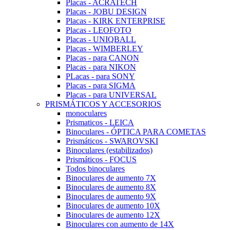
Placas - ACRATECH
Placas - JOBU DESIGN
Placas - KIRK ENTERPRISE
Placas - LEOFOTO
Placas - UNIQBALL
Placas - WIMBERLEY
Placas - para CANON
Placas - para NIKON
PLacas - para SONY
Placas - para SIGMA
Placas - para UNIVERSAL
PRISMÁTICOS Y ACCESORIOS
monoculares
Prismaticos - LEICA
Binoculares - ÓPTICA PARA COMETAS
Prismáticos - SWAROVSKI
Binoculares (estabilizados)
Prismáticos - FOCUS
Todos binoculares
Binoculares de aumento 7X
Binoculares de aumento 8X
Binoculares de aumento 9X
Binoculares de aumento 10X
Binoculares de aumento 12X
Binoculares con aumento de 14X