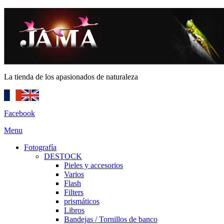
La tienda de los apasionados de naturaleza
Facebook
Menu
Fotografía
DESTOCK
Pieles y accesorios
Varios
Flash
Filters
prismáticos
Libros
Bandejas / Tornillos de banco