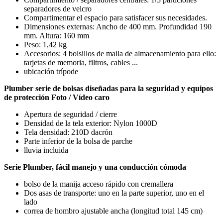
separadores de velcro
Compartimentar el espacio para satisfacer sus necesidades.
Dimensiones externas: Ancho de 400 mm. Profundidad 190
mm. Altura: 160 mm
Peso: 1,42 kg
Accesorios: 4 bolsillos de malla de almacenamiento para ello:
tarjetas de memoria, filtros, cables ...
ubicación trípode
Plumber serie de bolsas diseñadas para la seguridad y equipos
de protección Foto / Vídeo caro
Apertura de seguridad / cierre
Densidad de la tela exterior: Nylon 1000D
Tela densidad: 210D dacrón
Parte inferior de la bolsa de parche
lluvia incluida
Serie
Plumber
, fácil manejo y una conducción cómoda
bolso de la manija acceso rápido con cremallera
Dos asas de transporte: uno en la parte superior, uno en el
lado
correa de hombro ajustable ancha (longitud total 145 cm)