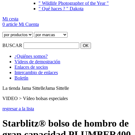
" Wildlife Photographer of the Year "
" Qué haces ? " Dakota
Mi cesta
0 article
Mi Cuenta
BUSCAR
¿Quiénes somos?
Vídeos de demostración
Enlaces de socios
Intercambio de enlaces
Boletín
La tienda Jama Sittelle
Jama Sittelle
VIDEO > Vídeo bolsas especiales
regresar a la lista
Starblitz® bolso de hombro de
gran capacidad PLUMBER400