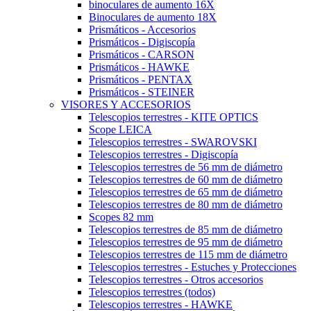
binoculares de aumento 16X
Binoculares de aumento 18X
Prismáticos - Accesorios
Prismáticos - Digiscopía
Prismáticos - CARSON
Prismáticos - HAWKE
Prismáticos - PENTAX
Prismáticos - STEINER
VISORES Y ACCESORIOS
Telescopios terrestres - KITE OPTICS
Scope LEICA
Telescopios terrestres - SWAROVSKI
Telescopios terrestres - Digiscopía
Telescopios terrestres de 56 mm de diámetro
Telescopios terrestres de 60 mm de diámetro
Telescopios terrestres de 65 mm de diámetro
Telescopios terrestres de 80 mm de diámetro
Scopes 82 mm
Telescopios terrestres de 85 mm de diámetro
Telescopios terrestres de 95 mm de diámetro
Telescopios terrestres de 115 mm de diámetro
Telescopios terrestres - Estuches y Protecciones
Telescopios terrestres - Otros accesorios
Telescopios terrestres (todos)
Telescopios terrestres - HAWKE