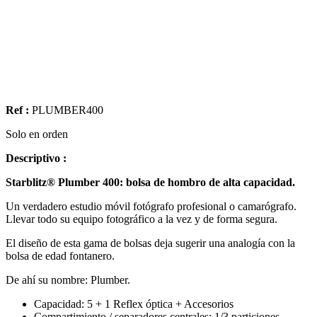
Ref :
PLUMBER400
Solo en orden
Descriptivo :
Starblitz®
Plumber
400: bolsa de hombro de alta capacidad.
Un verdadero estudio móvil fotógrafo profesional o camarógrafo.
Llevar todo su equipo fotográfico a la vez y de forma segura.
El diseño de esta gama de bolsas deja sugerir una analogía con la
bolsa de edad fontanero.
De ahí su nombre: Plumber.
Capacidad: 5 + 1 Reflex óptica + Accesorios
Compartimiento / separadores centrales: 1/3 particiones