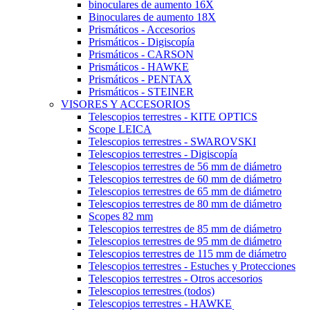
binoculares de aumento 16X
Binoculares de aumento 18X
Prismáticos - Accesorios
Prismáticos - Digiscopía
Prismáticos - CARSON
Prismáticos - HAWKE
Prismáticos - PENTAX
Prismáticos - STEINER
VISORES Y ACCESORIOS
Telescopios terrestres - KITE OPTICS
Scope LEICA
Telescopios terrestres - SWAROVSKI
Telescopios terrestres - Digiscopía
Telescopios terrestres de 56 mm de diámetro
Telescopios terrestres de 60 mm de diámetro
Telescopios terrestres de 65 mm de diámetro
Telescopios terrestres de 80 mm de diámetro
Scopes 82 mm
Telescopios terrestres de 85 mm de diámetro
Telescopios terrestres de 95 mm de diámetro
Telescopios terrestres de 115 mm de diámetro
Telescopios terrestres - Estuches y Protecciones
Telescopios terrestres - Otros accesorios
Telescopios terrestres (todos)
Telescopios terrestres - HAWKE