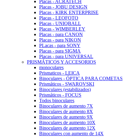
Placas - ACRATECH
Placas - JOBU DESIGN
Placas - KIRK ENTERPRISE
Placas - LEOFOTO
Placas - UNIQBALL
Placas - WIMBERLEY
Placas - para CANON
Placas - para NIKON
PLacas - para SONY
Placas - para SIGMA
Placas - para UNIVERSAL
PRISMÁTICOS Y ACCESORIOS
monoculares
Prismaticos - LEICA
Binoculares - ÓPTICA PARA COMETAS
Prismáticos - SWAROVSKI
Binoculares (estabilizados)
Prismáticos - FOCUS
Todos binoculares
Binoculares de aumento 7X
Binoculares de aumento 8X
Binoculares de aumento 9X
Binoculares de aumento 10X
Binoculares de aumento 12X
Binoculares con aumento de 14X