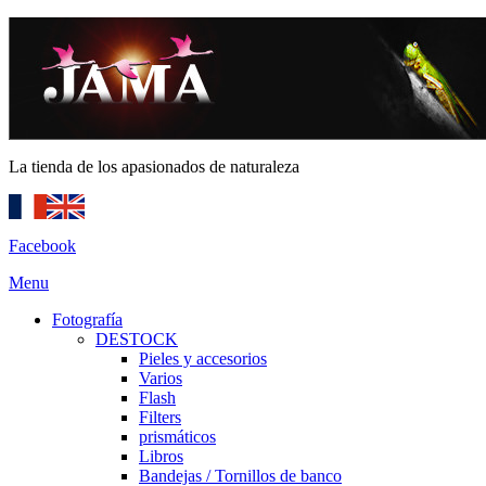
La tienda de los apasionados de naturaleza
Facebook
Menu
Fotografía
DESTOCK
Pieles y accesorios
Varios
Flash
Filters
prismáticos
Libros
Bandejas / Tornillos de banco