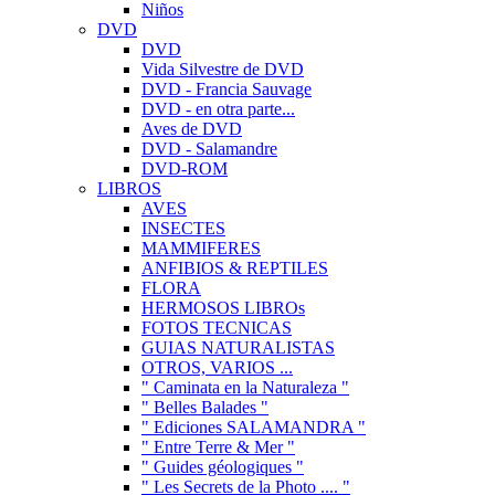
Niños
DVD
DVD
Vida Silvestre de DVD
DVD - Francia Sauvage
DVD - en otra parte...
Aves de DVD
DVD - Salamandre
DVD-ROM
LIBROS
AVES
INSECTES
MAMMIFERES
ANFIBIOS & REPTILES
FLORA
HERMOSOS LIBROs
FOTOS TECNICAS
GUIAS NATURALISTAS
OTROS, VARIOS ...
" Caminata en la Naturaleza "
" Belles Balades "
" Ediciones SALAMANDRA "
" Entre Terre & Mer "
" Guides géologiques "
" Les Secrets de la Photo .... "