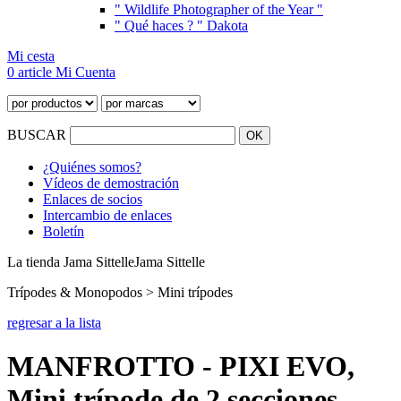
" Wildlife Photographer of the Year "
" Qué haces ? " Dakota
Mi cesta
0 article
Mi Cuenta
BUSCAR
¿Quiénes somos?
Vídeos de demostración
Enlaces de socios
Intercambio de enlaces
Boletín
La tienda Jama Sittelle
Jama Sittelle
Trípodes & Monopodos > Mini trípodes
regresar a la lista
MANFROTTO - PIXI EVO,
Mini trípode de 2 secciones,