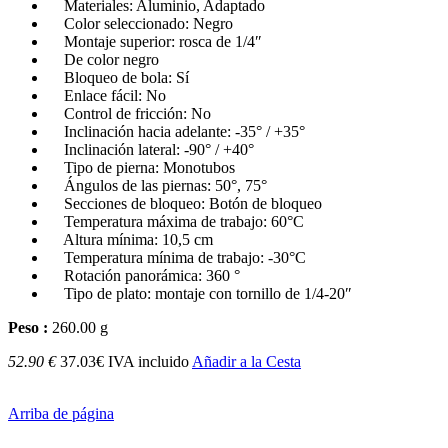
Materiales: Aluminio, Adaptado
Color seleccionado: Negro
Montaje superior: rosca de 1/4″
De color negro
Bloqueo de bola: Sí
Enlace fácil: No
Control de fricción: No
Inclinación hacia adelante: -35° / +35°
Inclinación lateral: -90° / +40°
Tipo de pierna: Monotubos
Ángulos de las piernas: 50°, 75°
Secciones de bloqueo: Botón de bloqueo
Temperatura máxima de trabajo: 60°C
Altura mínima: 10,5 cm
Temperatura mínima de trabajo: -30°C
Rotación panorámica: 360 °
Tipo de plato: montaje con tornillo de 1/4-20″
Peso :
260.00 g
52.90 €
37.03€ IVA incluido
Añadir a la Cesta
Arriba de página