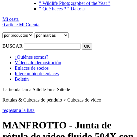
" Wildlife Photographer of the Year "
" Qué haces ? " Dakota
Mi cesta
0 article
Mi Cuenta
BUSCAR
¿Quiénes somos?
Vídeos de demostración
Enlaces de socios
Intercambio de enlaces
Boletín
La tienda Jama Sittelle
Jama Sittelle
Rótulas & Cabezas de péndulo > Cabezas de vídeo
regresar a la lista
MANFROTTO - Junta de
rótula de video fluido 504X con