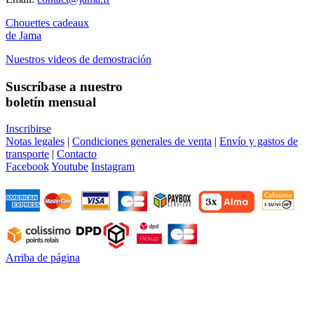
Chouettes cadeaux
de Jama
Nuestros videos de demostración
Suscríbase a nuestro
boletín mensual
Inscribirse
Notas legales
|
Condiciones generales de venta
|
Envío y gastos de
transporte
|
Contacto
Facebook
Youtube
Instagram
Arriba de página