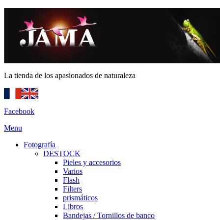
La tienda de los apasionados de naturaleza
Facebook
Menu
Fotografía
DESTOCK
Pieles y accesorios
Varios
Flash
Filters
prismáticos
Libros
Bandejas / Tornillos de banco