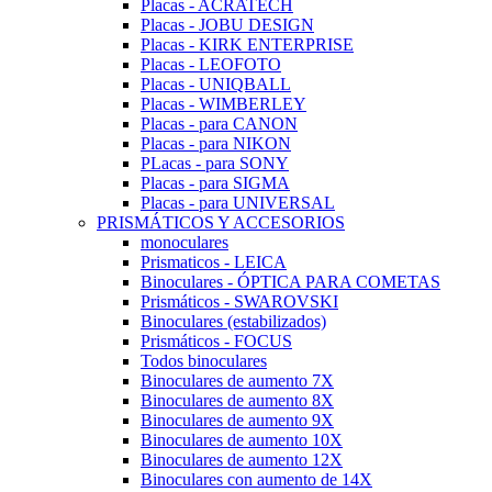
Placas - ACRATECH
Placas - JOBU DESIGN
Placas - KIRK ENTERPRISE
Placas - LEOFOTO
Placas - UNIQBALL
Placas - WIMBERLEY
Placas - para CANON
Placas - para NIKON
PLacas - para SONY
Placas - para SIGMA
Placas - para UNIVERSAL
PRISMÁTICOS Y ACCESORIOS
monoculares
Prismaticos - LEICA
Binoculares - ÓPTICA PARA COMETAS
Prismáticos - SWAROVSKI
Binoculares (estabilizados)
Prismáticos - FOCUS
Todos binoculares
Binoculares de aumento 7X
Binoculares de aumento 8X
Binoculares de aumento 9X
Binoculares de aumento 10X
Binoculares de aumento 12X
Binoculares con aumento de 14X