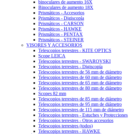
binoculares de aumento 16X
Binoculares de aumento 18X
Prismáticos - Accesorios
Prismáticos - Digiscopía
Prismáticos - CARSON
Prismáticos - HAWKE
Prismáticos - PENTAX
Prismáticos - STEINER
VISORES Y ACCESORIOS
Telescopios terrestres - KITE OPTICS
Scope LEICA
Telescopios terrestres - SWAROVSKI
Telescopios terrestres - Digiscopía
Telescopios terrestres de 56 mm de diámetro
Telescopios terrestres de 60 mm de diámetro
Telescopios terrestres de 65 mm de diámetro
Telescopios terrestres de 80 mm de diámetro
Scopes 82 mm
Telescopios terrestres de 85 mm de diámetro
Telescopios terrestres de 95 mm de diámetro
Telescopios terrestres de 115 mm de diámetro
Telescopios terrestres - Estuches y Protecciones
Telescopios terrestres - Otros accesorios
Telescopios terrestres (todos)
Telescopios terrestres - HAWKE