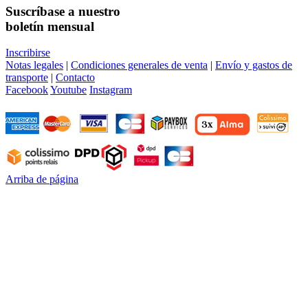
Suscríbase a nuestro
boletín mensual
Inscribirse
Notas legales
|
Condiciones generales de venta
|
Envío y gastos de
transporte
|
Contacto
Facebook
Youtube
Instagram
Arriba de página