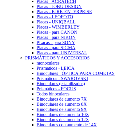
Placas - ACRATECH
Placas - JOBU DESIGN
Placas - KIRK ENTERPRISE
Placas - LEOFOTO
Placas - UNIQBALL
Placas - WIMBERLEY
Placas - para CANON
Placas - para NIKON
PLacas - para SONY
Placas - para SIGMA
Placas - para UNIVERSAL
PRISMÁTICOS Y ACCESORIOS
monoculares
Prismaticos - LEICA
Binoculares - ÓPTICA PARA COMETAS
Prismáticos - SWAROVSKI
Binoculares (estabilizados)
Prismáticos - FOCUS
Todos binoculares
Binoculares de aumento 7X
Binoculares de aumento 8X
Binoculares de aumento 9X
Binoculares de aumento 10X
Binoculares de aumento 12X
Binoculares con aumento de 14X