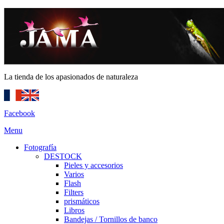
La tienda de los apasionados de naturaleza
Facebook
Menu
Fotografía
DESTOCK
Pieles y accesorios
Varios
Flash
Filters
prismáticos
Libros
Bandejas / Tornillos de banco