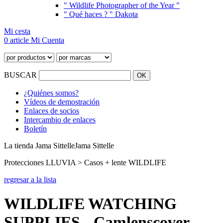
" Wildlife Photographer of the Year "
" Qué haces ? " Dakota
Mi cesta
0 article
Mi Cuenta
BUSCAR
¿Quiénes somos?
Vídeos de demostración
Enlaces de socios
Intercambio de enlaces
Boletín
La tienda Jama Sittelle
Jama Sittelle
Protecciones LLUVIA > Casos + lente WILDLIFE
regresar a la lista
WILDLIFE WATCHING
SUPPLIES - Camlenscover