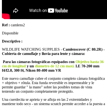
Ref :
camlens2
Disponible
Descriptivo :
WILDLIFE WATCHING SUPPLIES -
Camlenscover (C 80.2R) -
Cubierta de camuflaje y lluvia para lente y cámara:
Para las cámaras fotográficas equipados con
Objetivo hasta 36
cm de longitud
y un
diámetro de 12 cm maxi
.
I.E
70-200 mm
f4/f2.8, 300 f4, Nikon 80-400 mm VR
Este nuevo camuflaje cubre el conjunto completo cámara fotográfica
+ objetivo + rótula. Esta funda reversible es impermeable y le
permite guardar " la mano" sobre las posibles tomas de vista
teniendo un conjunto completamente protegido.
Una cuerdecita se aprieta y se afloja en las 2 extremidades y
mantiene todo seco - un sistema scratch permite acceder a la puesta a