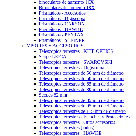
binoculares de aumento 16X
Binoculares de aumento 18X
Prismáticos - Accesorios
Prismáticos - Digiscopía
Prismáticos - CARSON
Prismáticos - HAWKE
Prismáticos - PENTAX
Prismáticos - STEINER
VISORES Y ACCESORIOS
Telescopios terrestres - KITE OPTICS
Scope LEICA
Telescopios terrestres - SWAROVSKI
Telescopios terrestres - Digiscopía
Telescopios terrestres de 56 mm de diámetro
Telescopios terrestres de 60 mm de diámetro
Telescopios terrestres de 65 mm de diámetro
Telescopios terrestres de 80 mm de diámetro
Scopes 82 mm
Telescopios terrestres de 85 mm de diámetro
Telescopios terrestres de 95 mm de diámetro
Telescopios terrestres de 115 mm de diámetro
Telescopios terrestres - Estuches y Protecciones
Telescopios terrestres - Otros accesorios
Telescopios terrestres (todos)
Telescopios terrestres - HAWKE