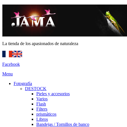
La tienda de los apasionados de naturaleza
Facebook
Menu
Fotografía
DESTOCK
Pieles y accesorios
Varios
Flash
Filters
prismáticos
Libros
Bandejas / Tornillos de banco