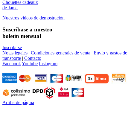
Chouettes cadeaux
de Jama
Nuestros videos de demostración
Suscríbase a nuestro
boletín mensual
Inscribirse
Notas legales
|
Condiciones generales de venta
|
Envío y gastos de
transporte
|
Contacto
Facebook
Youtube
Instagram
Arriba de página