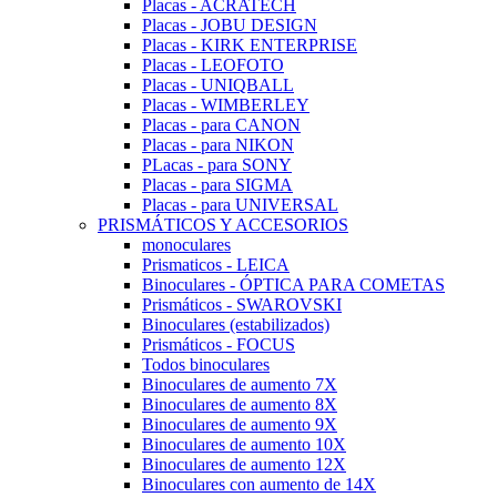
Placas - ACRATECH
Placas - JOBU DESIGN
Placas - KIRK ENTERPRISE
Placas - LEOFOTO
Placas - UNIQBALL
Placas - WIMBERLEY
Placas - para CANON
Placas - para NIKON
PLacas - para SONY
Placas - para SIGMA
Placas - para UNIVERSAL
PRISMÁTICOS Y ACCESORIOS
monoculares
Prismaticos - LEICA
Binoculares - ÓPTICA PARA COMETAS
Prismáticos - SWAROVSKI
Binoculares (estabilizados)
Prismáticos - FOCUS
Todos binoculares
Binoculares de aumento 7X
Binoculares de aumento 8X
Binoculares de aumento 9X
Binoculares de aumento 10X
Binoculares de aumento 12X
Binoculares con aumento de 14X