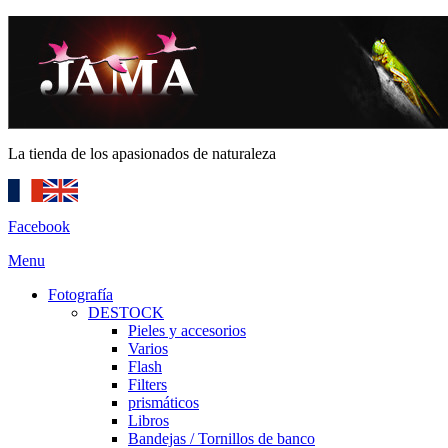
La tienda de los apasionados de naturaleza
Facebook
Menu
Fotografía
DESTOCK
Pieles y accesorios
Varios
Flash
Filters
prismáticos
Libros
Bandejas / Tornillos de banco