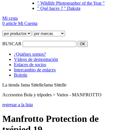
" Wildlife Photographer of the Year "
" Qué haces ? " Dakota
Mi cesta
0 article
Mi Cuenta
BUSCAR
¿Quiénes somos?
Vídeos de demostración
Enlaces de socios
Intercambio de enlaces
Boletín
La tienda Jama Sittelle
Jama Sittelle
Accesorios Bola y trípodes > Varios - MANFROTTO
regresar a la lista
Manfrotto Protection de
trépied 19