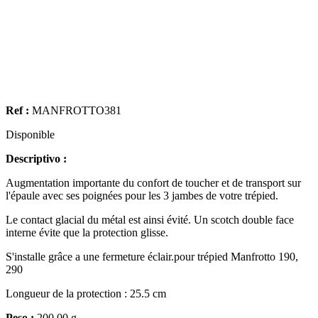
Ref :
MANFROTTO381
Disponible
Descriptivo :
Augmentation importante du confort de toucher et de transport sur
l'épaule avec ses poignées pour les 3 jambes de votre trépied.
Le contact glacial du métal est ainsi évité. Un scotch double face
interne évite que la protection glisse.
S'installe grâce a une fermeture éclair.pour trépied Manfrotto 190,
290
Longueur de la protection : 25.5 cm
Peso :
200.00 g