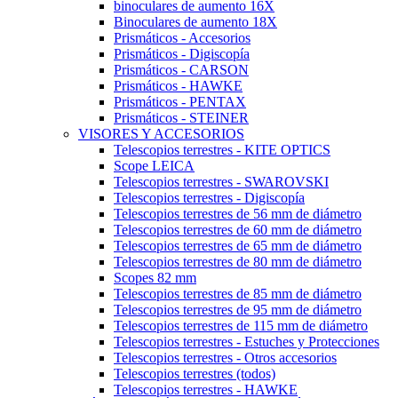
binoculares de aumento 16X
Binoculares de aumento 18X
Prismáticos - Accesorios
Prismáticos - Digiscopía
Prismáticos - CARSON
Prismáticos - HAWKE
Prismáticos - PENTAX
Prismáticos - STEINER
VISORES Y ACCESORIOS
Telescopios terrestres - KITE OPTICS
Scope LEICA
Telescopios terrestres - SWAROVSKI
Telescopios terrestres - Digiscopía
Telescopios terrestres de 56 mm de diámetro
Telescopios terrestres de 60 mm de diámetro
Telescopios terrestres de 65 mm de diámetro
Telescopios terrestres de 80 mm de diámetro
Scopes 82 mm
Telescopios terrestres de 85 mm de diámetro
Telescopios terrestres de 95 mm de diámetro
Telescopios terrestres de 115 mm de diámetro
Telescopios terrestres - Estuches y Protecciones
Telescopios terrestres - Otros accesorios
Telescopios terrestres (todos)
Telescopios terrestres - HAWKE