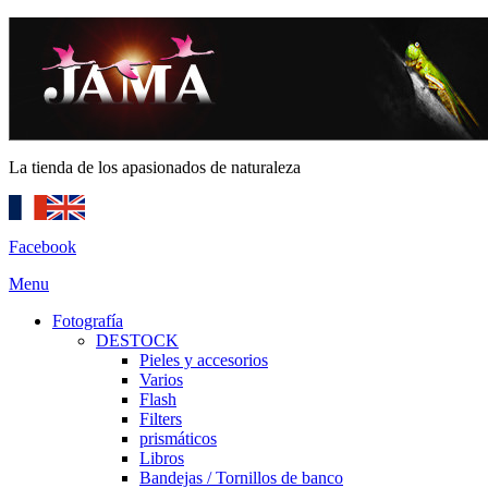
La tienda de los apasionados de naturaleza
Facebook
Menu
Fotografía
DESTOCK
Pieles y accesorios
Varios
Flash
Filters
prismáticos
Libros
Bandejas / Tornillos de banco