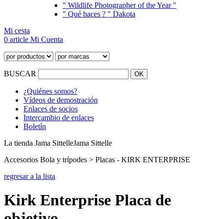
" Wildlife Photographer of the Year "
" Qué haces ? " Dakota
Mi cesta
0 article
Mi Cuenta
BUSCAR
¿Quiénes somos?
Vídeos de demostración
Enlaces de socios
Intercambio de enlaces
Boletín
La tienda Jama Sittelle
Jama Sittelle
Accesorios Bola y trípodes > Placas - KIRK ENTERPRISE
regresar a la lista
Kirk Enterprise Placa de
objetivo