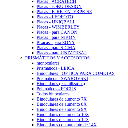
Placas - ACRATECH
Placas - JOBU DESIGN
Placas - KIRK ENTERPRISE
Placas - LEOFOTO
Placas - UNIQBALL
Placas - WIMBERLEY
Placas - para CANON
Placas - para NIKON
PLacas - para SONY
Placas - para SIGMA
Placas - para UNIVERSAL
PRISMÁTICOS Y ACCESORIOS
monoculares
Prismaticos - LEICA
Binoculares - ÓPTICA PARA COMETAS
Prismáticos - SWAROVSKI
Binoculares (estabilizados)
Prismáticos - FOCUS
Todos binoculares
Binoculares de aumento 7X
Binoculares de aumento 8X
Binoculares de aumento 9X
Binoculares de aumento 10X
Binoculares de aumento 12X
Binoculares con aumento de 14X