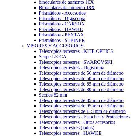
binoculares de aumento 16X
Binoculares de aumento 18X
Prismáticos - Accesorios
Prismáticos - Digiscopía
Prismáticos - CARSON
Prismáticos - HAWKE
Prismáticos - PENTAX
Prismáticos - STEINER
VISORES Y ACCESORIOS
Telescopios terrestres - KITE OPTICS
Scope LEICA
Telescopios terrestres - SWAROVSKI
Telescopios terrestres - Digiscopía
Telescopios terrestres de 56 mm de diámetro
Telescopios terrestres de 60 mm de diámetro
Telescopios terrestres de 65 mm de diámetro
Telescopios terrestres de 80 mm de diámetro
Scopes 82 mm
Telescopios terrestres de 85 mm de diámetro
Telescopios terrestres de 95 mm de diámetro
Telescopios terrestres de 115 mm de diámetro
Telescopios terrestres - Estuches y Protecciones
Telescopios terrestres - Otros accesorios
Telescopios terrestres (todos)
Telescopios terrestres - HAWKE