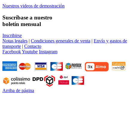
Nuestros videos de demostración
Suscríbase a nuestro
boletín mensual
Inscribirse
Notas legales
|
Condiciones generales de venta
|
Envío y gastos de
transporte
|
Contacto
Facebook
Youtube
Instagram
Arriba de página