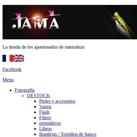
La tienda de los apasionados de naturaleza
Facebook
Menu
Fotografía
DESTOCK
Pieles y accesorios
Varios
Flash
Filters
prismáticos
Libros
Bandejas / Tornillos de banco