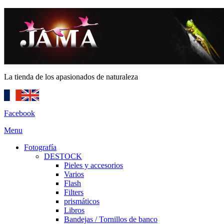
La tienda de los apasionados de naturaleza
Facebook
Menu
Fotografía
DESTOCK
Pieles y accesorios
Varios
Flash
Filters
prismáticos
Libros
Bandejas / Tornillos de banco