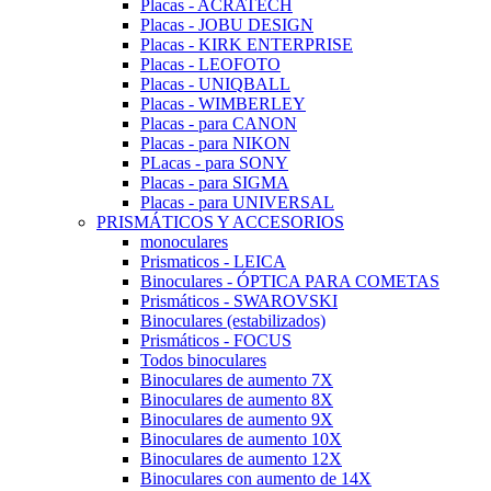
Placas - ACRATECH
Placas - JOBU DESIGN
Placas - KIRK ENTERPRISE
Placas - LEOFOTO
Placas - UNIQBALL
Placas - WIMBERLEY
Placas - para CANON
Placas - para NIKON
PLacas - para SONY
Placas - para SIGMA
Placas - para UNIVERSAL
PRISMÁTICOS Y ACCESORIOS
monoculares
Prismaticos - LEICA
Binoculares - ÓPTICA PARA COMETAS
Prismáticos - SWAROVSKI
Binoculares (estabilizados)
Prismáticos - FOCUS
Todos binoculares
Binoculares de aumento 7X
Binoculares de aumento 8X
Binoculares de aumento 9X
Binoculares de aumento 10X
Binoculares de aumento 12X
Binoculares con aumento de 14X