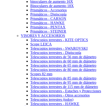
binoculares de aumento 16X
Binoculares de aumento 18X
Prismáticos - Accesorios
Prismáticos - Digiscopía
Prismáticos - CARSON
Prismáticos - HAWKE
Prismáticos - PENTAX
Prismáticos - STEINER
VISORES Y ACCESORIOS
Telescopios terrestres - KITE OPTICS
Scope LEICA
Telescopios terrestres - SWAROVSKI
Telescopios terrestres - Digiscopía
Telescopios terrestres de 56 mm de diámetro
Telescopios terrestres de 60 mm de diámetro
Telescopios terrestres de 65 mm de diámetro
Telescopios terrestres de 80 mm de diámetro
Scopes 82 mm
Telescopios terrestres de 85 mm de diámetro
Telescopios terrestres de 95 mm de diámetro
Telescopios terrestres de 115 mm de diámetro
Telescopios terrestres - Estuches y Protecciones
Telescopios terrestres - Otros accesorios
Telescopios terrestres (todos)
Telescopios terrestres - HAWKE