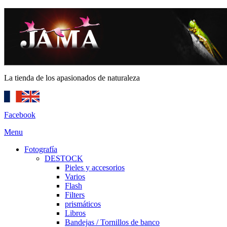
La tienda de los apasionados de naturaleza
Facebook
Menu
Fotografía
DESTOCK
Pieles y accesorios
Varios
Flash
Filters
prismáticos
Libros
Bandejas / Tornillos de banco