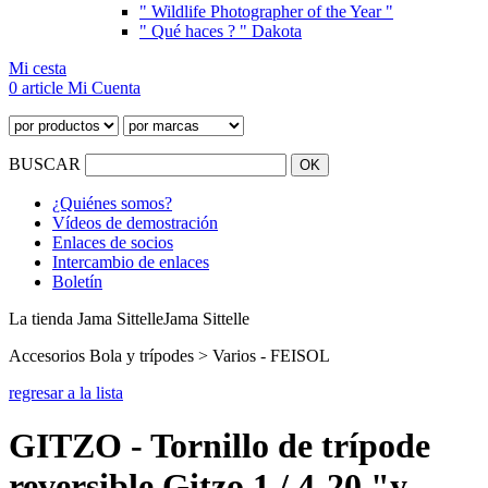
" Wildlife Photographer of the Year "
" Qué haces ? " Dakota
Mi cesta
0 article
Mi Cuenta
BUSCAR
¿Quiénes somos?
Vídeos de demostración
Enlaces de socios
Intercambio de enlaces
Boletín
La tienda Jama Sittelle
Jama Sittelle
Accesorios Bola y trípodes > Varios - FEISOL
regresar a la lista
GITZO - Tornillo de trípode
reversible Gitzo 1 / 4-20 "y