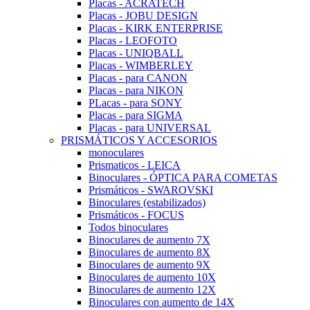
Placas - ACRATECH
Placas - JOBU DESIGN
Placas - KIRK ENTERPRISE
Placas - LEOFOTO
Placas - UNIQBALL
Placas - WIMBERLEY
Placas - para CANON
Placas - para NIKON
PLacas - para SONY
Placas - para SIGMA
Placas - para UNIVERSAL
PRISMÁTICOS Y ACCESORIOS
monoculares
Prismaticos - LEICA
Binoculares - ÓPTICA PARA COMETAS
Prismáticos - SWAROVSKI
Binoculares (estabilizados)
Prismáticos - FOCUS
Todos binoculares
Binoculares de aumento 7X
Binoculares de aumento 8X
Binoculares de aumento 9X
Binoculares de aumento 10X
Binoculares de aumento 12X
Binoculares con aumento de 14X