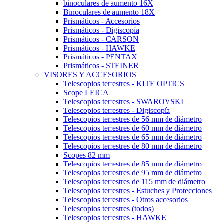
binoculares de aumento 16X
Binoculares de aumento 18X
Prismáticos - Accesorios
Prismáticos - Digiscopía
Prismáticos - CARSON
Prismáticos - HAWKE
Prismáticos - PENTAX
Prismáticos - STEINER
VISORES Y ACCESORIOS
Telescopios terrestres - KITE OPTICS
Scope LEICA
Telescopios terrestres - SWAROVSKI
Telescopios terrestres - Digiscopía
Telescopios terrestres de 56 mm de diámetro
Telescopios terrestres de 60 mm de diámetro
Telescopios terrestres de 65 mm de diámetro
Telescopios terrestres de 80 mm de diámetro
Scopes 82 mm
Telescopios terrestres de 85 mm de diámetro
Telescopios terrestres de 95 mm de diámetro
Telescopios terrestres de 115 mm de diámetro
Telescopios terrestres - Estuches y Protecciones
Telescopios terrestres - Otros accesorios
Telescopios terrestres (todos)
Telescopios terrestres - HAWKE