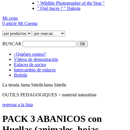
" Wildlife Photographer of the Year "
" Qué haces ? " Dakota
Mi cesta
0 article
Mi Cuenta
BUSCAR
¿Quiénes somos?
Vídeos de demostración
Enlaces de socios
Intercambio de enlaces
Boletín
La tienda Jama Sittelle
Jama Sittelle
OUTILS PEDAGOGIQUES > material naturalista
regresar a la lista
PACK 3 ABANICOS con
Huellas (animales, hojas,