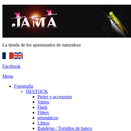
La tienda de los apasionados de naturaleza
Facebook
Menu
Fotografía
DESTOCK
Pieles y accesorios
Varios
Flash
Filters
prismáticos
Libros
Bandejas / Tornillos de banco