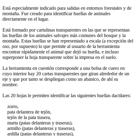
Está especialmente indicado para salidas en entornos forestales y de
montaña. Fue creado para identificar huellas de animales
directamente en el lugar.
Está formado por cartulinas transparentes en las que se representan
las huellas de los animales salvajes más comunes del bosque y la
montaña. Estas huellas se han representado a escala (a excepción del
oso, por supuesto) lo que permite al usuario de la herramienta
encontrar rápidamente el animal que dejó su huella, e incluso
superponer la hoja transparente sobre la impresa en el suelo.
La herramienta en cuestión corresponde a una bolsa de cuero en
cuyo interior hay 20 cartas transparentes que giran alrededor de un
eje y que por tanto se despliegan como un abanico, de ahí su
nombre.
Las 20 hojas le permiten identificar las siguientes huellas dactilares:
zorro,
pata delantera de tejón,
tejón de la pata trasera,
marta (patas delanteras y traseras),
armiño (patas delanteras y traseras),
ardilla (patas delanteras y traseras),