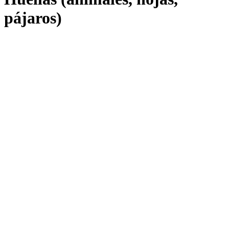
pájaros)