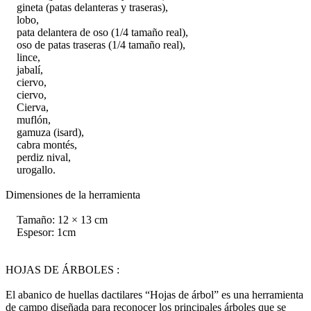
gineta (patas delanteras y traseras),
lobo,
pata delantera de oso (1/4 tamaño real),
oso de patas traseras (1/4 tamaño real),
lince,
jabalí,
ciervo,
ciervo,
Cierva,
muflón,
gamuza (isard),
cabra montés,
perdiz nival,
urogallo.
Dimensiones de la herramienta
Tamaño: 12 × 13 cm
Espesor: 1cm
HOJAS DE ÁRBOLES :
El abanico de huellas dactilares “Hojas de árbol” es una herramienta
de campo diseñada para reconocer los principales árboles que se