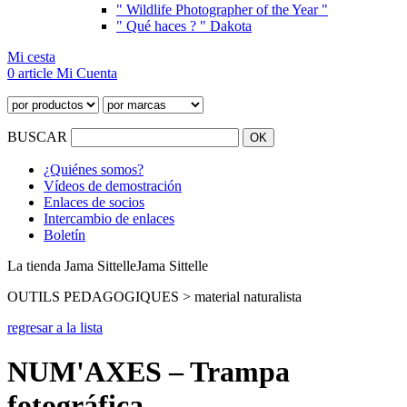
" Wildlife Photographer of the Year "
" Qué haces ? " Dakota
Mi cesta
0 article
Mi Cuenta
BUSCAR
¿Quiénes somos?
Vídeos de demostración
Enlaces de socios
Intercambio de enlaces
Boletín
La tienda Jama Sittelle
Jama Sittelle
OUTILS PEDAGOGIQUES > material naturalista
regresar a la lista
NUM'AXES – Trampa
fotográfica