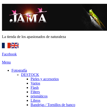
La tienda de los apasionados de naturaleza
Facebook
Menu
Fotografía
DESTOCK
Pieles y accesorios
Varios
Flash
Filters
prismáticos
Libros
Bandejas / Tornillos de banco