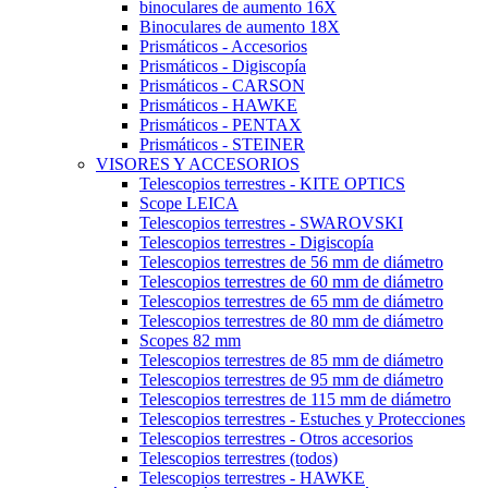
binoculares de aumento 16X
Binoculares de aumento 18X
Prismáticos - Accesorios
Prismáticos - Digiscopía
Prismáticos - CARSON
Prismáticos - HAWKE
Prismáticos - PENTAX
Prismáticos - STEINER
VISORES Y ACCESORIOS
Telescopios terrestres - KITE OPTICS
Scope LEICA
Telescopios terrestres - SWAROVSKI
Telescopios terrestres - Digiscopía
Telescopios terrestres de 56 mm de diámetro
Telescopios terrestres de 60 mm de diámetro
Telescopios terrestres de 65 mm de diámetro
Telescopios terrestres de 80 mm de diámetro
Scopes 82 mm
Telescopios terrestres de 85 mm de diámetro
Telescopios terrestres de 95 mm de diámetro
Telescopios terrestres de 115 mm de diámetro
Telescopios terrestres - Estuches y Protecciones
Telescopios terrestres - Otros accesorios
Telescopios terrestres (todos)
Telescopios terrestres - HAWKE