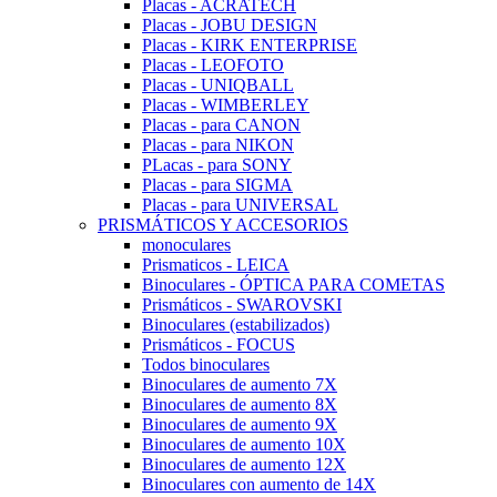
Placas - ACRATECH
Placas - JOBU DESIGN
Placas - KIRK ENTERPRISE
Placas - LEOFOTO
Placas - UNIQBALL
Placas - WIMBERLEY
Placas - para CANON
Placas - para NIKON
PLacas - para SONY
Placas - para SIGMA
Placas - para UNIVERSAL
PRISMÁTICOS Y ACCESORIOS
monoculares
Prismaticos - LEICA
Binoculares - ÓPTICA PARA COMETAS
Prismáticos - SWAROVSKI
Binoculares (estabilizados)
Prismáticos - FOCUS
Todos binoculares
Binoculares de aumento 7X
Binoculares de aumento 8X
Binoculares de aumento 9X
Binoculares de aumento 10X
Binoculares de aumento 12X
Binoculares con aumento de 14X