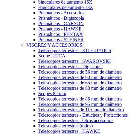
binoculares de aumento 16X
Binoculares de aumento 18X
Prismáticos - Accesorios
Prismáticos - Digiscopía
Prismáticos - CARSON
Prismáticos - HAWKE
Prismáticos - PENTAX
Prismáticos - STEINER
VISORES Y ACCESORIOS
Telescopios terrestres - KITE OPTICS
Scope LEICA
Telescopios terrestres - SWAROVSKI
Telescopios terrestres - Digiscopía
Telescopios terrestres de 56 mm de diámetro
Telescopios terrestres de 60 mm de diámetro
Telescopios terrestres de 65 mm de diámetro
Telescopios terrestres de 80 mm de diámetro
Scopes 82 mm
Telescopios terrestres de 85 mm de diámetro
Telescopios terrestres de 95 mm de diámetro
Telescopios terrestres de 115 mm de diámetro
Telescopios terrestres - Estuches y Protecciones
Telescopios terrestres - Otros accesorios
Telescopios terrestres (todos)
Telescopios terrestres - HAWKE