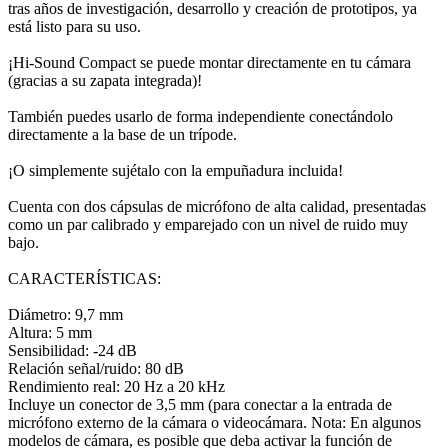
tras años de investigación, desarrollo y creación de prototipos, ya
está listo para su uso.
¡Hi-Sound Compact se puede montar directamente en tu cámara
(gracias a su zapata integrada)!
También puedes usarlo de forma independiente conectándolo
directamente a la base de un trípode.
¡O simplemente sujétalo con la empuñadura incluida!
Cuenta con dos cápsulas de micrófono de alta calidad, presentadas
como un par calibrado y emparejado con un nivel de ruido muy
bajo.
CARACTERÍSTICAS:
Diámetro: 9,7 mm
Altura: 5 mm
Sensibilidad: -24 dB
Relación señal/ruido: 80 dB
Rendimiento real: 20 Hz a 20 kHz
Incluye un conector de 3,5 mm (para conectar a la entrada de
micrófono externo de la cámara o videocámara. Nota: En algunos
modelos de cámara, es posible que deba activar la función de