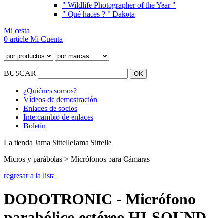
" Wildlife Photographer of the Year "
" Qué haces ? " Dakota
Mi cesta
0 article
Mi Cuenta
BUSCAR
¿Quiénes somos?
Vídeos de demostración
Enlaces de socios
Intercambio de enlaces
Boletín
La tienda Jama Sittelle
Jama Sittelle
Micros y parábolas > Micrófonos para Cámaras
regresar a la lista
DODOTRONIC - Micrófono
parabólico estéreo HI-SOUND