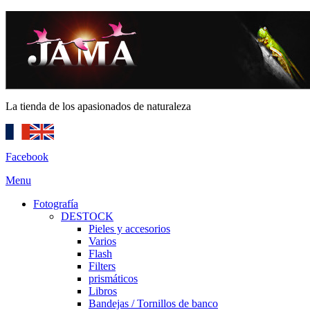
La tienda de los apasionados de naturaleza
Facebook
Menu
Fotografía
DESTOCK
Pieles y accesorios
Varios
Flash
Filters
prismáticos
Libros
Bandejas / Tornillos de banco