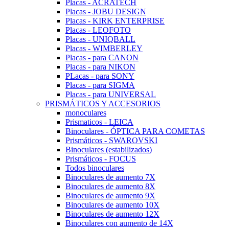
Placas - ACRATECH
Placas - JOBU DESIGN
Placas - KIRK ENTERPRISE
Placas - LEOFOTO
Placas - UNIQBALL
Placas - WIMBERLEY
Placas - para CANON
Placas - para NIKON
PLacas - para SONY
Placas - para SIGMA
Placas - para UNIVERSAL
PRISMÁTICOS Y ACCESORIOS
monoculares
Prismaticos - LEICA
Binoculares - ÓPTICA PARA COMETAS
Prismáticos - SWAROVSKI
Binoculares (estabilizados)
Prismáticos - FOCUS
Todos binoculares
Binoculares de aumento 7X
Binoculares de aumento 8X
Binoculares de aumento 9X
Binoculares de aumento 10X
Binoculares de aumento 12X
Binoculares con aumento de 14X