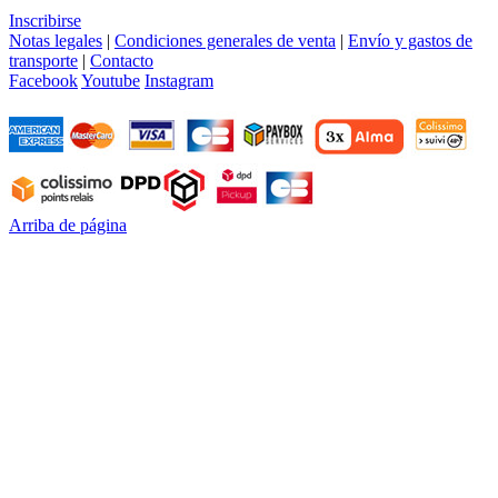
Inscribirse
Notas legales
|
Condiciones generales de venta
|
Envío y gastos de
transporte
|
Contacto
Facebook
Youtube
Instagram
Arriba de página