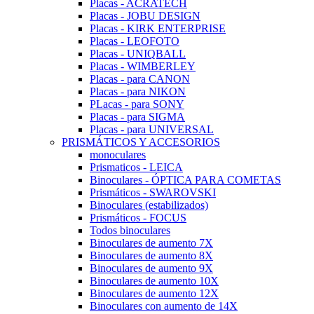
Placas - ACRATECH
Placas - JOBU DESIGN
Placas - KIRK ENTERPRISE
Placas - LEOFOTO
Placas - UNIQBALL
Placas - WIMBERLEY
Placas - para CANON
Placas - para NIKON
PLacas - para SONY
Placas - para SIGMA
Placas - para UNIVERSAL
PRISMÁTICOS Y ACCESORIOS
monoculares
Prismaticos - LEICA
Binoculares - ÓPTICA PARA COMETAS
Prismáticos - SWAROVSKI
Binoculares (estabilizados)
Prismáticos - FOCUS
Todos binoculares
Binoculares de aumento 7X
Binoculares de aumento 8X
Binoculares de aumento 9X
Binoculares de aumento 10X
Binoculares de aumento 12X
Binoculares con aumento de 14X