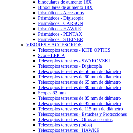
binoculares de aumento 16X
Binoculares de aumento 18X
Prismáticos - Accesorios
Prismáticos - Digiscopía
Prismáticos - CARSON
Prismáticos - HAWKE
Prismáticos - PENTAX
Prismáticos - STEINER
VISORES Y ACCESORIOS
Telescopios terrestres - KITE OPTICS
Scope LEICA
Telescopios terrestres - SWAROVSKI
Telescopios terrestres - Digiscopía
Telescopios terrestres de 56 mm de diámetro
Telescopios terrestres de 60 mm de diámetro
Telescopios terrestres de 65 mm de diámetro
Telescopios terrestres de 80 mm de diámetro
Scopes 82 mm
Telescopios terrestres de 85 mm de diámetro
Telescopios terrestres de 95 mm de diámetro
Telescopios terrestres de 115 mm de diámetro
Telescopios terrestres - Estuches y Protecciones
Telescopios terrestres - Otros accesorios
Telescopios terrestres (todos)
Telescopios terrestres - HAWKE