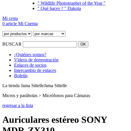
" Wildlife Photographer of the Year "
" Qué haces ? " Dakota
Mi cesta
0 article
Mi Cuenta
BUSCAR
¿Quiénes somos?
Vídeos de demostración
Enlaces de socios
Intercambio de enlaces
Boletín
La tienda Jama Sittelle
Jama Sittelle
Micros y parábolas > Micrófonos para Cámaras
regresar a la lista
Auriculares estéreo SONY
MDR-ZX310