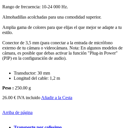
Rango de frecuencia: 10-24 000 Hz.
Almohadillas acolchadas para una comodidad superior.
Amplia gama de colores para que elijas el que mejor se adapte a tu
estilo.
Conector de 3,5 mm (para conectar a la entrada de micrófono
externo de tu cámara o videocámara. Nota: En algunos modelos de
cámara, es posible que debas activar la función "Plug-in Power"
(PIP) en la configuración de audio).
Transductor: 30 mm
Longitud del cable: 1,2 m
Peso :
250.00 g
26.00 € IVA incluido
Añadir a la Cesta
Arriba de página
Transporte por colissimo