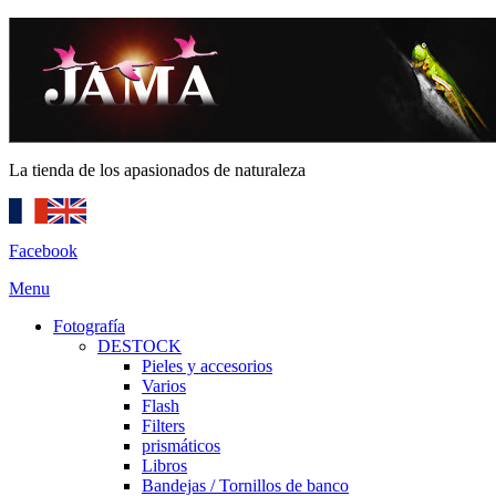
La tienda de los apasionados de naturaleza
Facebook
Menu
Fotografía
DESTOCK
Pieles y accesorios
Varios
Flash
Filters
prismáticos
Libros
Bandejas / Tornillos de banco