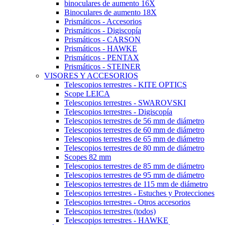
binoculares de aumento 16X
Binoculares de aumento 18X
Prismáticos - Accesorios
Prismáticos - Digiscopía
Prismáticos - CARSON
Prismáticos - HAWKE
Prismáticos - PENTAX
Prismáticos - STEINER
VISORES Y ACCESORIOS
Telescopios terrestres - KITE OPTICS
Scope LEICA
Telescopios terrestres - SWAROVSKI
Telescopios terrestres - Digiscopía
Telescopios terrestres de 56 mm de diámetro
Telescopios terrestres de 60 mm de diámetro
Telescopios terrestres de 65 mm de diámetro
Telescopios terrestres de 80 mm de diámetro
Scopes 82 mm
Telescopios terrestres de 85 mm de diámetro
Telescopios terrestres de 95 mm de diámetro
Telescopios terrestres de 115 mm de diámetro
Telescopios terrestres - Estuches y Protecciones
Telescopios terrestres - Otros accesorios
Telescopios terrestres (todos)
Telescopios terrestres - HAWKE