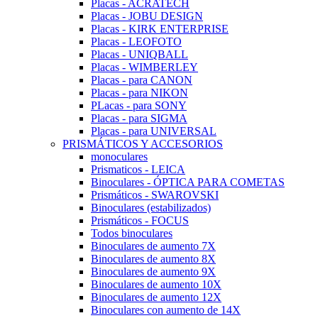
Placas - ACRATECH
Placas - JOBU DESIGN
Placas - KIRK ENTERPRISE
Placas - LEOFOTO
Placas - UNIQBALL
Placas - WIMBERLEY
Placas - para CANON
Placas - para NIKON
PLacas - para SONY
Placas - para SIGMA
Placas - para UNIVERSAL
PRISMÁTICOS Y ACCESORIOS
monoculares
Prismaticos - LEICA
Binoculares - ÓPTICA PARA COMETAS
Prismáticos - SWAROVSKI
Binoculares (estabilizados)
Prismáticos - FOCUS
Todos binoculares
Binoculares de aumento 7X
Binoculares de aumento 8X
Binoculares de aumento 9X
Binoculares de aumento 10X
Binoculares de aumento 12X
Binoculares con aumento de 14X