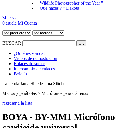
" Wildlife Photographer of the Year "
" Qué haces ? " Dakota
Mi cesta
0 article
Mi Cuenta
BUSCAR
¿Quiénes somos?
Vídeos de demostración
Enlaces de socios
Intercambio de enlaces
Boletín
La tienda Jama Sittelle
Jama Sittelle
Micros y parábolas > Micrófonos para Cámaras
regresar a la lista
BOYA - BY-MM1 Micrófono
cardioide universal