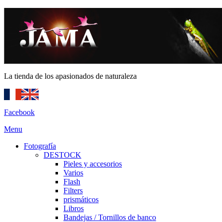
La tienda de los apasionados de naturaleza
Facebook
Menu
Fotografía
DESTOCK
Pieles y accesorios
Varios
Flash
Filters
prismáticos
Libros
Bandejas / Tornillos de banco