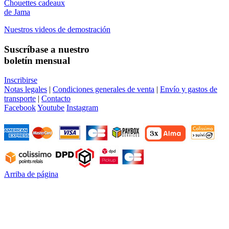
Chouettes cadeaux
de Jama
Nuestros videos de demostración
Suscríbase a nuestro
boletín mensual
Inscribirse
Notas legales
|
Condiciones generales de venta
|
Envío y gastos de
transporte
|
Contacto
Facebook
Youtube
Instagram
Arriba de página