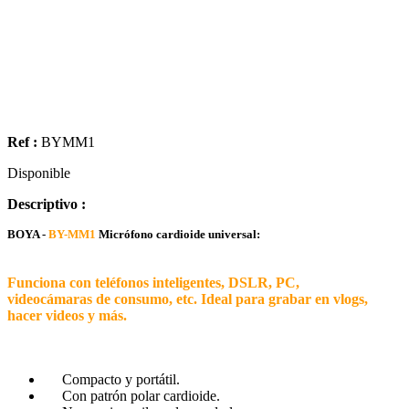
Ref :
BYMM1
Disponible
Descriptivo :
BOYA -
BY-MM1
Micrófono cardioide universal:
Funciona con teléfonos inteligentes, DSLR, PC,
videocámaras de consumo, etc. Ideal para grabar en vlogs,
hacer videos y más.
Compacto y portátil.
Con patrón polar cardioide.