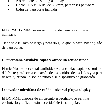
No requiere pilas, plug and play.
Cable TRS y TRRS de 3,5 mm, parabrisas peludo y
bolsa de transporte incluida.
______________________________
El BOYA BY-MM1 es un micrófono de cámara cardioide
compacto.
Tiene solo 81 mm de largo y pesa 86 g, lo que lo hace liviano y fácil
de transportar.
El micrófono cardioide capta y ofrece un sonido nítido
El micrófono direccional cardioide de alta calidad capta los sonidos
del frente y reduce la captación de los sonidos de los lados y la parte
trasera, y brinda un sonido nítido a su dispositivo de grabación.
Innovador micrófono de cañón universal plug-and-play
El BY-MM1 dispone de un circuito específico que permite
enchufarlo y utilizarlo sin necesidad de instalar pilas.