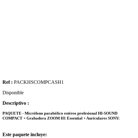
Ref :
PACKHSCOMPCASH1
Disponible
Descriptivo :
PAQUETE - Micrófono parabólico estéreo profesional HI-SOUND
COMPACT + Grabadora ZOOM H1 Essential + Auriculares SONY:
Este paquete incluye: