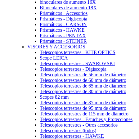
binoculares de aumento 16X
Binoculares de aumento 18X
Prismáticos - Accesorios
Prismáticos - Digiscopía
Prismáticos - CARSON
Prismáticos - HAWKE
Prismáticos - PENTAX
Prismáticos - STEINER
VISORES Y ACCESORIOS
Telescopios terrestres - KITE OPTICS
Scope LEICA
Telescopios terrestres - SWAROVSKI
Telescopios terrestres - Digiscopía
Telescopios terrestres de 56 mm de diámetro
Telescopios terrestres de 60 mm de diámetro
Telescopios terrestres de 65 mm de diámetro
Telescopios terrestres de 80 mm de diámetro
Scopes 82 mm
Telescopios terrestres de 85 mm de diámetro
Telescopios terrestres de 95 mm de diámetro
Telescopios terrestres de 115 mm de diámetro
Telescopios terrestres - Estuches y Protecciones
Telescopios terrestres - Otros accesorios
Telescopios terrestres (todos)
Telescopios terrestres - HAWKE