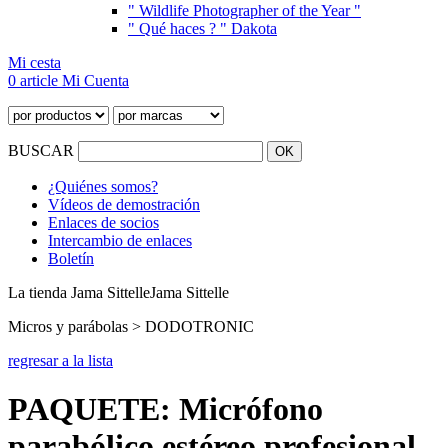
" Wildlife Photographer of the Year "
" Qué haces ? " Dakota
Mi cesta
0 article
Mi Cuenta
BUSCAR
¿Quiénes somos?
Vídeos de demostración
Enlaces de socios
Intercambio de enlaces
Boletín
La tienda Jama Sittelle
Jama Sittelle
Micros y parábolas > DODOTRONIC
regresar a la lista
PAQUETE: Micrófono
parabólico estéreo profesional