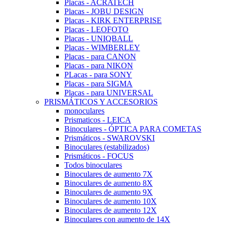
Placas - ACRATECH
Placas - JOBU DESIGN
Placas - KIRK ENTERPRISE
Placas - LEOFOTO
Placas - UNIQBALL
Placas - WIMBERLEY
Placas - para CANON
Placas - para NIKON
PLacas - para SONY
Placas - para SIGMA
Placas - para UNIVERSAL
PRISMÁTICOS Y ACCESORIOS
monoculares
Prismaticos - LEICA
Binoculares - ÓPTICA PARA COMETAS
Prismáticos - SWAROVSKI
Binoculares (estabilizados)
Prismáticos - FOCUS
Todos binoculares
Binoculares de aumento 7X
Binoculares de aumento 8X
Binoculares de aumento 9X
Binoculares de aumento 10X
Binoculares de aumento 12X
Binoculares con aumento de 14X