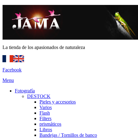
La tienda de los apasionados de naturaleza
Facebook
Menu
Fotografía
DESTOCK
Pieles y accesorios
Varios
Flash
Filters
prismáticos
Libros
Bandejas / Tornillos de banco