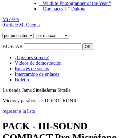
" Wildlife Photographer of the Year "
" Qué haces ? " Dakota
Mi cesta
0 article
Mi Cuenta
BUSCAR
¿Quiénes somos?
Vídeos de demostración
Enlaces de socios
Intercambio de enlaces
Boletín
La tienda Jama Sittelle
Jama Sittelle
Micros y parábolas > DODOTRONIC
regresar a la lista
PACK - HI-SOUND
COMPACT Pro Micrófono