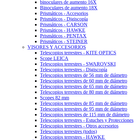
binoculares de aumento 16X
Binoculares de aumento 18X
Prismáticos - Accesorios
Prismáticos - Digiscopía
Prismáticos - CARSON
Prismáticos - HAWKE
Prismáticos - PENTAX
Prismáticos - STEINER
VISORES Y ACCESORIOS
Telescopios terrestres - KITE OPTICS
Scope LEICA
Telescopios terrestres - SWAROVSKI
Telescopios terrestres - Digiscopía
Telescopios terrestres de 56 mm de diámetro
Telescopios terrestres de 60 mm de diámetro
Telescopios terrestres de 65 mm de diámetro
Telescopios terrestres de 80 mm de diámetro
Scopes 82 mm
Telescopios terrestres de 85 mm de diámetro
Telescopios terrestres de 95 mm de diámetro
Telescopios terrestres de 115 mm de diámetro
Telescopios terrestres - Estuches y Protecciones
Telescopios terrestres - Otros accesorios
Telescopios terrestres (todos)
Telescopios terrestres - HAWKE