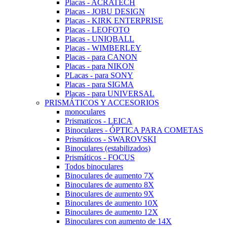
Placas - ACRATECH
Placas - JOBU DESIGN
Placas - KIRK ENTERPRISE
Placas - LEOFOTO
Placas - UNIQBALL
Placas - WIMBERLEY
Placas - para CANON
Placas - para NIKON
PLacas - para SONY
Placas - para SIGMA
Placas - para UNIVERSAL
PRISMÁTICOS Y ACCESORIOS
monoculares
Prismaticos - LEICA
Binoculares - ÓPTICA PARA COMETAS
Prismáticos - SWAROVSKI
Binoculares (estabilizados)
Prismáticos - FOCUS
Todos binoculares
Binoculares de aumento 7X
Binoculares de aumento 8X
Binoculares de aumento 9X
Binoculares de aumento 10X
Binoculares de aumento 12X
Binoculares con aumento de 14X