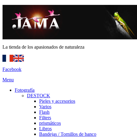
La tienda de los apasionados de naturaleza
Facebook
Menu
Fotografía
DESTOCK
Pieles y accesorios
Varios
Flash
Filters
prismáticos
Libros
Bandejas / Tornillos de banco