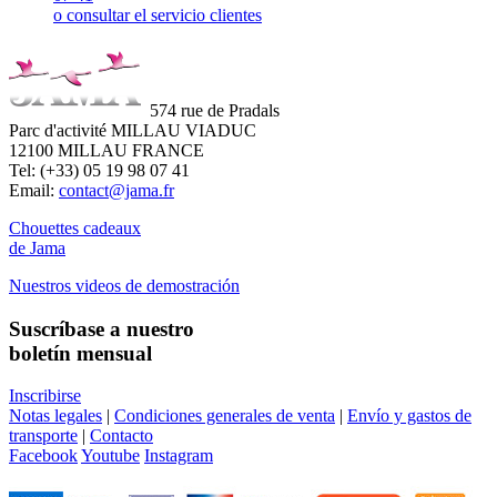
o consultar el servicio clientes
574 rue de Pradals
Parc d'activité MILLAU VIADUC
12100 MILLAU FRANCE
Tel: (+33) 05 19 98 07 41
Email:
contact@jama.fr
Chouettes cadeaux
de Jama
Nuestros videos de demostración
Suscríbase a nuestro
boletín mensual
Inscribirse
Notas legales
|
Condiciones generales de venta
|
Envío y gastos de
transporte
|
Contacto
Facebook
Youtube
Instagram