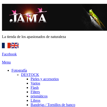
La tienda de los apasionados de naturaleza
Facebook
Menu
Fotografía
DESTOCK
Pieles y accesorios
Varios
Flash
Filters
prismáticos
Libros
Bandejas / Tornillos de banco