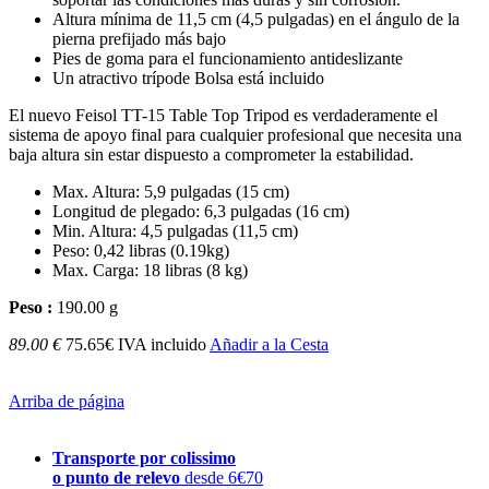
Altura mínima de 11,5 cm (4,5 pulgadas) en el ángulo de la
pierna prefijado más bajo
Pies de goma para el funcionamiento antideslizante
Un atractivo trípode Bolsa está incluido
El nuevo Feisol TT-15 Table Top Tripod es verdaderamente el
sistema de apoyo final para cualquier profesional que necesita una
baja altura sin estar dispuesto a comprometer la estabilidad.
Max. Altura: 5,9 pulgadas (15 cm)
Longitud de plegado: 6,3 pulgadas (16 cm)
Min. Altura: 4,5 pulgadas (11,5 cm)
Peso: 0,42 libras (0.19kg)
Max. Carga: 18 libras (8 kg)
Peso :
190.00 g
89.00 €
75.65€ IVA incluido
Añadir a la Cesta
Arriba de página
Transporte por colissimo
o punto de relevo
desde 6€70