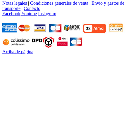
Notas legales
|
Condiciones generales de venta
|
Envío y gastos de
transporte
|
Contacto
Facebook
Youtube
Instagram
Arriba de página