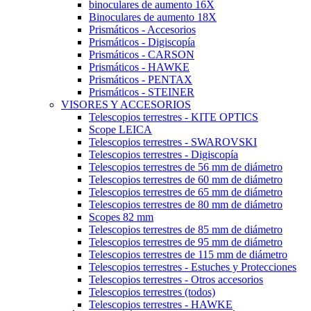
binoculares de aumento 16X
Binoculares de aumento 18X
Prismáticos - Accesorios
Prismáticos - Digiscopía
Prismáticos - CARSON
Prismáticos - HAWKE
Prismáticos - PENTAX
Prismáticos - STEINER
VISORES Y ACCESORIOS
Telescopios terrestres - KITE OPTICS
Scope LEICA
Telescopios terrestres - SWAROVSKI
Telescopios terrestres - Digiscopía
Telescopios terrestres de 56 mm de diámetro
Telescopios terrestres de 60 mm de diámetro
Telescopios terrestres de 65 mm de diámetro
Telescopios terrestres de 80 mm de diámetro
Scopes 82 mm
Telescopios terrestres de 85 mm de diámetro
Telescopios terrestres de 95 mm de diámetro
Telescopios terrestres de 115 mm de diámetro
Telescopios terrestres - Estuches y Protecciones
Telescopios terrestres - Otros accesorios
Telescopios terrestres (todos)
Telescopios terrestres - HAWKE