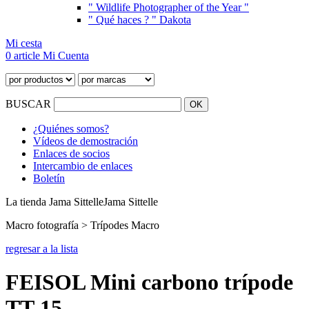
" Wildlife Photographer of the Year "
" Qué haces ? " Dakota
Mi cesta
0 article
Mi Cuenta
BUSCAR
¿Quiénes somos?
Vídeos de demostración
Enlaces de socios
Intercambio de enlaces
Boletín
La tienda Jama Sittelle
Jama Sittelle
Macro fotografía > Trípodes Macro
regresar a la lista
FEISOL Mini carbono trípode
TT-15