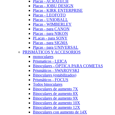
Placas - ACRATECH
Placas - JOBU DESIGN
Placas - KIRK ENTERPRISE
Placas - LEOFOTO
Placas - UNIQBALL
Placas - WIMBERLEY
Placas - para CANON
Placas - para NIKON
PLacas - para SONY
Placas - para SIGMA
Placas - para UNIVERSAL
PRISMÁTICOS Y ACCESORIOS
monoculares
Prismaticos - LEICA
Binoculares - ÓPTICA PARA COMETAS
Prismáticos - SWAROVSKI
Binoculares (estabilizados)
Prismáticos - FOCUS
Todos binoculares
Binoculares de aumento 7X
Binoculares de aumento 8X
Binoculares de aumento 9X
Binoculares de aumento 10X
Binoculares de aumento 12X
Binoculares con aumento de 14X