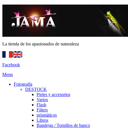
La tienda de los apasionados de naturaleza
Facebook
Menu
Fotografía
DESTOCK
Pieles y accesorios
Varios
Flash
Filters
prismáticos
Libros
Bandejas / Tornillos de banco