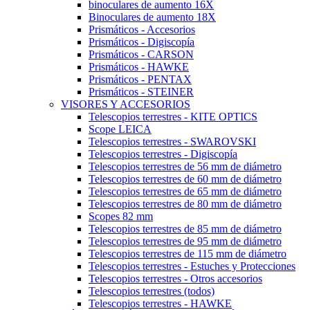
binoculares de aumento 16X
Binoculares de aumento 18X
Prismáticos - Accesorios
Prismáticos - Digiscopía
Prismáticos - CARSON
Prismáticos - HAWKE
Prismáticos - PENTAX
Prismáticos - STEINER
VISORES Y ACCESORIOS
Telescopios terrestres - KITE OPTICS
Scope LEICA
Telescopios terrestres - SWAROVSKI
Telescopios terrestres - Digiscopía
Telescopios terrestres de 56 mm de diámetro
Telescopios terrestres de 60 mm de diámetro
Telescopios terrestres de 65 mm de diámetro
Telescopios terrestres de 80 mm de diámetro
Scopes 82 mm
Telescopios terrestres de 85 mm de diámetro
Telescopios terrestres de 95 mm de diámetro
Telescopios terrestres de 115 mm de diámetro
Telescopios terrestres - Estuches y Protecciones
Telescopios terrestres - Otros accesorios
Telescopios terrestres (todos)
Telescopios terrestres - HAWKE