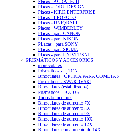
Placas - ACRATECH
Placas - JOBU DESIGN
Placas - KIRK ENTERPRISE
Placas - LEOFOTO
Placas - UNIQBALL
Placas - WIMBERLEY
Placas - para CANON
Placas - para NIKON
PLacas - para SONY
Placas - para SIGMA
Placas - para UNIVERSAL
PRISMÁTICOS Y ACCESORIOS
monoculares
Prismaticos - LEICA
Binoculares - ÓPTICA PARA COMETAS
Prismáticos - SWAROVSKI
Binoculares (estabilizados)
Prismáticos - FOCUS
Todos binoculares
Binoculares de aumento 7X
Binoculares de aumento 8X
Binoculares de aumento 9X
Binoculares de aumento 10X
Binoculares de aumento 12X
Binoculares con aumento de 14X