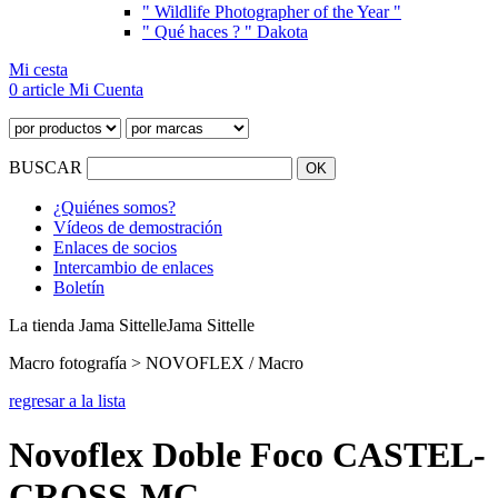
" Wildlife Photographer of the Year "
" Qué haces ? " Dakota
Mi cesta
0 article
Mi Cuenta
BUSCAR
¿Quiénes somos?
Vídeos de demostración
Enlaces de socios
Intercambio de enlaces
Boletín
La tienda Jama Sittelle
Jama Sittelle
Macro fotografía > NOVOFLEX / Macro
regresar a la lista
Novoflex Doble Foco CASTEL-
CROSS-MC