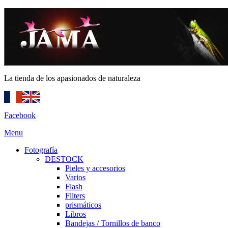
La tienda de los apasionados de naturaleza
Facebook
Menu
Fotografía
DESTOCK
Pieles y accesorios
Varios
Flash
Filters
prismáticos
Libros
Bandejas / Tornillos de banco