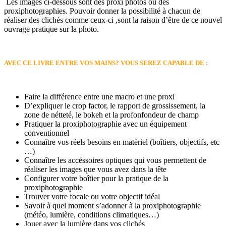
Les images ci-dessous sont des proxi photos ou des
proxiphotographies. Pouvoir donner la possibilité à chacun de
réaliser des clichés comme ceux-ci ,sont la raison d’être de ce nouvel
ouvrage pratique sur la photo.
AVEC CE LIVRE ENTRE VOS MAINS? VOUS SEREZ CAPABLE DE :
Faire la différence entre une macro et une proxi
D’expliquer le crop factor, le rapport de grossissement, la
zone de nétteté, le bokeh et la profonfondeur de champ
Pratiquer la proxiphotographie avec un équipement
conventionnel
Connaître vos réels besoins en matèriel (boîtiers, objectifs, etc
…)
Connaître les accéssoires optiques qui vous permettent de
réaliser les images que vous avez dans la tête
Configurer votre boîtier pour la pratique de la
proxiphotographie
Trouver votre focale ou votre objectif idéal
Savoir à quel moment s’adonner à la proxiphotographie
(météo, lumière, conditions climatiques…)
Jouer avec la lumière dans vos clichés