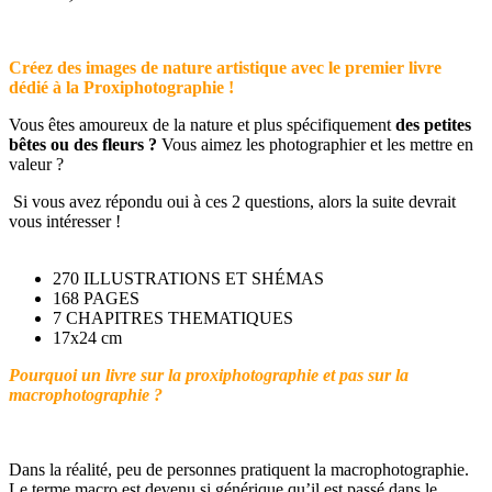
Créez des images de nature artistique avec le premier livre
dédié à la Proxiphotographie !
Vous êtes amoureux de la nature et plus spécifiquement
des petites
bêtes ou des fleurs ?
Vous aimez les photographier et les mettre en
valeur ?
Si vous avez répondu oui à ces 2 questions, alors la suite devrait
vous intéresser !
270 ILLUSTRATIONS ET SHÉMAS
168 PAGES
7 CHAPITRES THEMATIQUES
17x24 cm
Pourquoi un livre sur la proxiphotographie et pas sur la
macrophotographie ?
Dans la réalité, peu de personnes pratiquent la macrophotographie.
Le terme macro est devenu si générique qu’il est passé dans le