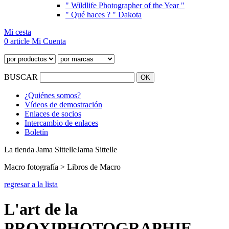
" Wildlife Photographer of the Year "
" Qué haces ? " Dakota
Mi cesta
0 article
Mi Cuenta
BUSCAR
¿Quiénes somos?
Vídeos de demostración
Enlaces de socios
Intercambio de enlaces
Boletín
La tienda Jama Sittelle
Jama Sittelle
Macro fotografía > Libros de Macro
regresar a la lista
L'art de la
PROXIPHOTOGRAPHIE,