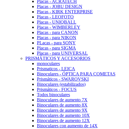
Placas - ACRATECH
Placas - JOBU DESIGN
Placas - KIRK ENTERPRISE
Placas - LEOFOTO
Placas - UNIQBALL
Placas - WIMBERLEY
Placas - para CANON
Placas - para NIKON
PLacas - para SONY
Placas - para SIGMA
Placas - para UNIVERSAL
PRISMÁTICOS Y ACCESORIOS
monoculares
Prismaticos - LEICA
Binoculares - ÓPTICA PARA COMETAS
Prismáticos - SWAROVSKI
Binoculares (estabilizados)
Prismáticos - FOCUS
Todos binoculares
Binoculares de aumento 7X
Binoculares de aumento 8X
Binoculares de aumento 9X
Binoculares de aumento 10X
Binoculares de aumento 12X
Binoculares con aumento de 14X