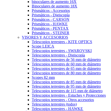
binoculares de aumento 16X
Binoculares de aumento 18X
Prismáticos - Accesorios
Prismáticos - Digiscopía
Prismáticos - CARSON
Prismáticos - HAWKE
Prismáticos - PENTAX
Prismáticos - STEINER
VISORES Y ACCESORIOS
Telescopios terrestres - KITE OPTICS
Scope LEICA
Telescopios terrestres - SWAROVSKI
Telescopios terrestres - Digiscopía
Telescopios terrestres de 56 mm de diámetro
Telescopios terrestres de 60 mm de diámetro
Telescopios terrestres de 65 mm de diámetro
Telescopios terrestres de 80 mm de diámetro
Scopes 82 mm
Telescopios terrestres de 85 mm de diámetro
Telescopios terrestres de 95 mm de diámetro
Telescopios terrestres de 115 mm de diámetro
Telescopios terrestres - Estuches y Protecciones
Telescopios terrestres - Otros accesorios
Telescopios terrestres (todos)
Telescopios terrestres - HAWKE