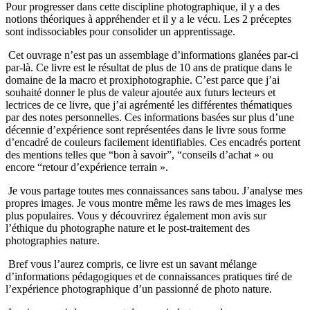
Pour progresser dans cette discipline photographique, il y a des
notions théoriques à appréhender et il y a le vécu. Les 2 préceptes
sont indissociables pour consolider un apprentissage.
Cet ouvrage n’est pas un assemblage d’informations glanées par-ci
par-là. Ce livre est le résultat de plus de 10 ans de pratique dans le
domaine de la macro et proxiphotographie. C’est parce que j’ai
souhaité donner le plus de valeur ajoutée aux futurs lecteurs et
lectrices de ce livre, que j’ai agrémenté les différentes thématiques
par des notes personnelles. Ces informations basées sur plus d’une
décennie d’expérience sont représentées dans le livre sous forme
d’encadré de couleurs facilement identifiables. Ces encadrés portent
des mentions telles que “bon à savoir”, “conseils d’achat » ou
encore “retour d’expérience terrain ».
Je vous partage toutes mes connaissances sans tabou. J’analyse mes
propres images. Je vous montre même les raws de mes images les
plus populaires. Vous y découvrirez également mon avis sur
l’éthique du photographe nature et le post-traitement des
photographies nature.
Bref vous l’aurez compris, ce livre est un savant mélange
d’informations pédagogiques et de connaissances pratiques tiré de
l’expérience photographique d’un passionné de photo nature.