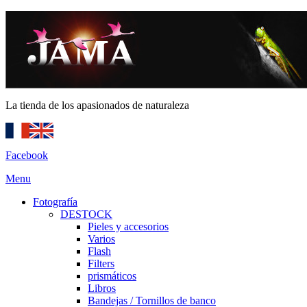
La tienda de los apasionados de naturaleza
Facebook
Menu
Fotografía
DESTOCK
Pieles y accesorios
Varios
Flash
Filters
prismáticos
Libros
Bandejas / Tornillos de banco