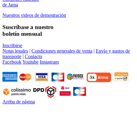
de Jama
Nuestros videos de demostración
Suscríbase a nuestro
boletín mensual
Inscribirse
Notas legales
|
Condiciones generales de venta
|
Envío y gastos de
transporte
|
Contacto
Facebook
Youtube
Instagram
Arriba de página