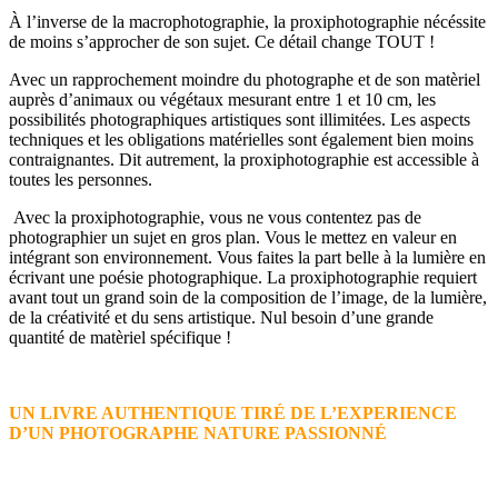
À l’inverse de la macrophotographie, la proxiphotographie nécéssite
de moins s’approcher de son sujet. Ce détail change TOUT !
Avec un rapprochement moindre du photographe et de son matèriel
auprès d’animaux ou végétaux mesurant entre 1 et 10 cm, les
possibilités photographiques artistiques sont illimitées. Les aspects
techniques et les obligations matérielles sont également bien moins
contraignantes. Dit autrement, la proxiphotographie est accessible à
toutes les personnes.
Avec la proxiphotographie, vous ne vous contentez pas de
photographier un sujet en gros plan. Vous le mettez en valeur en
intégrant son environnement. Vous faites la part belle à la lumière en
écrivant une poésie photographique. La proxiphotographie requiert
avant tout un grand soin de la composition de l’image, de la lumière,
de la créativité et du sens artistique. Nul besoin d’une grande
quantité de matèriel spécifique !
UN LIVRE AUTHENTIQUE TIRÉ DE L’EXPERIENCE
D’UN PHOTOGRAPHE NATURE PASSIONNÉ