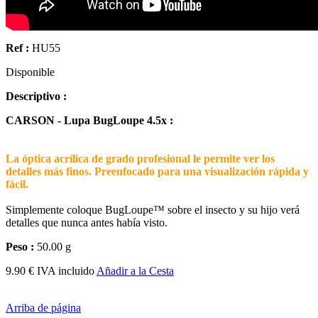
Ref :
HU55
Disponible
Descriptivo :
CARSON - Lupa BugLoupe 4.5x :
La óptica acrílica de grado profesional le permite ver los
detalles más finos. Preenfocado para una visualización rápida y
fácil.
Simplemente coloque BugLoupe™ sobre el insecto y su hijo verá
detalles que nunca antes había visto.
Peso :
50.00 g
9.90 € IVA incluido
Añadir a la Cesta
Arriba de página