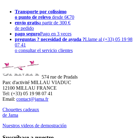
Transporte por colissimo
o punto de relevo
desde 6€70
envío gratis
a partir de 300 €
de pedido
pago seguro
Pago en 3 veces
preguntas ? necesidad de ayuda ?
Llame al (+33) 05 19 98
07 41
o consultar el servicio clientes
574 rue de Pradals
Parc d'activité MILLAU VIADUC
12100 MILLAU FRANCE
Tel: (+33) 05 19 98 07 41
Email:
contact@jama.fr
Chouettes cadeaux
de Jama
Nuestros videos de demostración
Suscríbase a nuestro