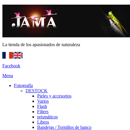
La tienda de los apasionados de naturaleza
Facebook
Menu
Fotografía
DESTOCK
Pieles y accesorios
Varios
Flash
Filters
prismáticos
Libros
Bandejas / Tornillos de banco