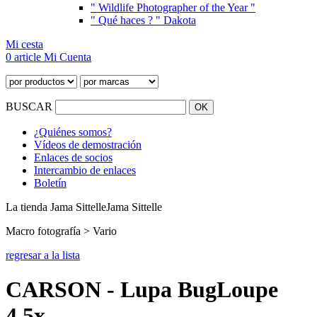
" Wildlife Photographer of the Year "
" Qué haces ? " Dakota
Mi cesta
0 article
Mi Cuenta
BUSCAR
¿Quiénes somos?
Vídeos de demostración
Enlaces de socios
Intercambio de enlaces
Boletín
La tienda Jama Sittelle
Jama Sittelle
Macro fotografía > Vario
regresar a la lista
CARSON - Lupa BugLoupe
4.5x