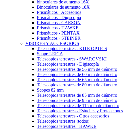
binoculares de aumento 16X
Binoculares de aumento 18X
Prismáticos - Accesorios
Prismáticos - Digiscopía
Prismáticos - CARSON
Prismáticos - HAWKE
Prismáticos - PENTAX
Prismáticos - STEINER
VISORES Y ACCESORIOS
Telescopios terrestres - KITE OPTICS
Scope LEICA
Telescopios terrestres - SWAROVSKI
Telescopios terrestres - Digiscopía
Telescopios terrestres de 56 mm de diámetro
Telescopios terrestres de 60 mm de diámetro
Telescopios terrestres de 65 mm de diámetro
Telescopios terrestres de 80 mm de diámetro
Scopes 82 mm
Telescopios terrestres de 85 mm de diámetro
Telescopios terrestres de 95 mm de diámetro
Telescopios terrestres de 115 mm de diámetro
Telescopios terrestres - Estuches y Protecciones
Telescopios terrestres - Otros accesorios
Telescopios terrestres (todos)
Telescopios terrestres - HAWKE