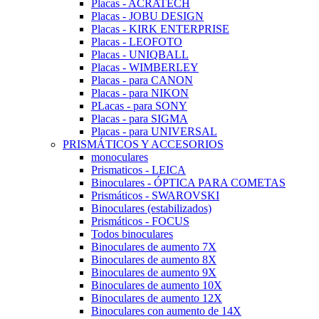
Placas - ACRATECH
Placas - JOBU DESIGN
Placas - KIRK ENTERPRISE
Placas - LEOFOTO
Placas - UNIQBALL
Placas - WIMBERLEY
Placas - para CANON
Placas - para NIKON
PLacas - para SONY
Placas - para SIGMA
Placas - para UNIVERSAL
PRISMÁTICOS Y ACCESORIOS
monoculares
Prismaticos - LEICA
Binoculares - ÓPTICA PARA COMETAS
Prismáticos - SWAROVSKI
Binoculares (estabilizados)
Prismáticos - FOCUS
Todos binoculares
Binoculares de aumento 7X
Binoculares de aumento 8X
Binoculares de aumento 9X
Binoculares de aumento 10X
Binoculares de aumento 12X
Binoculares con aumento de 14X