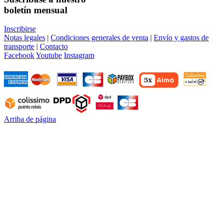
boletín mensual
Inscribirse
Notas legales
|
Condiciones generales de venta
|
Envío y gastos de
transporte
|
Contacto
Facebook
Youtube
Instagram
Arriba de página