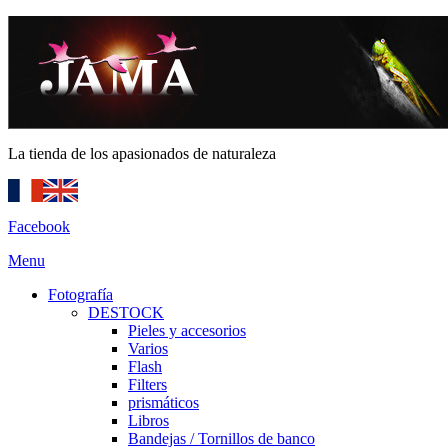
La tienda de los apasionados de naturaleza
Facebook
Menu
Fotografía
DESTOCK
Pieles y accesorios
Varios
Flash
Filters
prismáticos
Libros
Bandejas / Tornillos de banco