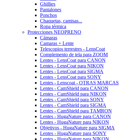
Ghillies
Pantalones
Ponchos
Chaquetas, camisas...
Ropa térmica
Protecciones NEOPRENO
Cámaras
Camaras + Lente
Telescopios terrestres - LensCoat
Complemento de tela para ZOOM
Lentes - LensCoat para CANON
Lentes - LensCoat para NIKON
Lentes - LensCoat para SIGMA
Lentes - LensCoat para SONY
Lentes - Lenscoat - OTRAS MARCAS
Lentes - CamShield para CANON
Lentes - CamShield para NIKON
Lentes - CamShield para SONY
Lentes - CamShield para SIGMA
Lentes - CamShield para TAMRON
Lentes - HugaNature para CANON
Lentes - HugaNature para NIKON
Objetivos - HugaNature para SIGMA
Lentes - HugaNature para SONY
Lentes - HugaNature para NIKON