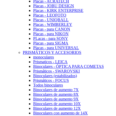
Placas - ACRATECH
Placas - JOBU DESIGN
Placas - KIRK ENTERPRISE
Placas - LEOFOTO
Placas - UNIQBALL
Placas - WIMBERLEY
Placas - para CANON
Placas - para NIKON
PLacas - para SONY
Placas - para SIGMA
Placas - para UNIVERSAL
PRISMÁTICOS Y ACCESORIOS
monoculares
Prismaticos - LEICA
Binoculares - ÓPTICA PARA COMETAS
Prismáticos - SWAROVSKI
Binoculares (estabilizados)
Prismáticos - FOCUS
Todos binoculares
Binoculares de aumento 7X
Binoculares de aumento 8X
Binoculares de aumento 9X
Binoculares de aumento 10X
Binoculares de aumento 12X
Binoculares con aumento de 14X