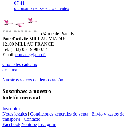
07 41
o consultar el servicio clientes
574 rue de Pradals
Parc d'activité MILLAU VIADUC
12100 MILLAU FRANCE
Tel: (+33) 05 19 98 07 41
Email:
contact@jama.fr
Chouettes cadeaux
de Jama
Nuestros videos de demostración
Suscríbase a nuestro
boletín mensual
Inscribirse
Notas legales
|
Condiciones generales de venta
|
Envío y gastos de
transporte
|
Contacto
Facebook
Youtube
Instagram