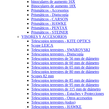
binoculares de aumento 16X
Binoculares de aumento 18X
Prismáticos - Accesorios
Prismáticos - Digiscopía
Prismáticos - CARSON
Prismáticos - HAWKE
Prismáticos - PENTAX
Prismáticos - STEINER
VISORES Y ACCESORIOS
Telescopios terrestres - KITE OPTICS
Scope LEICA
Telescopios terrestres - SWAROVSKI
Telescopios terrestres - Digiscopía
Telescopios terrestres de 56 mm de diámetro
Telescopios terrestres de 60 mm de diámetro
Telescopios terrestres de 65 mm de diámetro
Telescopios terrestres de 80 mm de diámetro
Scopes 82 mm
Telescopios terrestres de 85 mm de diámetro
Telescopios terrestres de 95 mm de diámetro
Telescopios terrestres de 115 mm de diámetro
Telescopios terrestres - Estuches y Protecciones
Telescopios terrestres - Otros accesorios
Telescopios terrestres (todos)
Telescopios terrestres - HAWKE