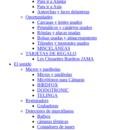
Para ir a Alaska
Para ir a Asia
Antorchas y luces delanteras
Oportunidades
Carcasas y lentes usados
Prismáticos y catalejos usados
Rótulas y placas usadas
Bolsas usadas y almacenamiento
Trípodes y monopies usados
MISCELÁNEAS
TARJETAS DE REGALO
Les Chouettes Burdeos JAMA
El sonido
Micros y parábolas
Micros y parábolas
Micrófonos para Cámaras
BIRDFOX
DODOTRONIC
TELINGA
Registradors
Grabadoras
Detectores de murciélagos
Batbox
cámaras térmicas
Contadores de pases