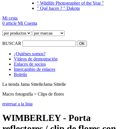
" Wildlife Photographer of the Year "
" Qué haces ? " Dakota
Mi cesta
0 article
Mi Cuenta
BUSCAR
¿Quiénes somos?
Vídeos de demostración
Enlaces de socios
Intercambio de enlaces
Boletín
La tienda Jama Sittelle
Jama Sittelle
Macro fotografía > Clips de flores
regresar a la lista
WIMBERLEY - Porta
reflectores / clip de flores con