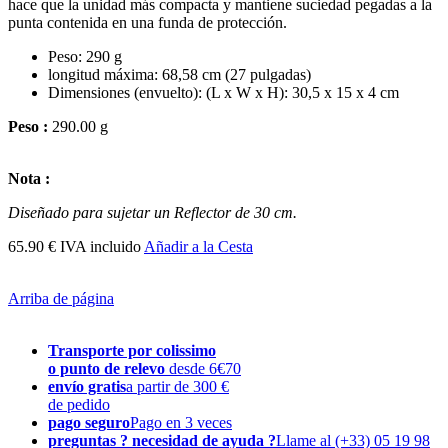
hace que la unidad más compacta y mantiene suciedad pegadas a la
punta contenida en una funda de protección.
Peso: 290 g
longitud máxima: 68,58 cm (27 pulgadas)
Dimensiones (envuelto): (L x W x H): 30,5 x 15 x 4 cm
Peso :
290.00 g
Nota :
Diseñado para sujetar un Reflector de 30 cm.
65.90 € IVA incluido
Añadir a la Cesta
Arriba de página
Transporte por colissimo
o punto de relevo
desde 6€70
envío gratis
a partir de 300 €
de pedido
pago seguro
Pago en 3 veces
preguntas ? necesidad de ayuda ?
Llame al (+33) 05 19 98