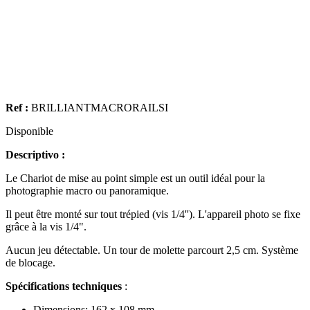
Ref :
BRILLIANTMACRORAILSI
Disponible
Descriptivo :
Le Chariot de mise au point simple est un outil idéal pour la
photographie macro ou panoramique.
Il peut être monté sur tout trépied (vis 1/4''). L'appareil photo se fixe
grâce à la vis 1/4".
Aucun jeu détectable. Un tour de molette parcourt 2,5 cm. Système
de blocage.
Spécifications techniques
:
Dimensions: 162 x 108 mm