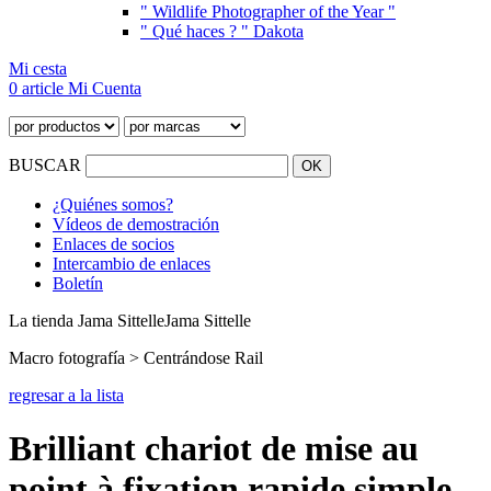
" Wildlife Photographer of the Year "
" Qué haces ? " Dakota
Mi cesta
0 article
Mi Cuenta
BUSCAR
¿Quiénes somos?
Vídeos de demostración
Enlaces de socios
Intercambio de enlaces
Boletín
La tienda Jama Sittelle
Jama Sittelle
Macro fotografía > Centrándose Rail
regresar a la lista
Brilliant chariot de mise au
point à fixation rapide simple