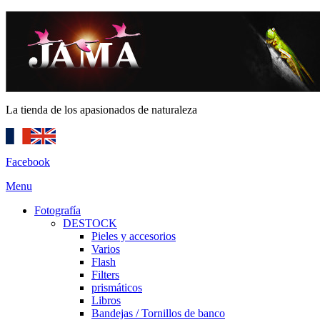
La tienda de los apasionados de naturaleza
Facebook
Menu
Fotografía
DESTOCK
Pieles y accesorios
Varios
Flash
Filters
prismáticos
Libros
Bandejas / Tornillos de banco