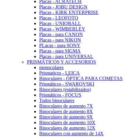
Placas - ACRATECH
Placas - JOBU DESIGN
Placas - KIRK ENTERPRISE
Placas - LEOFOTO
Placas - UNIQBALL
Placas - WIMBERLEY
Placas - para CANON
Placas - para NIKON
PLacas - para SONY
Placas - para SIGMA
Placas - para UNIVERSAL
PRISMÁTICOS Y ACCESORIOS
monoculares
Prismaticos - LEICA
Binoculares - ÓPTICA PARA COMETAS
Prismáticos - SWAROVSKI
Binoculares (estabilizados)
Prismáticos - FOCUS
Todos binoculares
Binoculares de aumento 7X
Binoculares de aumento 8X
Binoculares de aumento 9X
Binoculares de aumento 10X
Binoculares de aumento 12X
Binoculares con aumento de 14X