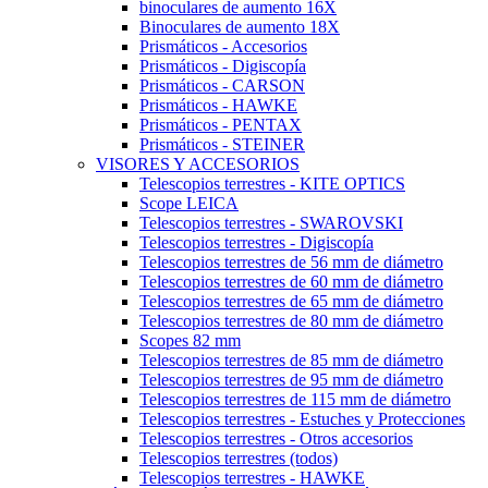
binoculares de aumento 16X
Binoculares de aumento 18X
Prismáticos - Accesorios
Prismáticos - Digiscopía
Prismáticos - CARSON
Prismáticos - HAWKE
Prismáticos - PENTAX
Prismáticos - STEINER
VISORES Y ACCESORIOS
Telescopios terrestres - KITE OPTICS
Scope LEICA
Telescopios terrestres - SWAROVSKI
Telescopios terrestres - Digiscopía
Telescopios terrestres de 56 mm de diámetro
Telescopios terrestres de 60 mm de diámetro
Telescopios terrestres de 65 mm de diámetro
Telescopios terrestres de 80 mm de diámetro
Scopes 82 mm
Telescopios terrestres de 85 mm de diámetro
Telescopios terrestres de 95 mm de diámetro
Telescopios terrestres de 115 mm de diámetro
Telescopios terrestres - Estuches y Protecciones
Telescopios terrestres - Otros accesorios
Telescopios terrestres (todos)
Telescopios terrestres - HAWKE