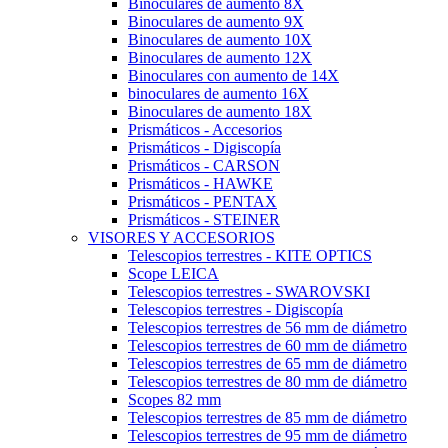
Binoculares de aumento 8X
Binoculares de aumento 9X
Binoculares de aumento 10X
Binoculares de aumento 12X
Binoculares con aumento de 14X
binoculares de aumento 16X
Binoculares de aumento 18X
Prismáticos - Accesorios
Prismáticos - Digiscopía
Prismáticos - CARSON
Prismáticos - HAWKE
Prismáticos - PENTAX
Prismáticos - STEINER
VISORES Y ACCESORIOS
Telescopios terrestres - KITE OPTICS
Scope LEICA
Telescopios terrestres - SWAROVSKI
Telescopios terrestres - Digiscopía
Telescopios terrestres de 56 mm de diámetro
Telescopios terrestres de 60 mm de diámetro
Telescopios terrestres de 65 mm de diámetro
Telescopios terrestres de 80 mm de diámetro
Scopes 82 mm
Telescopios terrestres de 85 mm de diámetro
Telescopios terrestres de 95 mm de diámetro