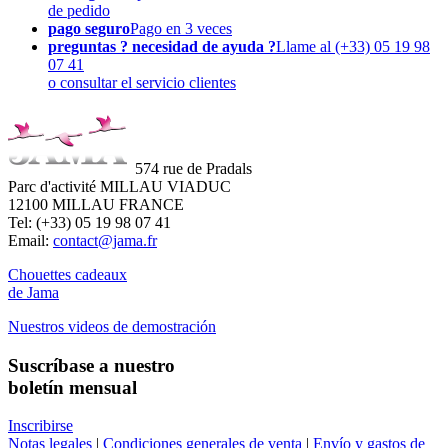
de pedido
pago seguro
Pago en 3 veces
preguntas ? necesidad de ayuda ?
Llame al (+33) 05 19 98
07 41
o consultar el servicio clientes
574 rue de Pradals
Parc d'activité MILLAU VIADUC
12100 MILLAU FRANCE
Tel: (+33) 05 19 98 07 41
Email:
contact@jama.fr
Chouettes cadeaux
de Jama
Nuestros videos de demostración
Suscríbase a nuestro
boletín mensual
Inscribirse
Notas legales
|
Condiciones generales de venta
|
Envío y gastos de