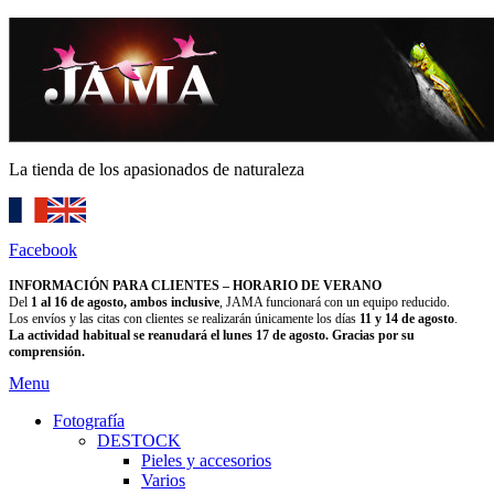
La tienda de los apasionados de naturaleza
Facebook
INFORMACIÓN PARA CLIENTES – HORARIO DE VERANO
Del
1 al 16 de agosto, ambos inclusive
, JAMA funcionará con un equipo reducido.
Los envíos y las citas con clientes se realizarán únicamente los días
11 y 14 de agosto
.
La actividad habitual se reanudará el lunes 17 de agosto. Gracias por su
comprensión.
Menu
Fotografía
DESTOCK
Pieles y accesorios
Varios