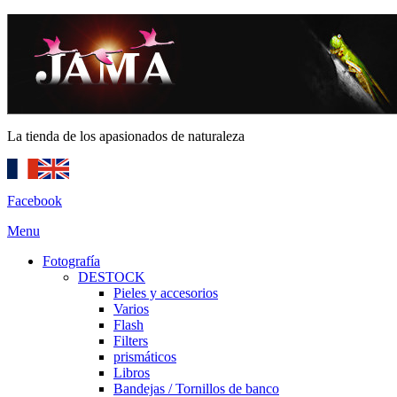
La tienda de los apasionados de naturaleza
Facebook
Menu
Fotografía
DESTOCK
Pieles y accesorios
Varios
Flash
Filters
prismáticos
Libros
Bandejas / Tornillos de banco