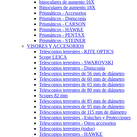
binoculares de aumento 16X
Binoculares de aumento 18X
Prismáticos - Accesorios
Prismáticos - Digiscopía
Prismáticos - CARSON
Prismáticos - HAWKE
Prismáticos - PENTAX
Prismáticos - STEINER
VISORES Y ACCESORIOS
Telescopios terrestres - KITE OPTICS
Scope LEICA
Telescopios terrestres - SWAROVSKI
Telescopios terrestres - Digiscopía
Telescopios terrestres de 56 mm de diámetro
Telescopios terrestres de 60 mm de diámetro
Telescopios terrestres de 65 mm de diámetro
Telescopios terrestres de 80 mm de diámetro
Scopes 82 mm
Telescopios terrestres de 85 mm de diámetro
Telescopios terrestres de 95 mm de diámetro
Telescopios terrestres de 115 mm de diámetro
Telescopios terrestres - Estuches y Protecciones
Telescopios terrestres - Otros accesorios
Telescopios terrestres (todos)
Telescopios terrestres - HAWKE