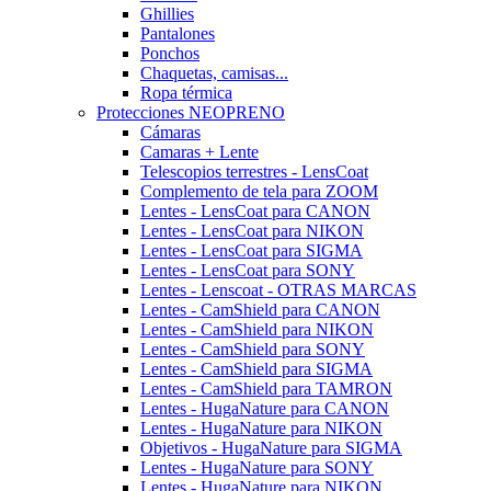
Ghillies
Pantalones
Ponchos
Chaquetas, camisas...
Ropa térmica
Protecciones NEOPRENO
Cámaras
Camaras + Lente
Telescopios terrestres - LensCoat
Complemento de tela para ZOOM
Lentes - LensCoat para CANON
Lentes - LensCoat para NIKON
Lentes - LensCoat para SIGMA
Lentes - LensCoat para SONY
Lentes - Lenscoat - OTRAS MARCAS
Lentes - CamShield para CANON
Lentes - CamShield para NIKON
Lentes - CamShield para SONY
Lentes - CamShield para SIGMA
Lentes - CamShield para TAMRON
Lentes - HugaNature para CANON
Lentes - HugaNature para NIKON
Objetivos - HugaNature para SIGMA
Lentes - HugaNature para SONY
Lentes - HugaNature para NIKON