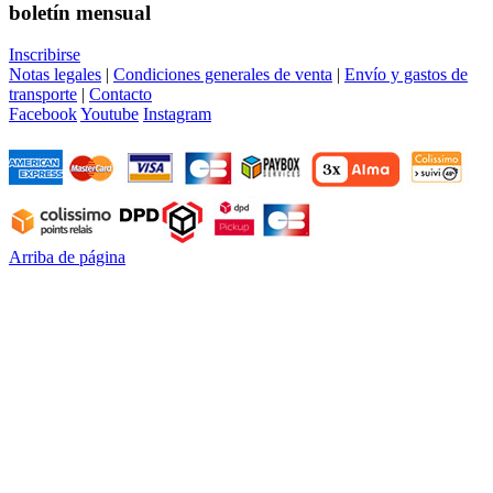
boletín mensual
Inscribirse
Notas legales
|
Condiciones generales de venta
|
Envío y gastos de
transporte
|
Contacto
Facebook
Youtube
Instagram
Arriba de página