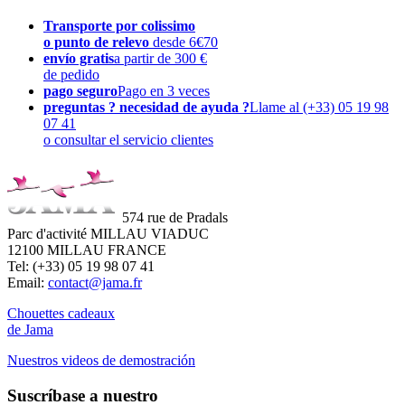
Transporte por colissimo
o punto de relevo
desde 6€70
envío gratis
a partir de 300 €
de pedido
pago seguro
Pago en 3 veces
preguntas ? necesidad de ayuda ?
Llame al (+33) 05 19 98
07 41
o consultar el servicio clientes
574 rue de Pradals
Parc d'activité MILLAU VIADUC
12100 MILLAU FRANCE
Tel: (+33) 05 19 98 07 41
Email:
contact@jama.fr
Chouettes cadeaux
de Jama
Nuestros videos de demostración
Suscríbase a nuestro