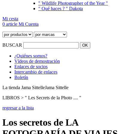
" Wildlife Photographer of the Year "
" Qué haces ? " Dakota
Mi cesta
0 article
Mi Cuenta
BUSCAR
¿Quiénes somos?
Vídeos de demostración
Enlaces de socios
Intercambio de enlaces
Boletín
La tienda Jama Sittelle
Jama Sittelle
LIBROS > " Les Secrets de la Photo .... "
regresar a la lista
Los secretos de LA
FOTOGRAFÍA DE VIAJES -