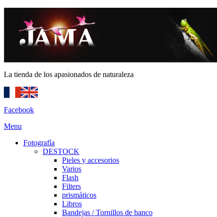
La tienda de los apasionados de naturaleza
Facebook
Menu
Fotografía
DESTOCK
Pieles y accesorios
Varios
Flash
Filters
prismáticos
Libros
Bandejas / Tornillos de banco