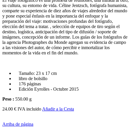
El viaje fotográfico es una promesa de reuniones, una mirada al otro,
su cultura, su entorno de vida.
Céline Jentzsch, fotógrafa humanista,
comparte su experiencia de diez años de viajes alrededor del mundo
y pone especial énfasis en la importancia del enfoque y la
preparación del viaje: motivaciones profundas del fotógrafo,
elección del tema a tratar.
, selección de equipos de tiro según el
destino, logística, anticipación del tipo de difusión / soporte de
imágenes, concepción de un informe.
Los guías de los fotógrafos de
la agencia Photographes du Monde agregan su evidencia de campo
a las visiones del autor, de cómo percibir e inmortalizar los
momentos de la vida en el fin del mundo.
Tamaño: 23 x 17 cm
libro de bolsillo
176 páginas
Edición Eyrolles - Octubre 2015
Peso :
550.00 g
24.00 € IVA incluido
Añadir a la Cesta
Arriba de página