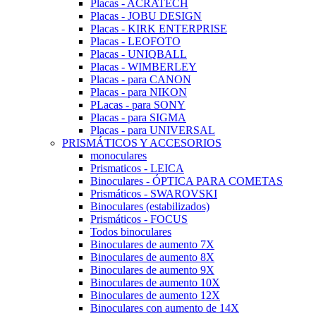
Placas - ACRATECH
Placas - JOBU DESIGN
Placas - KIRK ENTERPRISE
Placas - LEOFOTO
Placas - UNIQBALL
Placas - WIMBERLEY
Placas - para CANON
Placas - para NIKON
PLacas - para SONY
Placas - para SIGMA
Placas - para UNIVERSAL
PRISMÁTICOS Y ACCESORIOS
monoculares
Prismaticos - LEICA
Binoculares - ÓPTICA PARA COMETAS
Prismáticos - SWAROVSKI
Binoculares (estabilizados)
Prismáticos - FOCUS
Todos binoculares
Binoculares de aumento 7X
Binoculares de aumento 8X
Binoculares de aumento 9X
Binoculares de aumento 10X
Binoculares de aumento 12X
Binoculares con aumento de 14X