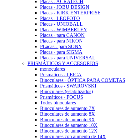
Placas - ACRATECH
Placas - JOBU DESIGN
Placas - KIRK ENTERPRISE
Placas - LEOFOTO
Placas - UNIQBALL
Placas - WIMBERLEY
Placas - para CANON
Placas - para NIKON
PLacas - para SONY
Placas - para SIGMA
Placas - para UNIVERSAL
PRISMÁTICOS Y ACCESORIOS
monoculares
Prismaticos - LEICA
Binoculares - ÓPTICA PARA COMETAS
Prismáticos - SWAROVSKI
Binoculares (estabilizados)
Prismáticos - FOCUS
Todos binoculares
Binoculares de aumento 7X
Binoculares de aumento 8X
Binoculares de aumento 9X
Binoculares de aumento 10X
Binoculares de aumento 12X
Binoculares con aumento de 14X