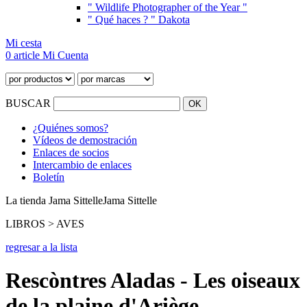
" Wildlife Photographer of the Year "
" Qué haces ? " Dakota
Mi cesta
0 article
Mi Cuenta
BUSCAR
¿Quiénes somos?
Vídeos de demostración
Enlaces de socios
Intercambio de enlaces
Boletín
La tienda Jama Sittelle
Jama Sittelle
LIBROS > AVES
regresar a la lista
Rescòntres Aladas - Les oiseaux
de la plaine d'Ariège