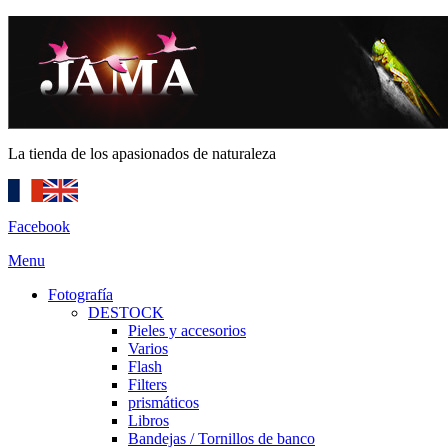
La tienda de los apasionados de naturaleza
Facebook
Menu
Fotografía
DESTOCK
Pieles y accesorios
Varios
Flash
Filters
prismáticos
Libros
Bandejas / Tornillos de banco