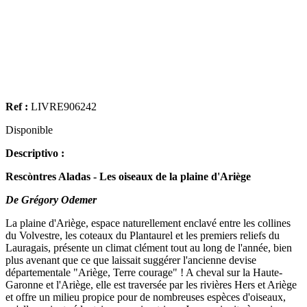
Ref :
LIVRE906242
Disponible
Descriptivo :
Rescòntres Aladas - Les oiseaux de la plaine d'Ariège
De Grégory Odemer
La plaine d'Ariège, espace naturellement enclavé entre les collines
du Volvestre, les coteaux du Plantaurel et les premiers reliefs du
Lauragais, présente un climat clément tout au long de l'année, bien
plus avenant que ce que laissait suggérer l'ancienne devise
départementale "Ariège, Terre courage" ! A cheval sur la Haute-
Garonne et l'Ariège, elle est traversée par les rivières Hers et Ariège
et offre un milieu propice pour de nombreuses espèces d'oiseaux,