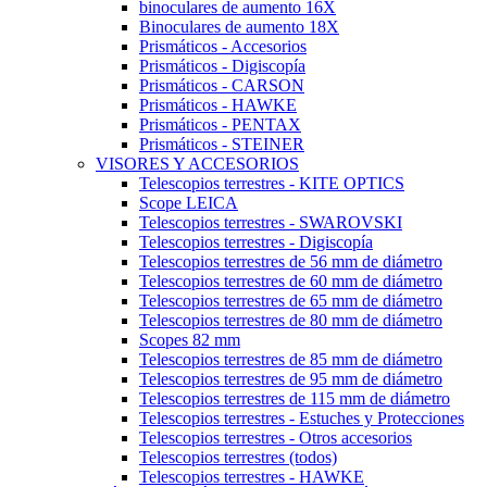
binoculares de aumento 16X
Binoculares de aumento 18X
Prismáticos - Accesorios
Prismáticos - Digiscopía
Prismáticos - CARSON
Prismáticos - HAWKE
Prismáticos - PENTAX
Prismáticos - STEINER
VISORES Y ACCESORIOS
Telescopios terrestres - KITE OPTICS
Scope LEICA
Telescopios terrestres - SWAROVSKI
Telescopios terrestres - Digiscopía
Telescopios terrestres de 56 mm de diámetro
Telescopios terrestres de 60 mm de diámetro
Telescopios terrestres de 65 mm de diámetro
Telescopios terrestres de 80 mm de diámetro
Scopes 82 mm
Telescopios terrestres de 85 mm de diámetro
Telescopios terrestres de 95 mm de diámetro
Telescopios terrestres de 115 mm de diámetro
Telescopios terrestres - Estuches y Protecciones
Telescopios terrestres - Otros accesorios
Telescopios terrestres (todos)
Telescopios terrestres - HAWKE